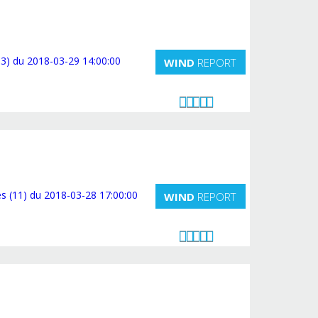
WIND
REPORT
WIND
REPORT