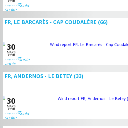
2018
snake
FR, LE BARCARÈS - CAP COUDALÈRE (66)
30
MARS
2018
annie
FR, ANDERNOS - LE BETEY (33)
30
MARS
2018
snake