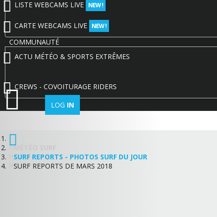
LISTE WEBCAMS LIVE
NEW !
CARTE WEBCAMS LIVE
NEW !
COMMUNAUTÉ
ACTU MÉTÉO & SPORTS EXTRÊMES
CREWS - COVOITURAGE RIDERS
LOG
IN
MÉTÉO SURF
SURF REPORTS - PHOTOS SURF DU JOUR
SURF REPORTS DE MARS 2018