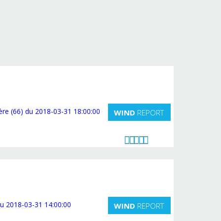
WIND
REPORT
WIND
REPORT