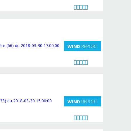
WIND
REPORT
WIND
REPORT