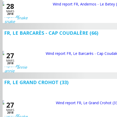
28
MARS
2018
snake
FR, LE BARCARÈS - CAP COUDALÈRE (66)
27
MARS
2018
annie
FR, LE GRAND CROHOT (33)
27
MARS
2018
snake