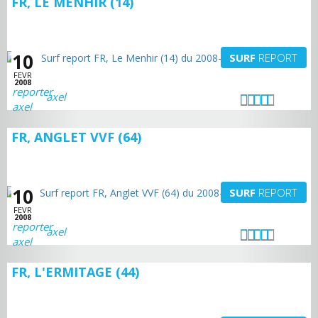
FR, LE MENHIR (14)
10
SURF
REPORT
FEVR
2008
axel
FR, ANGLET VVF (64)
10
SURF
REPORT
FEVR
2008
axel
FR, L'ERMITAGE (44)