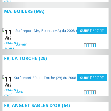
MA, BOILERS (MA)
11
SURF
REPORT
FEVR
2008
xavier
FR, LA TORCHE (29)
11
SURF
REPORT
FEVR
2008
axel
FR, ANGLET SABLES D'OR (64)