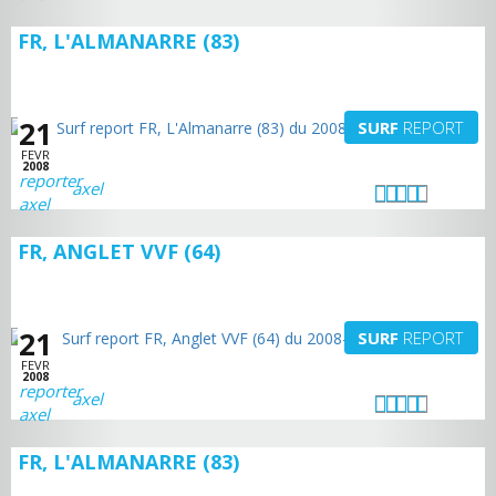
FR, L'ALMANARRE (83)
21
SURF
REPORT
FEVR
2008
axel
FR, ANGLET VVF (64)
21
SURF
REPORT
FEVR
2008
axel
FR, L'ALMANARRE (83)