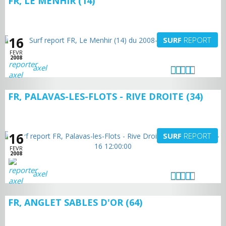
FR, LE MENHIR (14)
16
SURF
REPORT
FEVR
2008
axel
FR, PALAVAS-LES-FLOTS - RIVE DROITE (34)
16
SURF
REPORT
FEVR
2008
axel
FR, ANGLET SABLES D'OR (64)