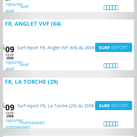
axel
FR, ANGLET VVF (64)
09
SURF
REPORT
FEVR
2008
axel
FR, LA TORCHE (29)
09
SURF
REPORT
FEVR
2008
menswaves