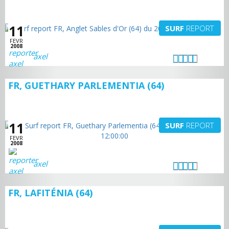
11
SURF
REPORT
FEVR
2008
axel
FR, GUETHARY PARLEMENTIA (64)
11
SURF
REPORT
FEVR
2008
axel
FR, LAFITÉNIA (64)