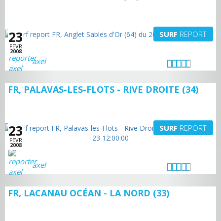
23
SURF
REPORT
FEVR
2008
axel
FR, PALAVAS-LES-FLOTS - RIVE DROITE (34)
23
SURF
REPORT
FEVR
2008
axel
FR, LACANAU OCÉAN - LA NORD (33)