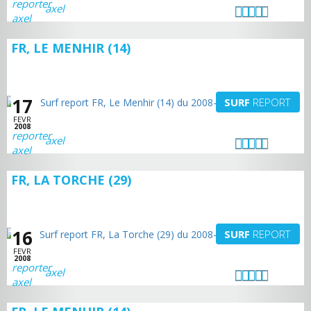
axel
FR, LE MENHIR (14)
17
SURF
REPORT
FEVR
2008
axel
FR, LA TORCHE (29)
16
SURF
REPORT
FEVR
2008
axel