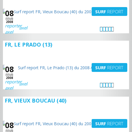
08
SURF
REPORT
FEVR
2008
axel
FR, LE PRADO (13)
08
SURF
REPORT
FEVR
2008
axel
FR, VIEUX BOUCAU (40)
08
SURF
REPORT
FEVR