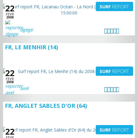
22
SURF
REPORT
FEVR
2008
dgege
FR, LE MENHIR (14)
22
SURF
REPORT
FEVR
2008
axel
FR, ANGLET SABLES D'OR (64)
22
SURF
REPORT
FEVR