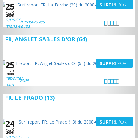
25
SURF
REPORT
FEVR
2008
menswaves
FR, ANGLET SABLES D'OR (64)
25
SURF
REPORT
FEVR
2008
axel
FR, LE PRADO (13)
24
SURF
REPORT
FEVR
2008