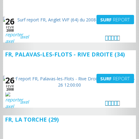
26
SURF
REPORT
FEVR
2008
axel
FR, PALAVAS-LES-FLOTS - RIVE DROITE (34)
26
SURF
REPORT
FEVR
2008
axel
FR, LA TORCHE (29)