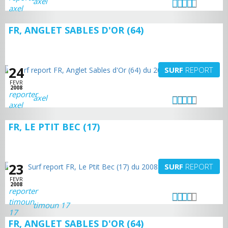
axel
FR, ANGLET SABLES D'OR (64)
24
SURF
REPORT
FEVR
2008
axel
FR, LE PTIT BEC (17)
23
SURF
REPORT
FEVR
2008
timoun 17
FR, ANGLET SABLES D'OR (64)