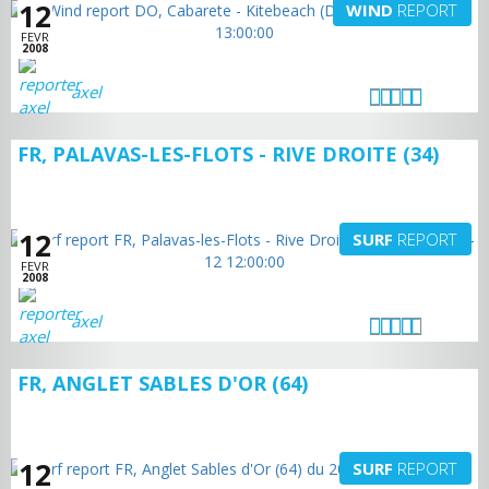
12
WIND
REPORT
FEVR
2008
axel
FR, PALAVAS-LES-FLOTS - RIVE DROITE (34)
12
SURF
REPORT
FEVR
2008
axel
FR, ANGLET SABLES D'OR (64)
12
SURF
REPORT