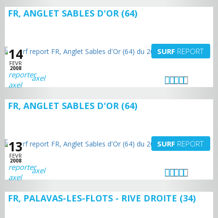
FR, ANGLET SABLES D'OR (64)
14
SURF
REPORT
FEVR
2008
axel
FR, ANGLET SABLES D'OR (64)
13
SURF
REPORT
FEVR
2008
axel
FR, PALAVAS-LES-FLOTS - RIVE DROITE (34)