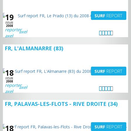
19
SURF
REPORT
FEVR
2008
axel
FR, L'ALMANARRE (83)
18
SURF
REPORT
FEVR
2008
axel
FR, PALAVAS-LES-FLOTS - RIVE DROITE (34)
18
SURF
REPORT