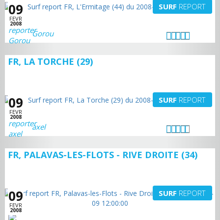
09
SURF
REPORT
FEVR
2008
Gorou
FR, LA TORCHE (29)
09
SURF
REPORT
FEVR
2008
axel
FR, PALAVAS-LES-FLOTS - RIVE DROITE (34)
09
SURF
REPORT
FEVR
2008