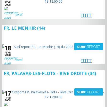
FEVR
2008
axel
FR, LE MENHIR (14)
18
SURF
REPORT
FEVR
2008
axel
FR, PALAVAS-LES-FLOTS - RIVE DROITE (34)
17
SURF
REPORT
FEVR
2008