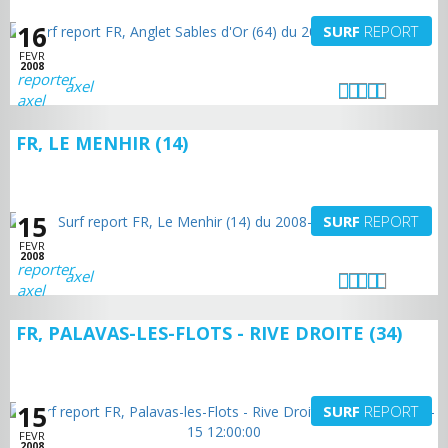
16
SURF
REPORT
FEVR
2008
axel
FR, LE MENHIR (14)
15
SURF
REPORT
FEVR
2008
axel
FR, PALAVAS-LES-FLOTS - RIVE DROITE (34)
15
SURF
REPORT
FEVR
2008