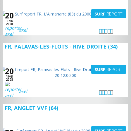
20
SURF
REPORT
FEVR
2008
axel
FR, PALAVAS-LES-FLOTS - RIVE DROITE (34)
20
SURF
REPORT
FEVR
2008
axel
FR, ANGLET VVF (64)
SURF
REPORT