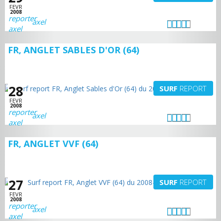
FEVR
2008
axel
FR, ANGLET SABLES D'OR (64)
28
SURF
REPORT
FEVR
2008
axel
FR, ANGLET VVF (64)
27
SURF
REPORT
FEVR
2008
axel