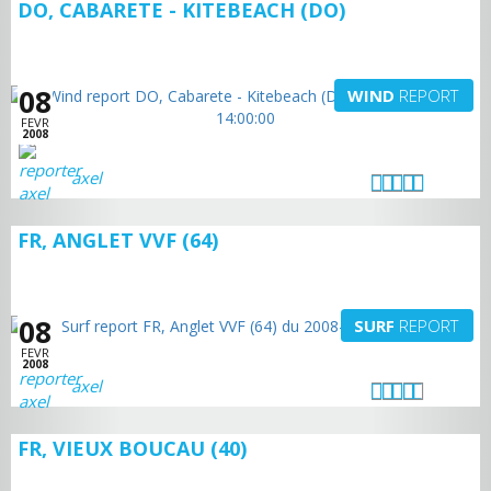
DO, CABARETE - KITEBEACH (DO)
08
WIND
REPORT
FEVR
2008
axel
FR, ANGLET VVF (64)
08
SURF
REPORT
FEVR
2008
axel
FR, VIEUX BOUCAU (40)