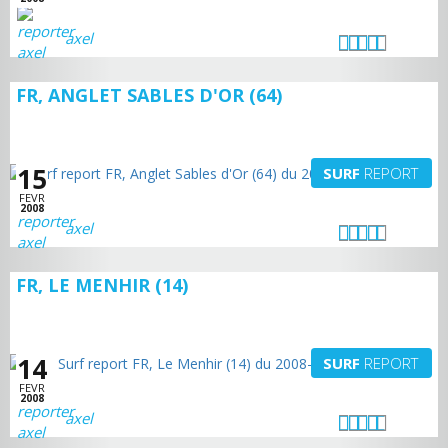
axel
FR, ANGLET SABLES D'OR (64)
15
SURF
REPORT
FEVR
2008
axel
FR, LE MENHIR (14)
14
SURF
REPORT
FEVR
2008
axel