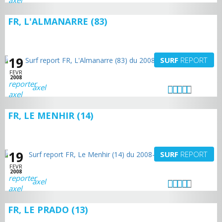
FR, L'ALMANARRE (83)
19
SURF
REPORT
FEVR
2008
axel
FR, LE MENHIR (14)
19
SURF
REPORT
FEVR
2008
axel
FR, LE PRADO (13)