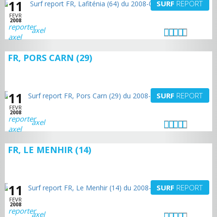
11
SURF
REPORT
FEVR
2008
axel
FR, PORS CARN (29)
11
SURF
REPORT
FEVR
2008
axel
FR, LE MENHIR (14)
11
SURF
REPORT
FEVR
2008
axel