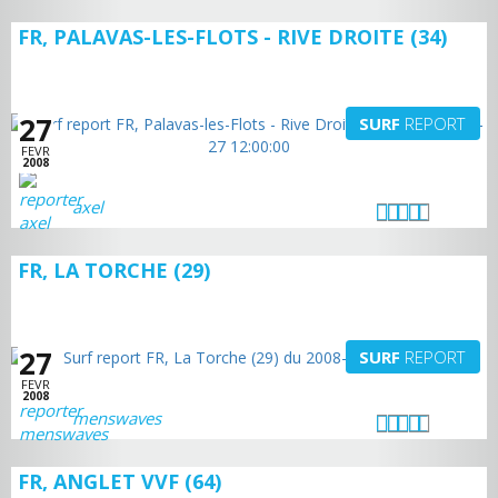
FR, PALAVAS-LES-FLOTS - RIVE DROITE (34)
27
SURF
REPORT
FEVR
2008
axel
FR, LA TORCHE (29)
27
SURF
REPORT
FEVR
2008
menswaves
FR, ANGLET VVF (64)