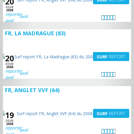
20
FEVR
2008
axel
FR, LA MADRAGUE (83)
20
SURF
REPORT
FEVR
2008
axel
FR, ANGLET VVF (64)
19
SURF
REPORT
FEVR
2008
axel