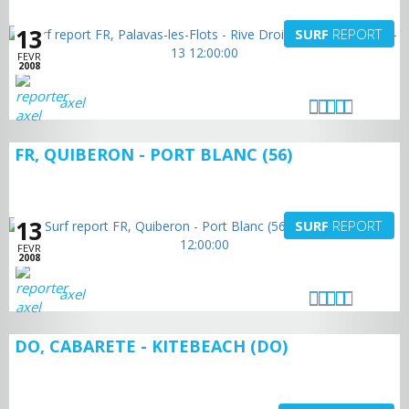
13
SURF
REPORT
FEVR
2008
axel
FR, QUIBERON - PORT BLANC (56)
13
SURF
REPORT
FEVR
2008
axel
DO, CABARETE - KITEBEACH (DO)