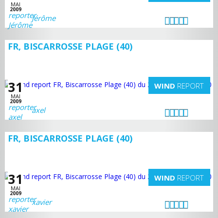
MAI
2009
Jérôme
FR, BISCARROSSE PLAGE (40)
31
WIND
REPORT
MAI
2009
axel
FR, BISCARROSSE PLAGE (40)
31
WIND
REPORT
MAI
2009
xavier