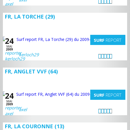
FR, LA TORCHE (29)
24
SURF
REPORT
MAI
2009
kerloch29
FR, ANGLET VVF (64)
24
SURF
REPORT
MAI
2009
axel
FR, LA COURONNE (13)