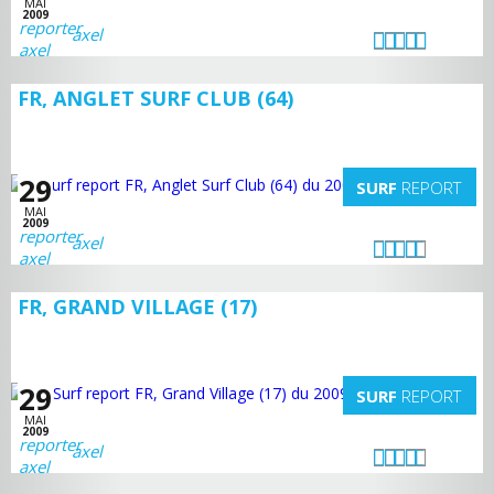
MAI
2009
axel
FR, ANGLET SURF CLUB (64)
29
SURF
REPORT
MAI
2009
axel
FR, GRAND VILLAGE (17)
29
SURF
REPORT
MAI
2009
axel