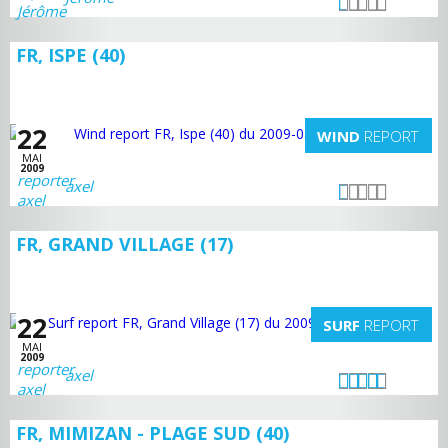
FR, ISPE (40)
22
WIND
REPORT
MAI
2009
axel
FR, GRAND VILLAGE (17)
22
SURF
REPORT
MAI
2009
axel
FR, MIMIZAN - PLAGE SUD (40)