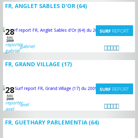
FR, ANGLET SABLES D'OR (64)
28
SURF
REPORT
MAI
2009
gabriel
FR, GRAND VILLAGE (17)
28
SURF
REPORT
MAI
2009
axel
FR, GUETHARY PARLEMENTIA (64)