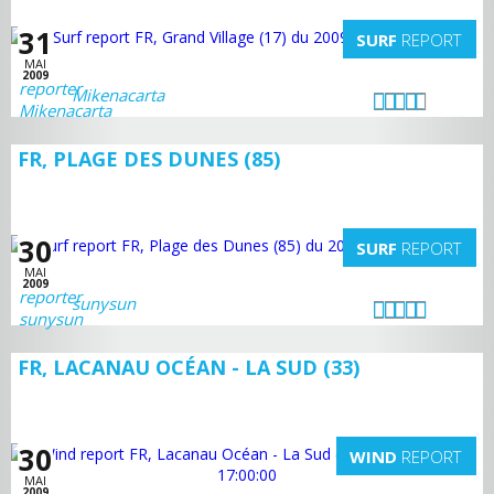
31
SURF
REPORT
MAI
2009
Mikenacarta
FR, PLAGE DES DUNES (85)
30
SURF
REPORT
MAI
2009
sunysun
FR, LACANAU OCÉAN - LA SUD (33)
30
WIND
REPORT
MAI
2009