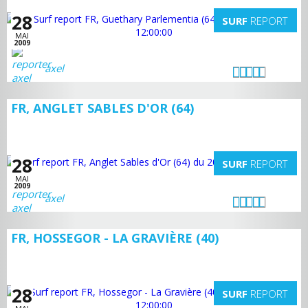
28
SURF
REPORT
MAI
2009
axel
FR, ANGLET SABLES D'OR (64)
28
SURF
REPORT
MAI
2009
axel
FR, HOSSEGOR - LA GRAVIÈRE (40)
28
SURF
REPORT