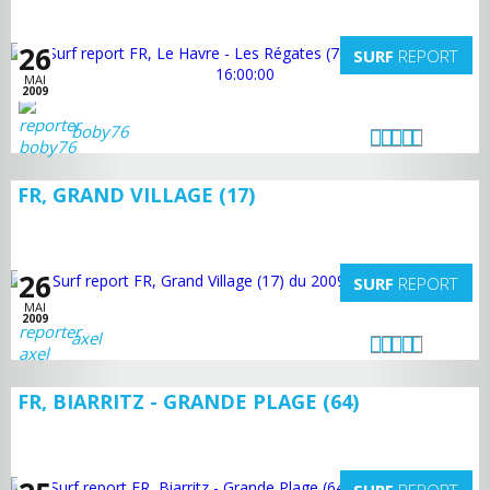
26
SURF
REPORT
MAI
2009
boby76
FR, GRAND VILLAGE (17)
26
SURF
REPORT
MAI
2009
axel
FR, BIARRITZ - GRANDE PLAGE (64)