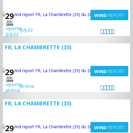
29
WIND
REPORT
MAI
2009
fyfy33
FR, LA CHAMBRETTE (33)
29
WIND
REPORT
MAI
2009
Jérôme
FR, LA CHAMBRETTE (33)
29
WIND
REPORT