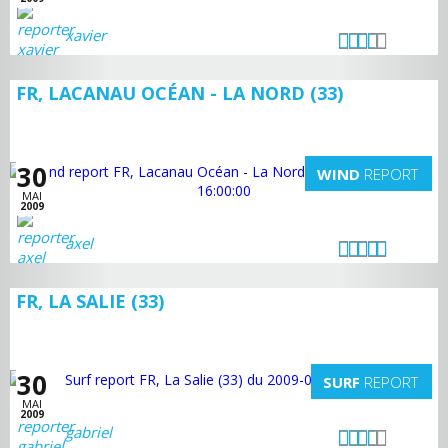
xavier
FR, LACANAU OCÉAN - LA NORD (33)
30
WIND
REPORT
MAI
2009
axel
FR, LA SALIE (33)
30
SURF
REPORT
MAI
2009
gabriel