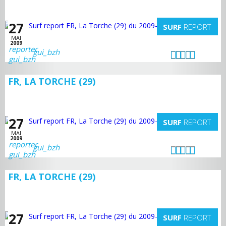
27
SURF
REPORT
MAI
2009
gui_bzh
FR, LA TORCHE (29)
27
SURF
REPORT
MAI
2009
gui_bzh
FR, LA TORCHE (29)
27
SURF
REPORT