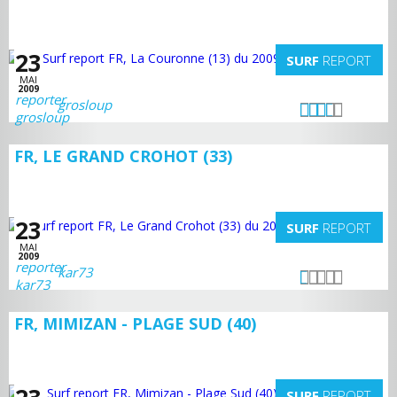
23
SURF
REPORT
MAI
2009
grosloup
FR, LE GRAND CROHOT (33)
23
SURF
REPORT
MAI
2009
kar73
FR, MIMIZAN - PLAGE SUD (40)
SURF
REPORT