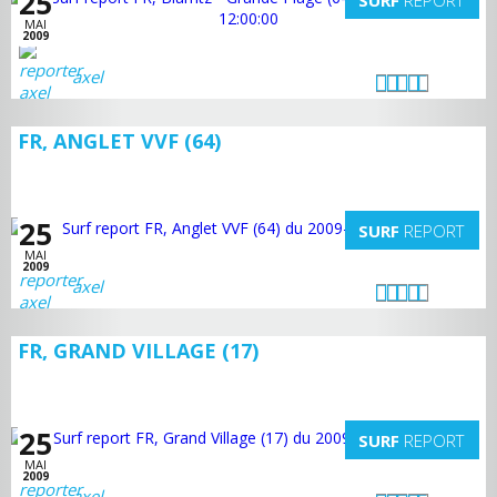
25
SURF
REPORT
MAI
2009
axel
FR, ANGLET VVF (64)
25
SURF
REPORT
MAI
2009
axel
FR, GRAND VILLAGE (17)
25
SURF
REPORT
MAI
2009
axel