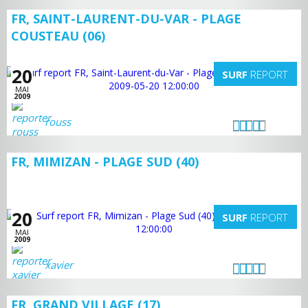
FR, SAINT-LAURENT-DU-VAR - PLAGE
COUSTEAU (06)
20
SURF
REPORT
MAI
2009
rouss
FR, MIMIZAN - PLAGE SUD (40)
20
SURF
REPORT
MAI
2009
xavier
FR, GRAND VILLAGE (17)