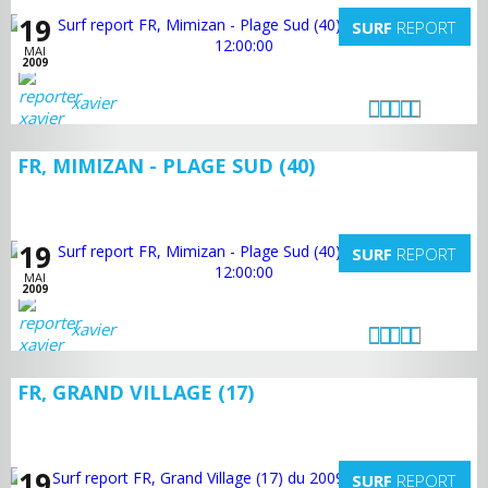
19
SURF
REPORT
MAI
2009
xavier
FR, MIMIZAN - PLAGE SUD (40)
19
SURF
REPORT
MAI
2009
xavier
FR, GRAND VILLAGE (17)
19
SURF
REPORT