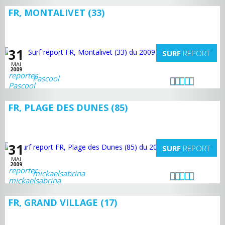
FR, MONTALIVET (33)
31
SURF
REPORT
MAI
2009
Pascool
FR, PLAGE DES DUNES (85)
31
SURF
REPORT
MAI
2009
mickaelsabrina
FR, GRAND VILLAGE (17)