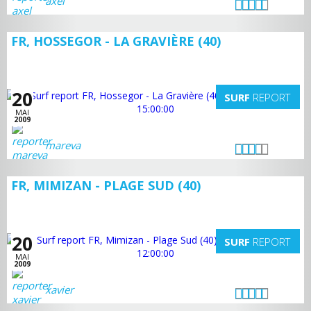
axel
FR, HOSSEGOR - LA GRAVIÈRE (40)
20
SURF
REPORT
MAI
2009
mareva
FR, MIMIZAN - PLAGE SUD (40)
20
SURF
REPORT
MAI
2009
xavier