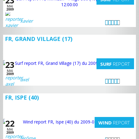
23
MAI
2009
xavier
FR, GRAND VILLAGE (17)
23
SURF
REPORT
MAI
2009
axel
FR, ISPE (40)
22
WIND
REPORT
MAI
2009
Jérôme