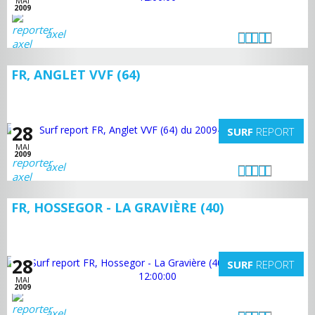
MAI
2009
axel
FR, ANGLET VVF (64)
28
SURF
REPORT
MAI
2009
axel
FR, HOSSEGOR - LA GRAVIÈRE (40)
28
SURF
REPORT
MAI
2009
axel