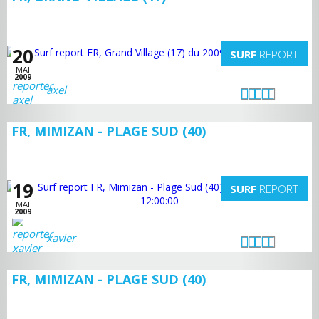
20
SURF
REPORT
MAI
2009
axel
FR, MIMIZAN - PLAGE SUD (40)
19
SURF
REPORT
MAI
2009
xavier
FR, MIMIZAN - PLAGE SUD (40)