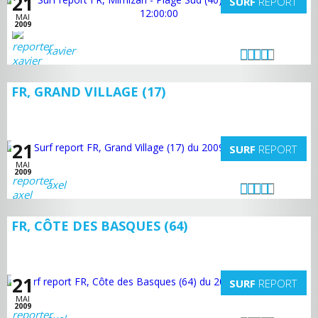
21
SURF
REPORT
MAI
2009
xavier
FR, GRAND VILLAGE (17)
21
SURF
REPORT
MAI
2009
axel
FR, CÔTE DES BASQUES (64)
21
SURF
REPORT
MAI
2009