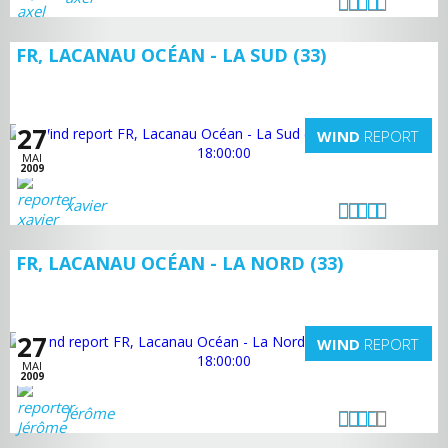
FR, LACANAU OCÉAN - LA SUD (33)
27
WIND
REPORT
MAI
2009
xavier
FR, LACANAU OCÉAN - LA NORD (33)
27
WIND
REPORT
MAI
2009
Jérôme