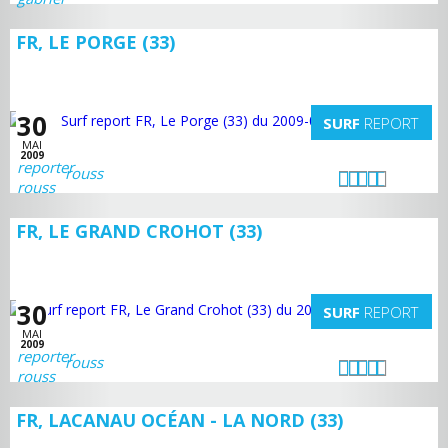
FR, LE PORGE (33)
30
SURF
REPORT
MAI
2009
rouss
FR, LE GRAND CROHOT (33)
30
SURF
REPORT
MAI
2009
rouss
FR, LACANAU OCÉAN - LA NORD (33)