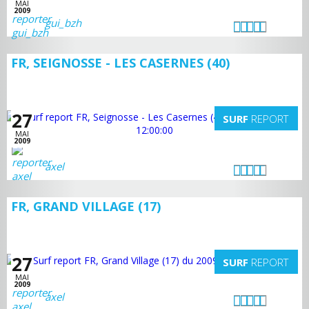
MAI
2009
gui_bzh
FR, SEIGNOSSE - LES CASERNES (40)
27
SURF
REPORT
MAI
2009
axel
FR, GRAND VILLAGE (17)
27
SURF
REPORT
MAI
2009
axel