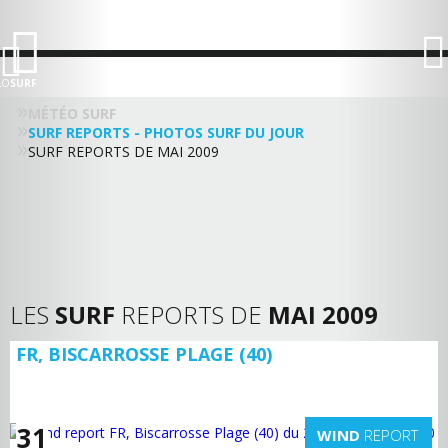
LO
SURF
MÉTÉO SURF
SURF REPORTS - PHOTOS SURF DU JOUR
SURF REPORTS DE MAI 2009
LES
SURF
REPORTS DE
MAI 2009
FR, BISCARROSSE PLAGE (40)
31
WIND
REPORT