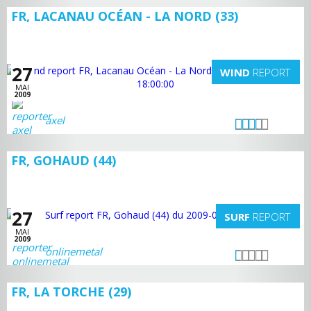
FR, LACANAU OCÉAN - LA NORD (33)
27
WIND
REPORT
MAI
2009
axel
FR, GOHAUD (44)
27
SURF
REPORT
MAI
2009
onlinemetal
FR, LA TORCHE (29)