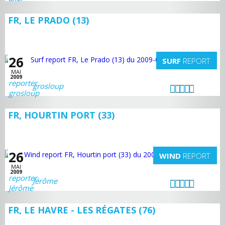
FR, LE PRADO (13)
26
SURF
REPORT
MAI
2009
grosloup
FR, HOURTIN PORT (33)
26
WIND
REPORT
MAI
2009
Jérôme
FR, LE HAVRE - LES RÉGATES (76)