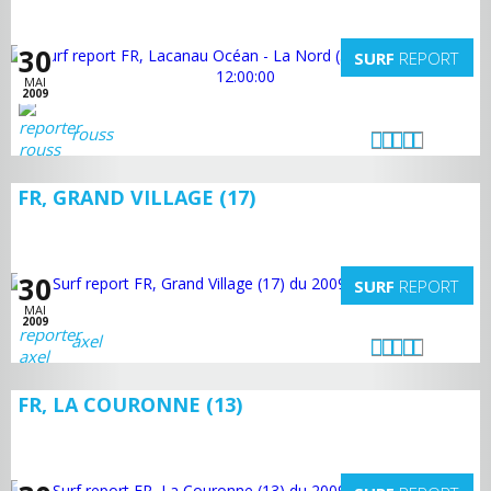
30
SURF
REPORT
MAI
2009
rouss
FR, GRAND VILLAGE (17)
30
SURF
REPORT
MAI
2009
axel
FR, LA COURONNE (13)