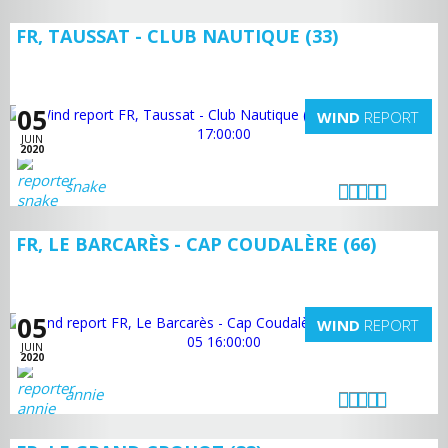
FR, TAUSSAT - CLUB NAUTIQUE (33)
05
WIND
REPORT
JUIN
2020
snake
FR, LE BARCARÈS - CAP COUDALÈRE (66)
05
WIND
REPORT
JUIN
2020
annie