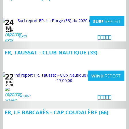
24
SURF
REPORT
JUIN
2020
axel
FR, TAUSSAT - CLUB NAUTIQUE (33)
22
WIND
REPORT
JUIN
2020
snake
FR, LE BARCARÈS - CAP COUDALÈRE (66)