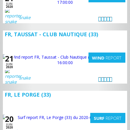
JUIN
2020
snake
FR, TAUSSAT - CLUB NAUTIQUE (33)
21
WIND
REPORT
JUIN
2020
snake
FR, LE PORGE (33)
20
SURF
REPORT
JUIN
2020