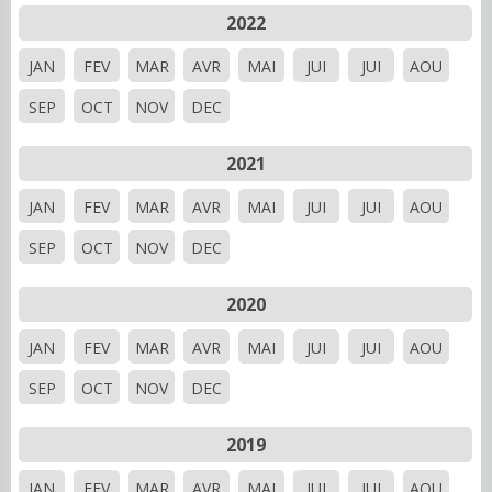
2022
JAN
FEV
MAR
AVR
MAI
JUI
JUI
AOU
SEP
OCT
NOV
DEC
2021
JAN
FEV
MAR
AVR
MAI
JUI
JUI
AOU
SEP
OCT
NOV
DEC
2020
JAN
FEV
MAR
AVR
MAI
JUI
JUI
AOU
SEP
OCT
NOV
DEC
2019
JAN
FEV
MAR
AVR
MAI
JUI
JUI
AOU