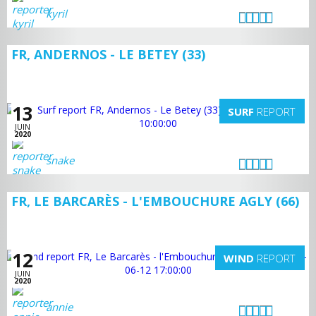
kyril
FR, ANDERNOS - LE BETEY (33)
13
SURF
REPORT
JUIN
2020
snake
FR, LE BARCARÈS - L'EMBOUCHURE AGLY (66)
12
WIND
REPORT
JUIN
2020
annie