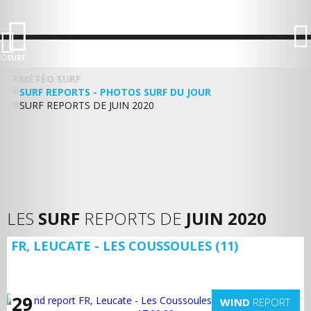
LO
SURF
MÉTÉO SURF
SURF REPORTS - PHOTOS SURF DU JOUR
SURF REPORTS DE JUIN 2020
LES
SURF
REPORTS DE
JUIN 2020
FR, LEUCATE - LES COUSSOULES (11)
29
WIND
REPORT