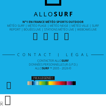
ALLO
SURF
N°1 EN FRANCE MÉTÉO SPORTS OUTDOOR
MÉTÉO SURF
MÉTÉO PLAGE
MÉTÉO NEIGE
MÉTÉO VILLE
SURF
REPORT
BOUÉES LIVE
STATIONS MÉTÉO LIVE
WEBCAMS LIVE
CONTACT | LÉGAL
CONTACTER
ALLO
SURF
DONNÉES PERSONNELLES (R.G.P.D.)
ALLO
SURF
™ 2005 - 2026 ©
I'M A LEGEND !
×