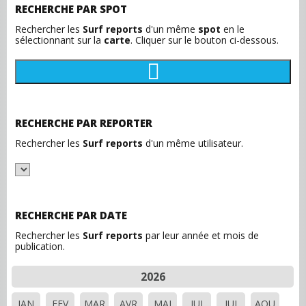
RECHERCHE PAR SPOT
Rechercher les
Surf reports
d'un même
spot
en le
sélectionnant sur la
carte
. Cliquer sur le bouton ci-dessous.
RECHERCHE PAR REPORTER
Rechercher les
Surf reports
d'un même utilisateur.
RECHERCHE PAR DATE
Rechercher les
Surf reports
par leur année et mois de
publication.
2026
JAN
FEV
MAR
AVR
MAI
JUI
JUI
AOU