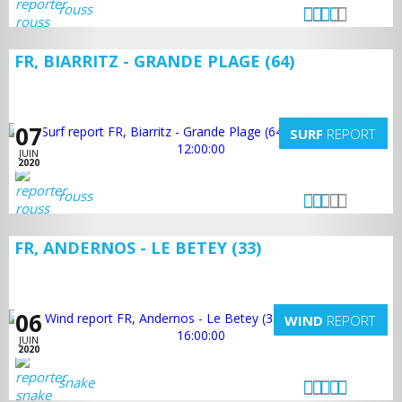
rouss
FR, BIARRITZ - GRANDE PLAGE (64)
07
SURF
REPORT
JUIN
2020
rouss
FR, ANDERNOS - LE BETEY (33)
06
WIND
REPORT
JUIN
2020
snake