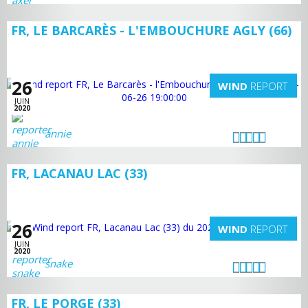
FR, LE BARCARÈS - L'EMBOUCHURE AGLY (66)
26
WIND
REPORT
JUIN
2020
annie
FR, LACANAU LAC (33)
26
WIND
REPORT
JUIN
2020
snake
FR, LE PORGE (33)