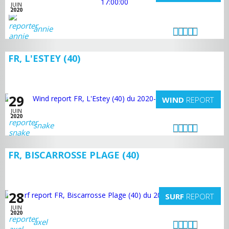
JUIN
2020
annie
FR, L'ESTEY (40)
29
WIND
REPORT
JUIN
2020
snake
FR, BISCARROSSE PLAGE (40)
28
SURF
REPORT
JUIN
2020
axel