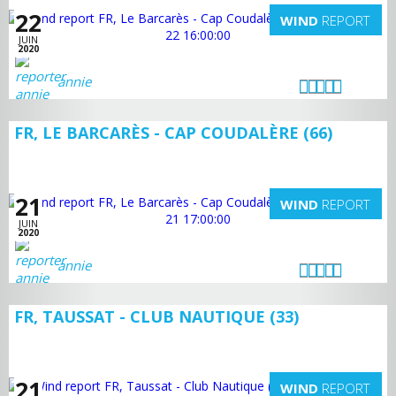
22
WIND
REPORT
JUIN
2020
annie
FR, LE BARCARÈS - CAP COUDALÈRE (66)
21
WIND
REPORT
JUIN
2020
annie
FR, TAUSSAT - CLUB NAUTIQUE (33)
21
WIND
REPORT