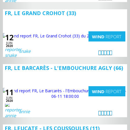
FR, LE GRAND CROHOT (33)
12
WIND
REPORT
JUIN
2020
snake
FR, LE BARCARÈS - L'EMBOUCHURE AGLY (66)
11
WIND
REPORT
JUIN
2020
annie
FR, LEUCATE - LES COUSSOULES (11)