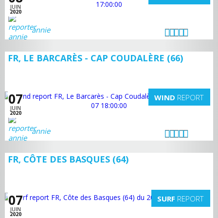
JUIN
2020
annie
FR, LE BARCARÈS - CAP COUDALÈRE (66)
07
WIND
REPORT
JUIN
2020
annie
FR, CÔTE DES BASQUES (64)
07
SURF
REPORT
JUIN
2020