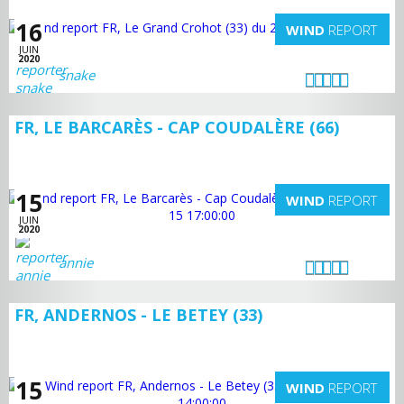
16
WIND
REPORT
JUIN
2020
snake
FR, LE BARCARÈS - CAP COUDALÈRE (66)
15
WIND
REPORT
JUIN
2020
annie
FR, ANDERNOS - LE BETEY (33)
15
WIND
REPORT