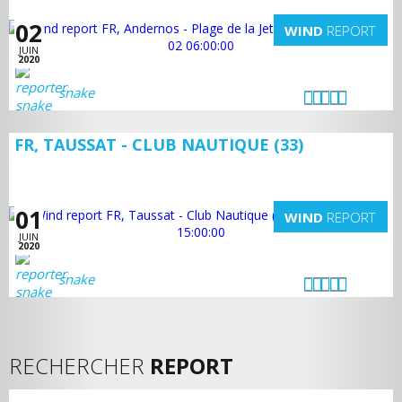
02
WIND
REPORT
JUIN
2020
snake
FR, TAUSSAT - CLUB NAUTIQUE (33)
01
WIND
REPORT
JUIN
2020
snake
RECHERCHER
REPORT