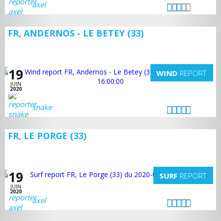
axel
FR, ANDERNOS - LE BETEY (33)
19
WIND
REPORT
JUIN
2020
snake
FR, LE PORGE (33)
19
SURF
REPORT
JUIN
2020
axel