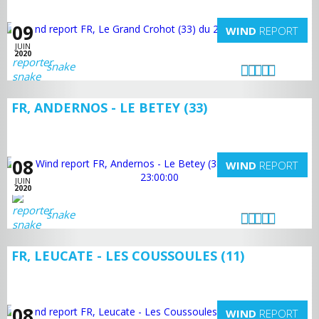
09
WIND
REPORT
JUIN
2020
snake
FR, ANDERNOS - LE BETEY (33)
08
WIND
REPORT
JUIN
2020
snake
FR, LEUCATE - LES COUSSOULES (11)
08
WIND
REPORT