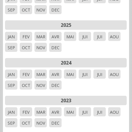
SEP
OCT
NOV
DEC
2025
JAN
FEV
MAR
AVR
MAI
JUI
JUI
AOU
SEP
OCT
NOV
DEC
2024
JAN
FEV
MAR
AVR
MAI
JUI
JUI
AOU
SEP
OCT
NOV
DEC
2023
JAN
FEV
MAR
AVR
MAI
JUI
JUI
AOU
SEP
OCT
NOV
DEC