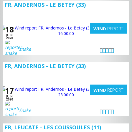
FR, ANDERNOS - LE BETEY (33)
18
WIND
REPORT
JUIN
2020
snake
FR, ANDERNOS - LE BETEY (33)
17
WIND
REPORT
JUIN
2020
snake
FR, LEUCATE - LES COUSSOULES (11)