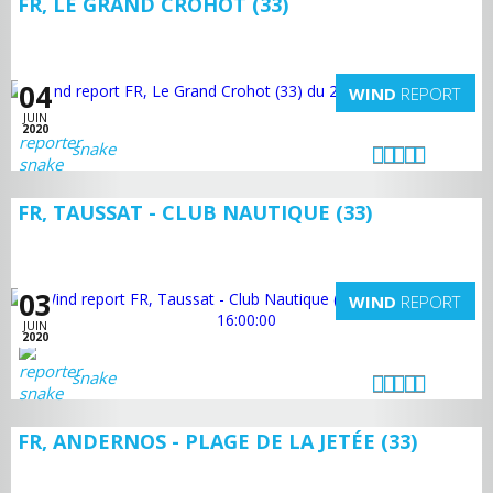
FR, LE GRAND CROHOT (33)
04
WIND
REPORT
JUIN
2020
snake
FR, TAUSSAT - CLUB NAUTIQUE (33)
03
WIND
REPORT
JUIN
2020
snake
FR, ANDERNOS - PLAGE DE LA JETÉE (33)