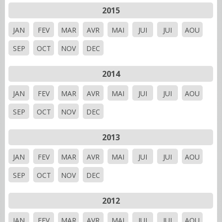
2015
JAN
FEV
MAR
AVR
MAI
JUI
JUI
AOU
SEP
OCT
NOV
DEC
2014
JAN
FEV
MAR
AVR
MAI
JUI
JUI
AOU
SEP
OCT
NOV
DEC
2013
JAN
FEV
MAR
AVR
MAI
JUI
JUI
AOU
SEP
OCT
NOV
DEC
2012
JAN
FEV
MAR
AVR
MAI
JUI
JUI
AOU