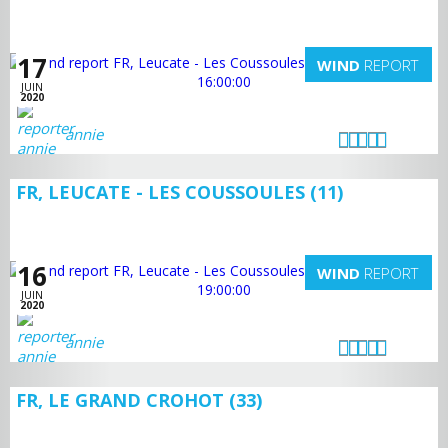
17
WIND
REPORT
JUIN
2020
annie
FR, LEUCATE - LES COUSSOULES (11)
16
WIND
REPORT
JUIN
2020
annie
FR, LE GRAND CROHOT (33)