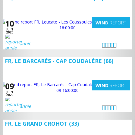
10
WIND
REPORT
JUIN
2020
annie
FR, LE BARCARÈS - CAP COUDALÈRE (66)
09
WIND
REPORT
JUIN
2020
annie
FR, LE GRAND CROHOT (33)