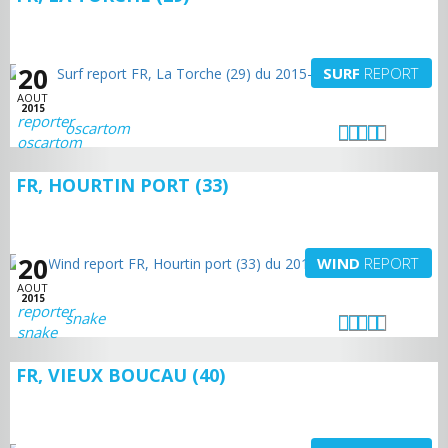
20
SURF
REPORT
AOUT
2015
oscartom
FR, HOURTIN PORT (33)
20
WIND
REPORT
AOUT
2015
snake
FR, VIEUX BOUCAU (40)