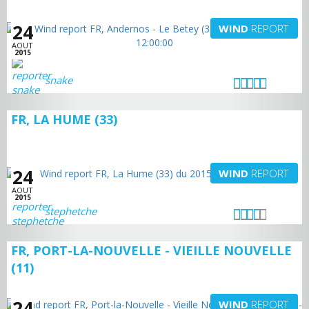
24
WIND
REPORT
AOUT
2015
snake
FR, LA HUME (33)
24
WIND
REPORT
AOUT
2015
stephetche
FR, PORT-LA-NOUVELLE - VIEILLE NOUVELLE
(11)
24
WIND
REPORT