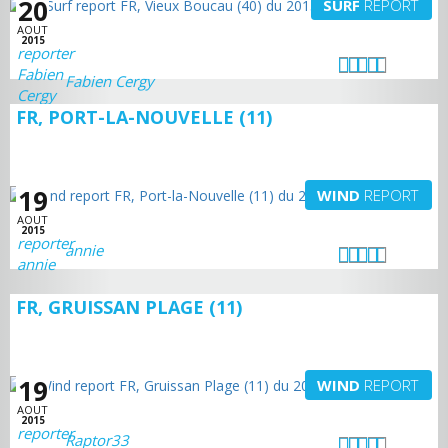
20
SURF
REPORT
AOUT
2015
Fabien Cergy
FR, PORT-LA-NOUVELLE (11)
19
WIND
REPORT
AOUT
2015
annie
FR, GRUISSAN PLAGE (11)
19
WIND
REPORT
AOUT
2015
Raptor33