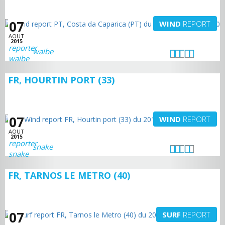
07
WIND
REPORT
AOUT
2015
waibe
FR, HOURTIN PORT (33)
07
WIND
REPORT
AOUT
2015
snake
FR, TARNOS LE METRO (40)
07
SURF
REPORT