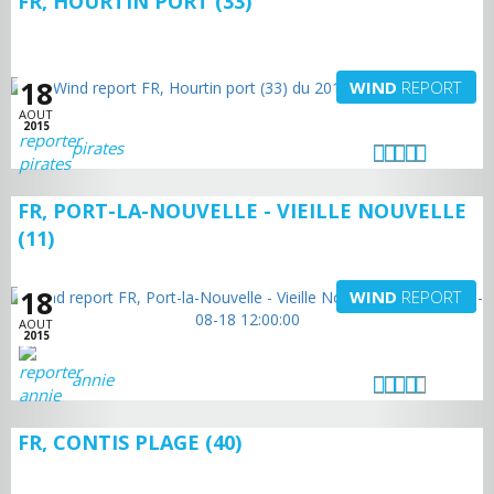
FR, HOURTIN PORT (33)
18
WIND
REPORT
AOUT
2015
pirates
FR, PORT-LA-NOUVELLE - VIEILLE NOUVELLE
(11)
18
WIND
REPORT
AOUT
2015
annie
FR, CONTIS PLAGE (40)