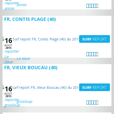
annie
FR, CONTIS PLAGE (40)
16
SURF
REPORT
AOUT
2015
Le dave
FR, VIEUX BOUCAU (40)
16
SURF
REPORT
AOUT
2015
grosloup