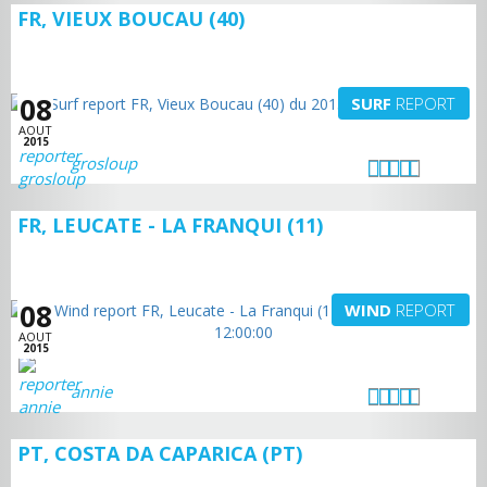
FR, VIEUX BOUCAU (40)
08
SURF
REPORT
AOUT
2015
grosloup
FR, LEUCATE - LA FRANQUI (11)
08
WIND
REPORT
AOUT
2015
annie
PT, COSTA DA CAPARICA (PT)