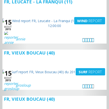
FR, LEUCATE - LA FRANQUI (11)
15
WIND
REPORT
AOUT
2015
annie
FR, VIEUX BOUCAU (40)
15
SURF
REPORT
AOUT
2015
grosloup
FR, VIEUX BOUCAU (40)