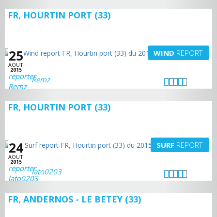
FR, HOURTIN PORT (33)
25
WIND
REPORT
AOUT
2015
Remz
FR, HOURTIN PORT (33)
24
SURF
REPORT
AOUT
2015
lato0203
FR, ANDERNOS - LE BETEY (33)