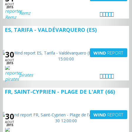
AOUT
2015
Remz
ES, TARIFA - VALDÉVARQUERO (ES)
30
WIND
REPORT
AOUT
2015
pirates
FR, SAINT-CYPRIEN - PLAGE DE L'ART (66)
30
WIND
REPORT
AOUT
2015