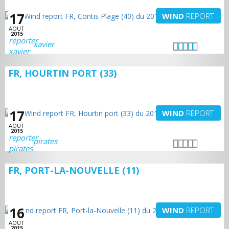
17
WIND
REPORT
AOUT
2015
xavier
FR, HOURTIN PORT (33)
17
WIND
REPORT
AOUT
2015
pirates
FR, PORT-LA-NOUVELLE (11)
16
WIND
REPORT
AOUT
2015