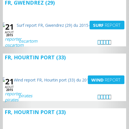
FR, GWENDREZ (29)
21
SURF
REPORT
AOUT
2015
oscartom
FR, HOURTIN PORT (33)
21
WIND
REPORT
AOUT
2015
pirates
FR, HOURTIN PORT (33)