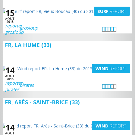
15
SURF
REPORT
AOUT
2015
grosloup
FR, LA HUME (33)
14
WIND
REPORT
AOUT
2015
pirates
FR, ARÈS - SAINT-BRICE (33)
14
WIND
REPORT
AOUT