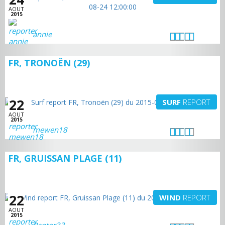
AOUT
2015
annie
FR, TRONOËN (29)
22
SURF
REPORT
AOUT
2015
mewen18
FR, GRUISSAN PLAGE (11)
22
WIND
REPORT
AOUT
2015