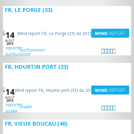
FR, LE PORGE (33)
14
WIND
REPORT
AOUT
2015
surfozoooor
FR, HOURTIN PORT (33)
14
WIND
REPORT
AOUT
2015
snake
FR, VIEUX BOUCAU (40)