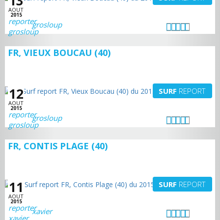
13
AOUT
2015
grosloup
FR, VIEUX BOUCAU (40)
12
SURF
REPORT
AOUT
2015
grosloup
FR, CONTIS PLAGE (40)
11
SURF
REPORT
AOUT
2015
xavier