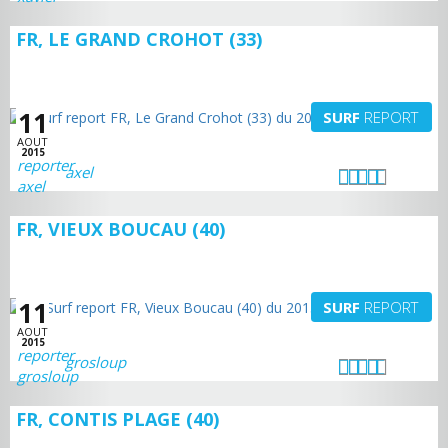
FR, LE GRAND CROHOT (33)
11
SURF
REPORT
AOUT
2015
axel
FR, VIEUX BOUCAU (40)
11
SURF
REPORT
AOUT
2015
grosloup
FR, CONTIS PLAGE (40)