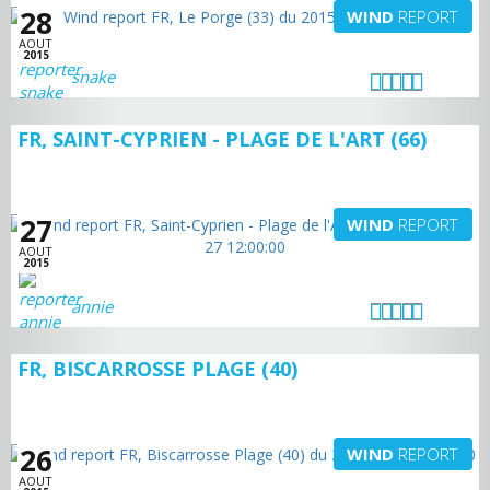
28
WIND
REPORT
AOUT
2015
snake
FR, SAINT-CYPRIEN - PLAGE DE L'ART (66)
27
WIND
REPORT
AOUT
2015
annie
FR, BISCARROSSE PLAGE (40)
26
WIND
REPORT
AOUT