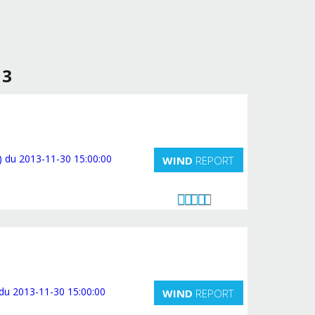
13
WIND
REPORT
WIND
REPORT