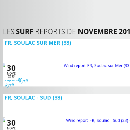
LES
SURF
REPORTS DE
NOVEMBRE 20
FR, SOULAC SUR MER (33)
30
NOVE
2013
kyril
FR, SOULAC - SUD (33)
30
NOVE