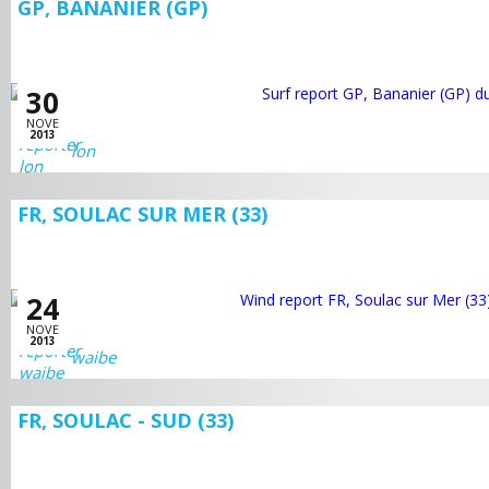
GP, BANANIER (GP)
30
NOVE
2013
lon
FR, SOULAC SUR MER (33)
24
NOVE
2013
waibe
FR, SOULAC - SUD (33)