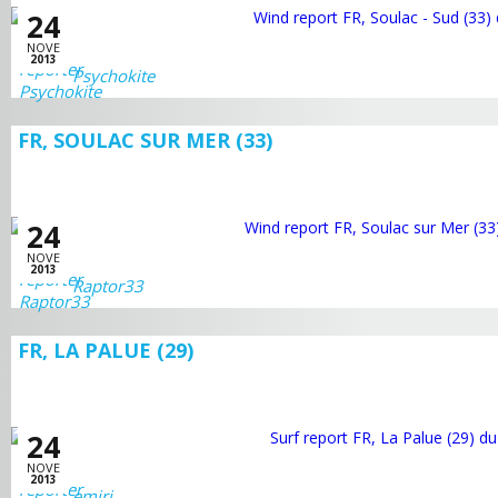
24
NOVE
2013
Psychokite
FR, SOULAC SUR MER (33)
24
NOVE
2013
Raptor33
FR, LA PALUE (29)
24
NOVE
2013
emiri