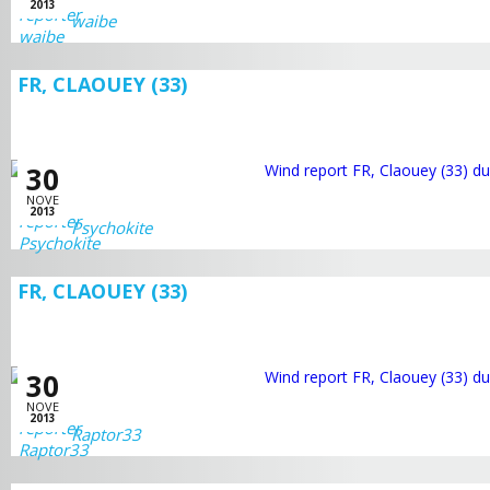
2013
waibe
FR, CLAOUEY (33)
30
NOVE
2013
Psychokite
FR, CLAOUEY (33)
30
NOVE
2013
Raptor33