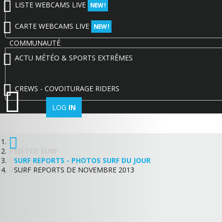
LISTE WEBCAMS LIVE
NEW !
CARTE WEBCAMS LIVE
NEW !
COMMUNAUTÉ
ACTU MÉTÉO & SPORTS EXTRÊMES
CREWS - COVOITURAGE RIDERS
LOG
IN
MÉTÉO SURF
SURF REPORTS - PHOTOS SURF DU JOUR
SURF REPORTS DE NOVEMBRE 2013