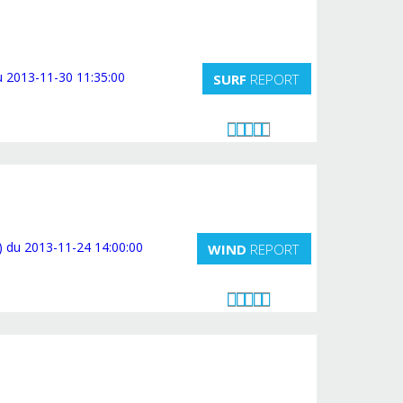
SURF
REPORT
WIND
REPORT