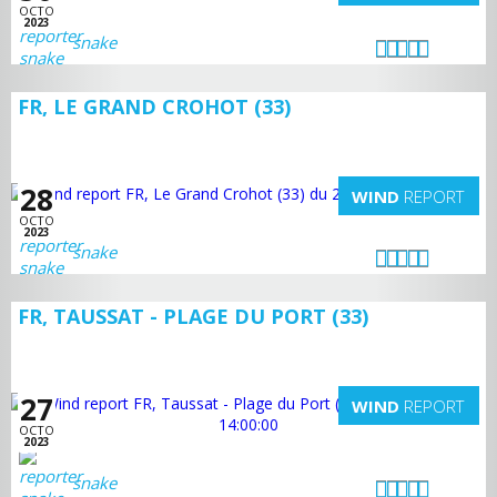
OCTO
2023
snake
FR, LE GRAND CROHOT (33)
28
WIND
REPORT
OCTO
2023
snake
FR, TAUSSAT - PLAGE DU PORT (33)
27
WIND
REPORT
OCTO
2023
snake