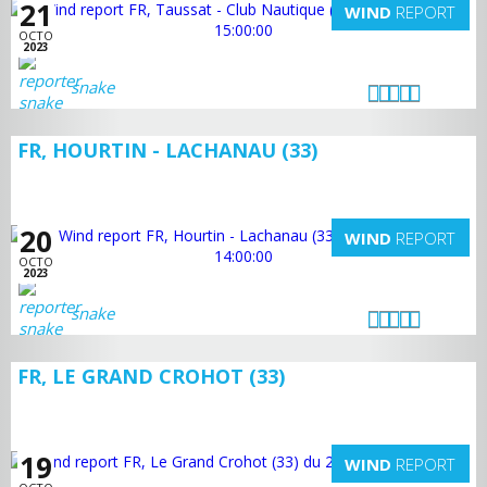
21
WIND
REPORT
OCTO
2023
snake
FR, HOURTIN - LACHANAU (33)
20
WIND
REPORT
OCTO
2023
snake
FR, LE GRAND CROHOT (33)
19
WIND
REPORT