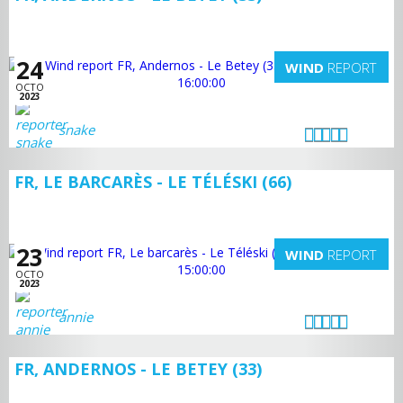
24
WIND
REPORT
OCTO
2023
snake
FR, LE BARCARÈS - LE TÉLÉSKI (66)
23
WIND
REPORT
OCTO
2023
annie
FR, ANDERNOS - LE BETEY (33)