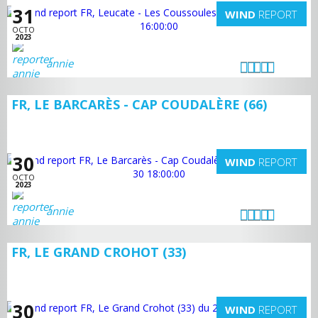
31
WIND
REPORT
OCTO
2023
annie
FR, LE BARCARÈS - CAP COUDALÈRE (66)
30
WIND
REPORT
OCTO
2023
annie
FR, LE GRAND CROHOT (33)
30
WIND
REPORT