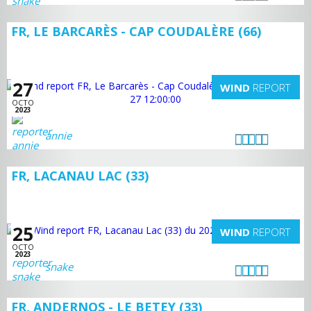
FR, LE BARCARÈS - CAP COUDALÈRE (66)
27
WIND
REPORT
OCTO
2023
annie
FR, LACANAU LAC (33)
25
WIND
REPORT
OCTO
2023
snake
FR, ANDERNOS - LE BETEY (33)