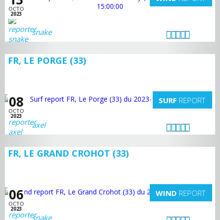
OCTO
2023
snake
FR, LE PORGE (33)
08
SURF
REPORT
OCTO
2023
axel
FR, LE GRAND CROHOT (33)
06
WIND
REPORT
OCTO
2023
snake