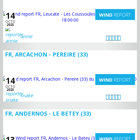
14
WIND
REPORT
OCTO
2023
annie
FR, ARCACHON - PEREIRE (33)
14
WIND
REPORT
OCTO
2023
snake
FR, ANDERNOS - LE BETEY (33)
13
WIND
REPORT