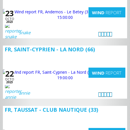
23
WIND
REPORT
OCTO
2023
snake
FR, SAINT-CYPRIEN - LA NORD (66)
22
WIND
REPORT
OCTO
2023
annie
FR, TAUSSAT - CLUB NAUTIQUE (33)