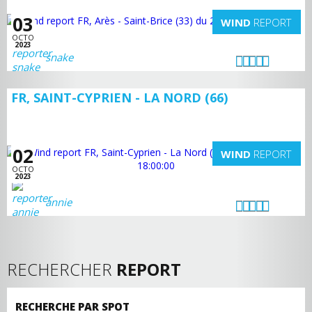
03
WIND
REPORT
OCTO
2023
snake
FR, SAINT-CYPRIEN - LA NORD (66)
02
WIND
REPORT
OCTO
2023
annie
RECHERCHER
REPORT
RECHERCHE PAR SPOT