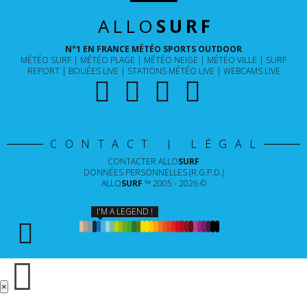
ALLO
SURF
N°1 EN FRANCE MÉTÉO SPORTS OUTDOOR
MÉTÉO SURF
MÉTÉO PLAGE
MÉTÉO NEIGE
MÉTÉO VILLE
SURF
REPORT
BOUÉES LIVE
STATIONS MÉTÉO LIVE
WEBCAMS LIVE
CONTACT | LÉGAL
CONTACTER
ALLO
SURF
DONNÉES PERSONNELLES (R.G.P.D.)
ALLO
SURF
™ 2005 - 2026 ©
I'M A LEGEND !
×