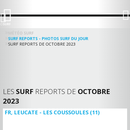
LO
SURF
MÉTÉO SURF
SURF REPORTS - PHOTOS SURF DU JOUR
SURF REPORTS DE OCTOBRE 2023
LES
SURF
REPORTS DE
OCTOBRE
2023
FR, LEUCATE - LES COUSSOULES (11)