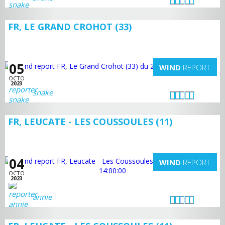
FR, LE GRAND CROHOT (33)
05
WIND
REPORT
OCTO
2023
snake
FR, LEUCATE - LES COUSSOULES (11)
04
WIND
REPORT
OCTO
2023
annie