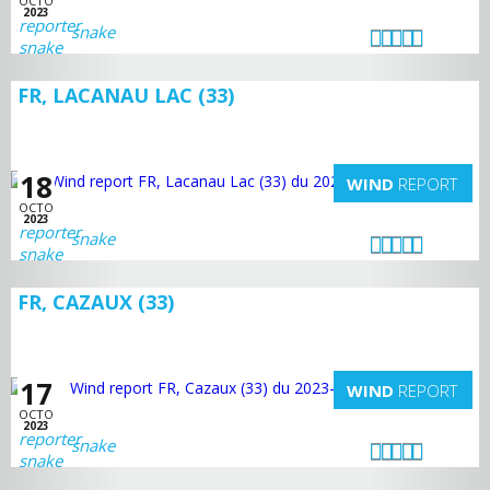
OCTO
2023
snake
FR, LACANAU LAC (33)
18
WIND
REPORT
OCTO
2023
snake
FR, CAZAUX (33)
17
WIND
REPORT
OCTO
2023
snake