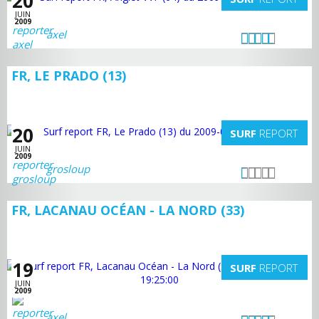
20
JUIN
2009
axel
FR, LE PRADO (13)
20
SURF
REPORT
JUIN
2009
grosloup
FR, LACANAU OCÉAN - LA NORD (33)
19
SURF
REPORT
JUIN
2009
axel