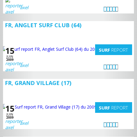
axel
FR, ANGLET SURF CLUB (64)
15
SURF
REPORT
JUIN
2009
axel
FR, GRAND VILLAGE (17)
15
SURF
REPORT
JUIN
2009
axel