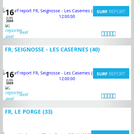
16
SURF
REPORT
JUIN
2009
axel
FR, SEIGNOSSE - LES CASERNES (40)
16
SURF
REPORT
JUIN
2009
axel
FR, LE PORGE (33)