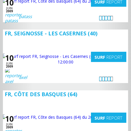
10
SURF
REPORT
JUIN
2009
patass
FR, SEIGNOSSE - LES CASERNES (40)
10
SURF
REPORT
JUIN
2009
axel
FR, CÔTE DES BASQUES (64)
10
SURF
REPORT
JUIN
2009