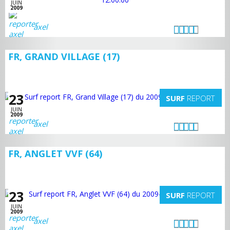
JUIN
2009
axel
FR, GRAND VILLAGE (17)
23
SURF
REPORT
JUIN
2009
axel
FR, ANGLET VVF (64)
23
SURF
REPORT
JUIN
2009
axel