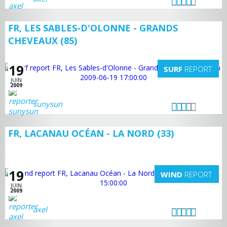
FR, LES SABLES-D'OLONNE - GRANDS
CHEVEAUX (85)
19
SURF
REPORT
JUIN
2009
sunysun
FR, LACANAU OCÉAN - LA NORD (33)
19
WIND
REPORT
JUIN
2009
axel