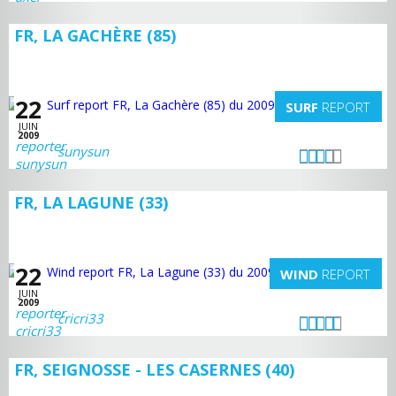
FR, LA GACHÈRE (85)
22
SURF
REPORT
JUIN
2009
sunysun
FR, LA LAGUNE (33)
22
WIND
REPORT
JUIN
2009
cricri33
FR, SEIGNOSSE - LES CASERNES (40)