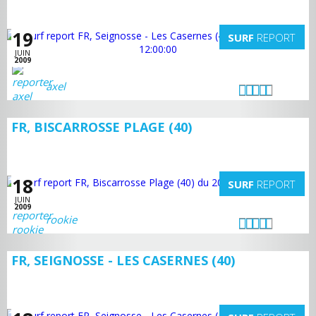
19
SURF
REPORT
JUIN
2009
axel
FR, BISCARROSSE PLAGE (40)
18
SURF
REPORT
JUIN
2009
rookie
FR, SEIGNOSSE - LES CASERNES (40)