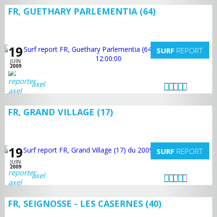
FR, GUETHARY PARLEMENTIA (64)
19
SURF
REPORT
JUIN
2009
axel
FR, GRAND VILLAGE (17)
19
SURF
REPORT
JUIN
2009
axel
FR, SEIGNOSSE - LES CASERNES (40)