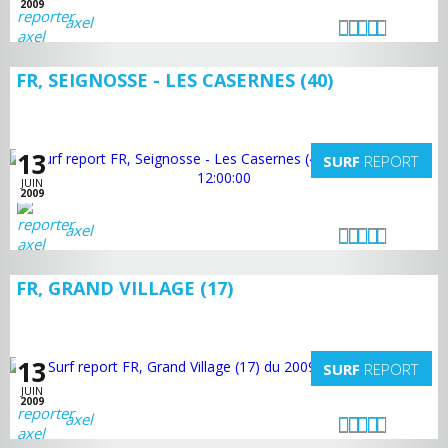
2009
axel
FR, SEIGNOSSE - LES CASERNES (40)
13
SURF
REPORT
JUIN
2009
axel
FR, GRAND VILLAGE (17)
13
SURF
REPORT
JUIN
2009
axel