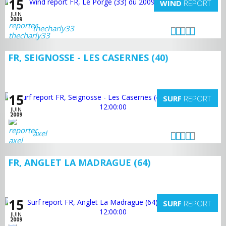
15
WIND
REPORT
JUIN
2009
thecharly33
FR, SEIGNOSSE - LES CASERNES (40)
15
SURF
REPORT
JUIN
2009
axel
FR, ANGLET LA MADRAGUE (64)
15
SURF
REPORT
JUIN
2009