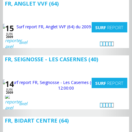
FR, ANGLET VVF (64)
15
SURF
REPORT
JUIN
2009
axel
FR, SEIGNOSSE - LES CASERNES (40)
14
SURF
REPORT
JUIN
2009
axel
FR, BIDART CENTRE (64)