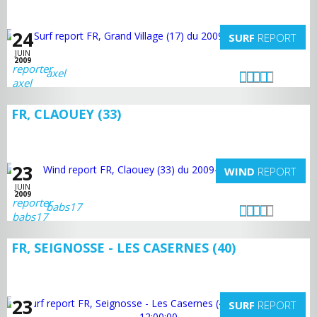
24
SURF
REPORT
JUIN
2009
axel
FR, CLAOUEY (33)
23
WIND
REPORT
JUIN
2009
babs17
FR, SEIGNOSSE - LES CASERNES (40)
23
SURF
REPORT