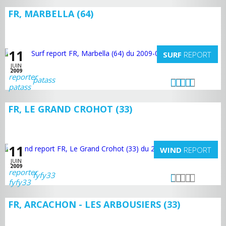
FR, MARBELLA (64)
11
SURF
REPORT
JUIN
2009
patass
FR, LE GRAND CROHOT (33)
11
WIND
REPORT
JUIN
2009
fyfy33
FR, ARCACHON - LES ARBOUSIERS (33)