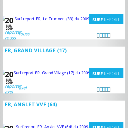
20
SURF
REPORT
JUIN
2009
rouss
FR, GRAND VILLAGE (17)
20
SURF
REPORT
JUIN
2009
axel
FR, ANGLET VVF (64)
SURF
REPORT