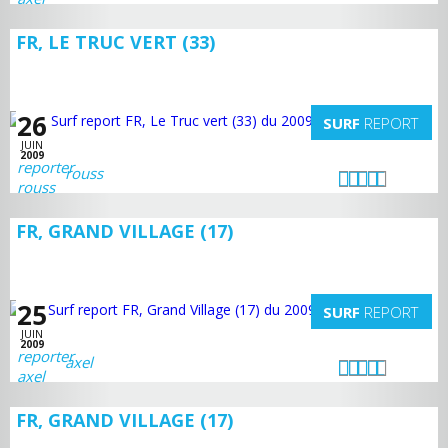
FR, LE TRUC VERT (33)
26
SURF
REPORT
JUIN
2009
rouss
FR, GRAND VILLAGE (17)
25
SURF
REPORT
JUIN
2009
axel
FR, GRAND VILLAGE (17)