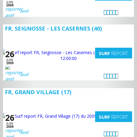
JUIN
2009
axel
FR, SEIGNOSSE - LES CASERNES (40)
26
SURF
REPORT
JUIN
2009
axel
FR, GRAND VILLAGE (17)
26
SURF
REPORT
JUIN
2009
axel