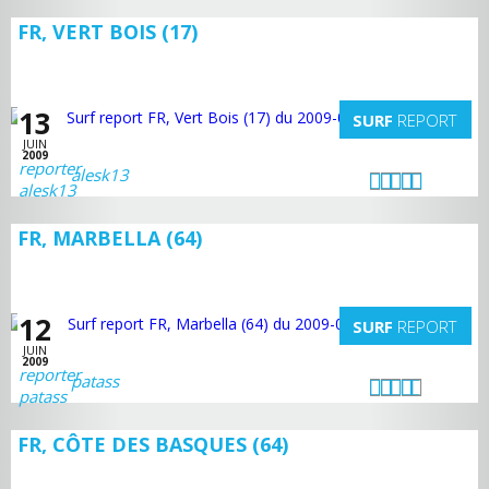
FR, VERT BOIS (17)
13
SURF
REPORT
JUIN
2009
alesk13
FR, MARBELLA (64)
12
SURF
REPORT
JUIN
2009
patass
FR, CÔTE DES BASQUES (64)