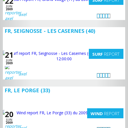
22
SURF
REPORT
JUIN
2009
axel
FR, SEIGNOSSE - LES CASERNES (40)
21
SURF
REPORT
JUIN
2009
axel
FR, LE PORGE (33)
20
WIND
REPORT
JUIN
2009
axel