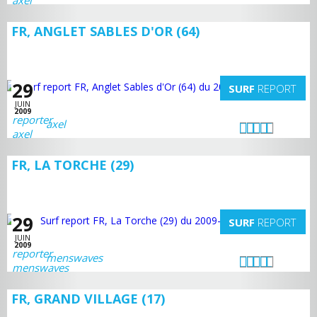
FR, ANGLET SABLES D'OR (64)
29
SURF
REPORT
JUIN
2009
axel
FR, LA TORCHE (29)
29
SURF
REPORT
JUIN
2009
menswaves
FR, GRAND VILLAGE (17)