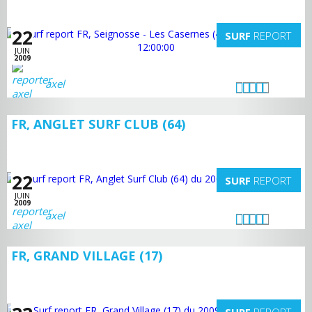
22
SURF
REPORT
JUIN
2009
axel
FR, ANGLET SURF CLUB (64)
22
SURF
REPORT
JUIN
2009
axel
FR, GRAND VILLAGE (17)