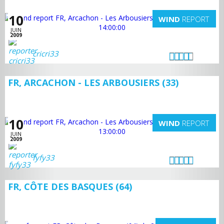
10
WIND
REPORT
JUIN
2009
cricri33
FR, ARCACHON - LES ARBOUSIERS (33)
10
WIND
REPORT
JUIN
2009
fyfy33
FR, CÔTE DES BASQUES (64)