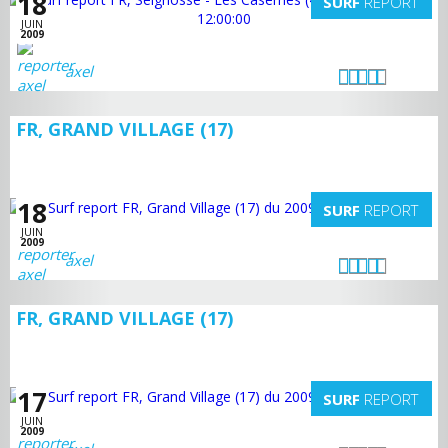
18
SURF
REPORT
JUIN
2009
axel
FR, GRAND VILLAGE (17)
18
SURF
REPORT
JUIN
2009
axel
FR, GRAND VILLAGE (17)
17
SURF
REPORT
JUIN
2009