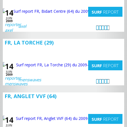
14
SURF
REPORT
JUIN
2009
axel
FR, LA TORCHE (29)
14
SURF
REPORT
JUIN
2009
menswaves
FR, ANGLET VVF (64)
14
SURF
REPORT
JUIN