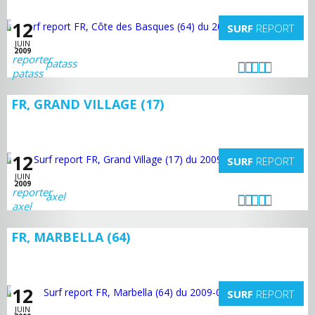
12
SURF
REPORT
JUIN
2009
patass
FR, GRAND VILLAGE (17)
12
SURF
REPORT
JUIN
2009
axel
FR, MARBELLA (64)
12
SURF
REPORT
JUIN