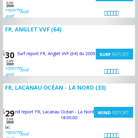
JUIN
2009
axel
FR, ANGLET VVF (64)
30
SURF
REPORT
JUIN
2009
axel
FR, LACANAU OCÉAN - LA NORD (33)
29
WIND
REPORT
JUIN
2009
axel