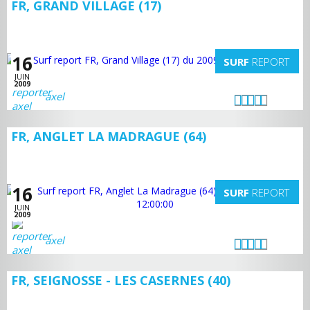
FR, GRAND VILLAGE (17)
16
SURF
REPORT
JUIN
2009
axel
FR, ANGLET LA MADRAGUE (64)
16
SURF
REPORT
JUIN
2009
axel
FR, SEIGNOSSE - LES CASERNES (40)