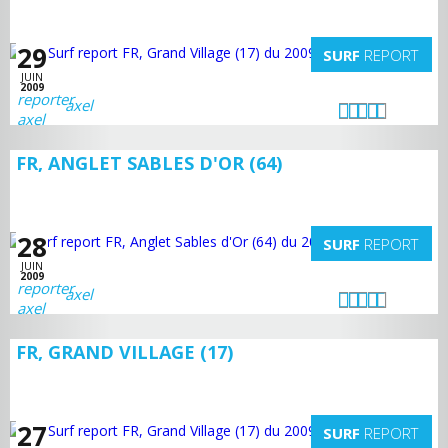
29
SURF
REPORT
JUIN
2009
axel
FR, ANGLET SABLES D'OR (64)
28
SURF
REPORT
JUIN
2009
axel
FR, GRAND VILLAGE (17)
27
SURF
REPORT