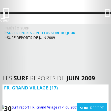
LO
SURF
MÉTÉO SURF
SURF REPORTS - PHOTOS SURF DU JOUR
SURF REPORTS DE JUIN 2009
LES
SURF
REPORTS DE
JUIN 2009
FR, GRAND VILLAGE (17)
30
SURF
REPORT