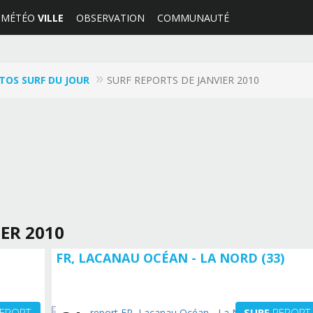
MÉTÉO
VILLE
OBSERVATION
COMMUNAUTÉ
TOS SURF DU JOUR
SURF REPORTS DE JANVIER 2010
ER 2010
FR, LACANAU OCÉAN - LA NORD (33)
EPORT
SURF
REPORT