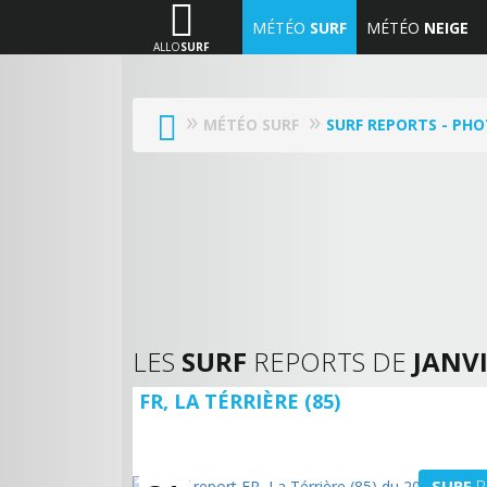
MÉTÉO
SURF
MÉTÉO
NEIGE
ALLO
SURF
MÉTÉO SURF
SURF REPORTS - PHO
LES
SURF
REPORTS DE
JANVI
FR, LA TÉRRIÈRE (85)
SURF
R