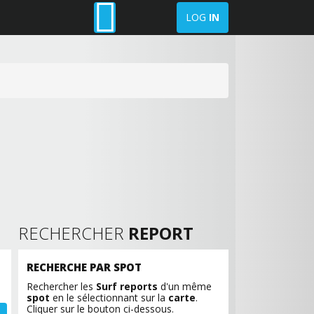
LOG
IN
RECHERCHER
REPORT
RECHERCHE PAR SPOT
Rechercher les
Surf reports
d'un même
spot
en le sélectionnant sur la
carte
.
Cliquer sur le bouton ci-dessous.