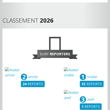
CLASSEMENT
2026
SURF
REPORTERS
2
1
annie
snake
24
REPORTS
33
REPORTS
3
axel
1
REPORTS