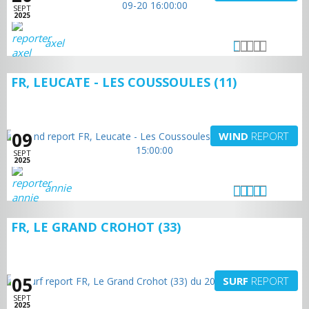
SEPT
2025
axel
FR, LEUCATE - LES COUSSOULES (11)
09
WIND
REPORT
SEPT
2025
annie
FR, LE GRAND CROHOT (33)
05
SURF
REPORT
SEPT
2025