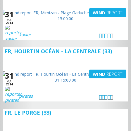
31
WIND
REPORT
MAI
2014
xavier
FR, HOURTIN OCÉAN - LA CENTRALE (33)
31
WIND
REPORT
MAI
2014
pirates
FR, LE PORGE (33)