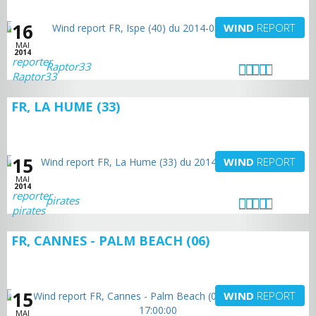
16
WIND
REPORT
MAI
2014
Raptor33
FR, LA HUME (33)
15
WIND
REPORT
MAI
2014
pirates
FR, CANNES - PALM BEACH (06)
15
WIND
REPORT
MAI