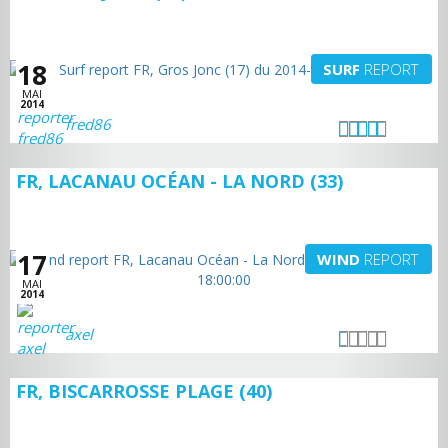
18
SURF
REPORT
MAI
2014
fred86
FR, LACANAU OCÉAN - LA NORD (33)
17
WIND
REPORT
MAI
2014
axel
FR, BISCARROSSE PLAGE (40)