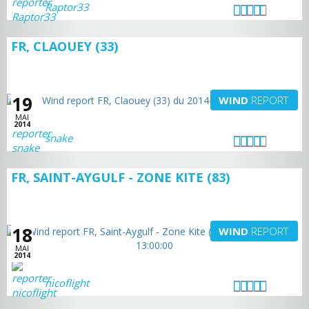
Raptor33
FR, CLAOUEY (33)
19
WIND
REPORT
MAI
2014
snake
FR, SAINT-AYGULF - ZONE KITE (83)
18
WIND
REPORT
MAI
2014
nicoflight