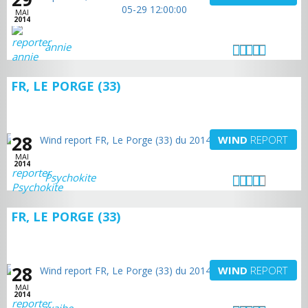
MAI
2014
annie
FR, LE PORGE (33)
28
WIND
REPORT
MAI
2014
Psychokite
FR, LE PORGE (33)
28
WIND
REPORT
MAI
2014