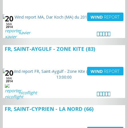
20
WIND
REPORT
MAI
2014
xavier
FR, SAINT-AYGULF - ZONE KITE (83)
20
WIND
REPORT
MAI
2014
nicoflight
FR, SAINT-CYPRIEN - LA NORD (66)