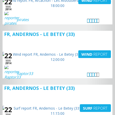
22
WIND
REPORT
MAI
2014
pirates
FR, ANDERNOS - LE BETEY (33)
22
WIND
REPORT
MAI
2014
Raptor33
FR, ANDERNOS - LE BETEY (33)
22
SURF
REPORT
MAI