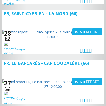
waibe
FR, SAINT-CYPRIEN - LA NORD (66)
28
WIND
REPORT
MAI
2014
annie
FR, LE BARCARÈS - CAP COUDALÈRE (66)
27
WIND
REPORT
MAI
2014
annie