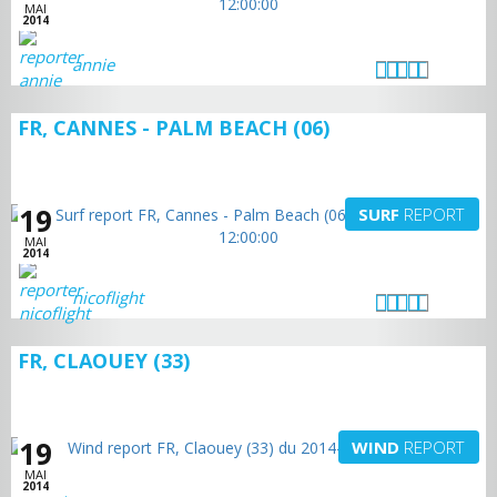
MAI
2014
annie
FR, CANNES - PALM BEACH (06)
19
SURF
REPORT
MAI
2014
nicoflight
FR, CLAOUEY (33)
19
WIND
REPORT
MAI
2014