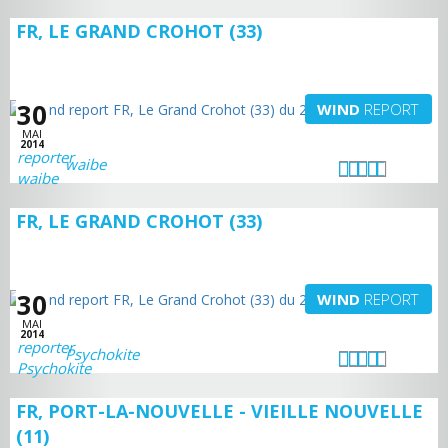
FR, LE GRAND CROHOT (33)
30
WIND
REPORT
MAI
2014
waibe
FR, LE GRAND CROHOT (33)
30
WIND
REPORT
MAI
2014
Psychokite
FR, PORT-LA-NOUVELLE - VIEILLE NOUVELLE
(11)