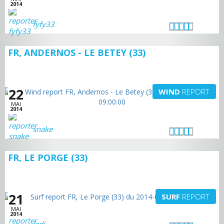
2014
fyfy33
FR, ANDERNOS - LE BETEY (33)
22
WIND
REPORT
MAI
2014
snake
FR, LE PORGE (33)
21
SURF
REPORT
MAI
2014