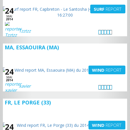
24
SURF
REPORT
MAI
2014
Tzztzz
MA, ESSAOUIRA (MA)
24
WIND
REPORT
MAI
2014
xavier
FR, LE PORGE (33)
24
WIND
REPORT