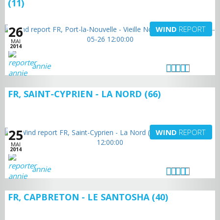
(11)
26
WIND
REPORT
MAI
2014
annie
FR, SAINT-CYPRIEN - LA NORD (66)
25
WIND
REPORT
MAI
2014
annie
FR, CAPBRETON - LE SANTOSHA (40)