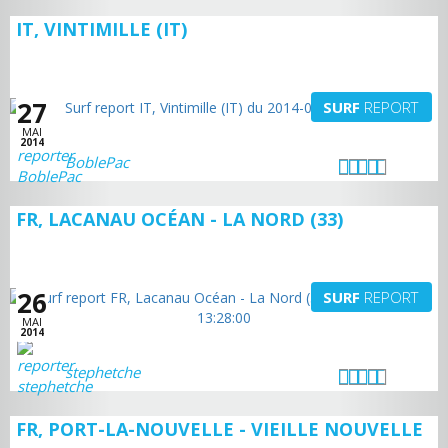
IT, VINTIMILLE (IT)
27
SURF
REPORT
MAI
2014
BoblePac
FR, LACANAU OCÉAN - LA NORD (33)
26
SURF
REPORT
MAI
2014
stephetche
FR, PORT-LA-NOUVELLE - VIEILLE NOUVELLE