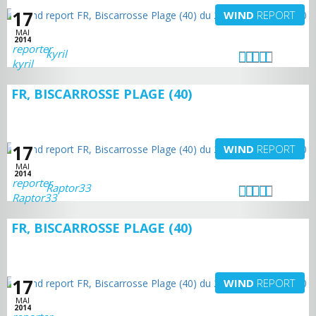
17
WIND
REPORT
MAI
2014
kyril
FR, BISCARROSSE PLAGE (40)
17
WIND
REPORT
MAI
2014
Raptor33
FR, BISCARROSSE PLAGE (40)
17
WIND
REPORT
MAI
2014