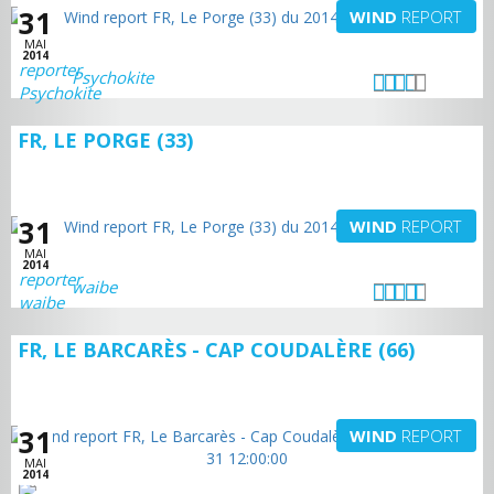
31
WIND
REPORT
MAI
2014
Psychokite
FR, LE PORGE (33)
31
WIND
REPORT
MAI
2014
waibe
FR, LE BARCARÈS - CAP COUDALÈRE (66)
31
WIND
REPORT
MAI
2014