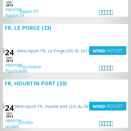
MAI
2014
Raptor33
FR, LE PORGE (33)
24
WIND
REPORT
MAI
2014
Psychokite
FR, HOURTIN PORT (33)
24
WIND
REPORT
MAI
2014
pirates