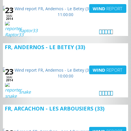
23
WIND
REPORT
MAI
2014
Raptor33
FR, ANDERNOS - LE BETEY (33)
23
WIND
REPORT
MAI
2014
snake
FR, ARCACHON - LES ARBOUSIERS (33)