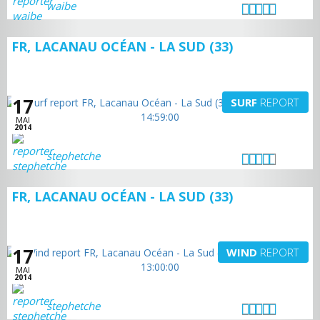
waibe
FR, LACANAU OCÉAN - LA SUD (33)
17
SURF
REPORT
MAI
2014
stephetche
FR, LACANAU OCÉAN - LA SUD (33)
17
WIND
REPORT
MAI
2014
stephetche