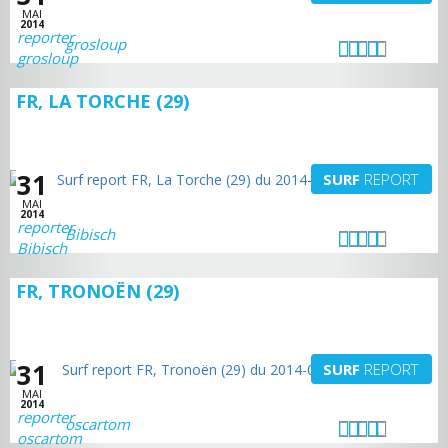
MAI
2014
grosloup
FR, LA TORCHE (29)
31
SURF
REPORT
MAI
2014
Bibisch
FR, TRONOËN (29)
31
SURF
REPORT
MAI
2014
oscartom