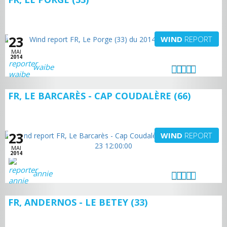
23
WIND
REPORT
MAI
2014
waibe
FR, LE BARCARÈS - CAP COUDALÈRE (66)
23
WIND
REPORT
MAI
2014
annie
FR, ANDERNOS - LE BETEY (33)