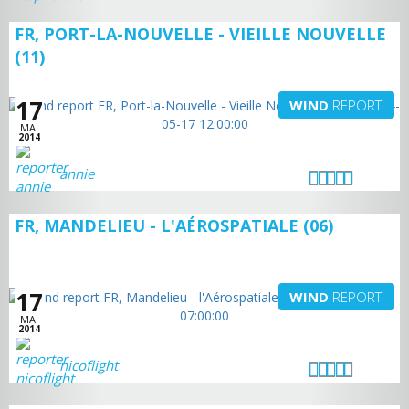
FR, PORT-LA-NOUVELLE - VIEILLE NOUVELLE
(11)
17
WIND
REPORT
MAI
2014
annie
FR, MANDELIEU - L'AÉROSPATIALE (06)
17
WIND
REPORT
MAI
2014
nicoflight