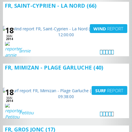
FR, SAINT-CYPRIEN - LA NORD (66)
18
WIND
REPORT
MAI
2014
annie
FR, MIMIZAN - PLAGE GARLUCHE (40)
18
SURF
REPORT
MAI
2014
Petitou
FR, GROS JONC (17)