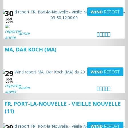
30
WIND
REPORT
MAI
2014
annie
MA, DAR KOCH (MA)
29
WIND
REPORT
MAI
2014
xavier
FR, PORT-LA-NOUVELLE - VIEILLE NOUVELLE
(11)
29
WIND
REPORT