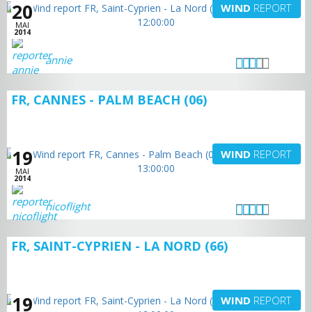
20
WIND
REPORT
MAI
2014
annie
FR, CANNES - PALM BEACH (06)
19
WIND
REPORT
MAI
2014
nicoflight
FR, SAINT-CYPRIEN - LA NORD (66)
19
WIND
REPORT