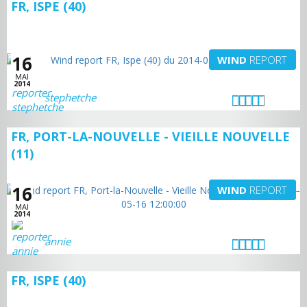
FR, ISPE (40)
16
WIND
REPORT
MAI
2014
stephetche
FR, PORT-LA-NOUVELLE - VIEILLE NOUVELLE
(11)
16
WIND
REPORT
MAI
2014
annie
FR, ISPE (40)