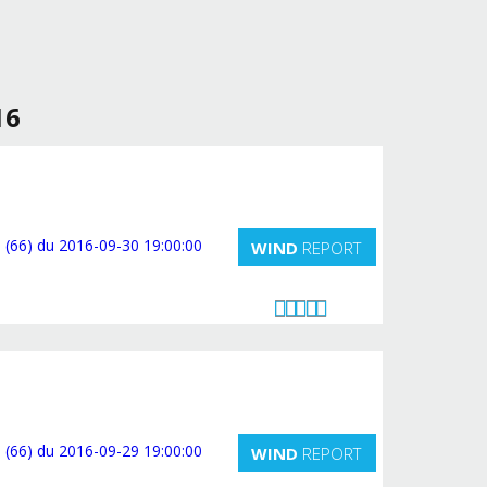
16
WIND
REPORT
WIND
REPORT