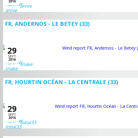
2016
annie
FR, ANDERNOS - LE BETEY (33)
29
SEPT
2016
snake
FR, HOURTIN OCÉAN - LA CENTRALE (33)
29
SEPT
2016
tobal33