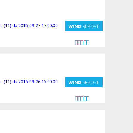
WIND
REPORT
WIND
REPORT