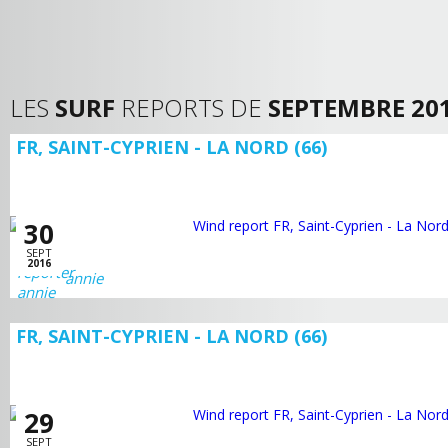
LES
SURF
REPORTS DE
SEPTEMBRE 20
FR, SAINT-CYPRIEN - LA NORD (66)
30
SEPT
2016
annie
FR, SAINT-CYPRIEN - LA NORD (66)
29
SEPT