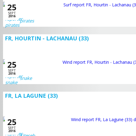
25
SEPT
2016
pirates
FR, HOURTIN - LACHANAU (33)
25
SEPT
2016
snake
FR, LA LAGUNE (33)
25
SEPT
2016
Kiteseb