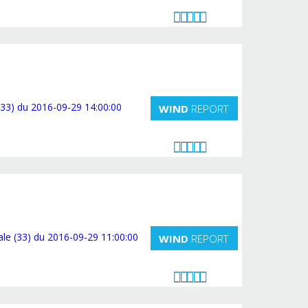
WIND
REPORT
WIND
REPORT