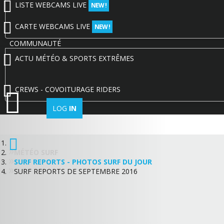
LISTE WEBCAMS LIVE
NEW !
CARTE WEBCAMS LIVE
NEW !
COMMUNAUTÉ
ACTU MÉTÉO & SPORTS EXTRÊMES
CREWS - COVOITURAGE RIDERS
LOG
IN
MÉTÉO SURF
SURF REPORTS - PHOTOS SURF DU JOUR
SURF REPORTS DE SEPTEMBRE 2016