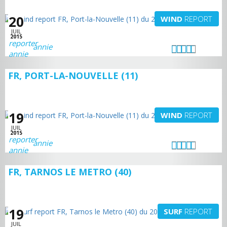
20
WIND
REPORT
JUIL
2015
annie
FR, PORT-LA-NOUVELLE (11)
19
WIND
REPORT
JUIL
2015
annie
FR, TARNOS LE METRO (40)
19
SURF
REPORT
JUIL