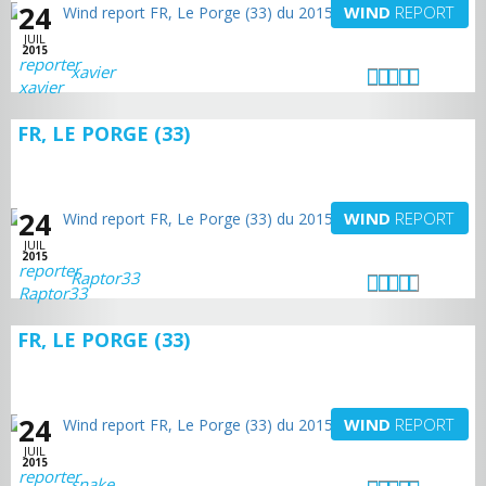
24
WIND
REPORT
JUIL
2015
xavier
FR, LE PORGE (33)
24
WIND
REPORT
JUIL
2015
Raptor33
FR, LE PORGE (33)
24
WIND
REPORT
JUIL
2015
snake