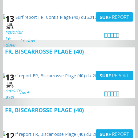
13
SURF
REPORT
JUIL
2015
Le dave
FR, BISCARROSSE PLAGE (40)
13
SURF
REPORT
JUIL
2015
axel
FR, BISCARROSSE PLAGE (40)
12
SURF
REPORT