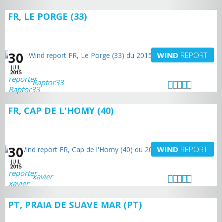
FR, LE PORGE (33)
30
WIND
REPORT
JUIL
2015
Raptor33
FR, CAP DE L'HOMY (40)
30
WIND
REPORT
JUIL
2015
xavier
PT, PRAIA DE SUAVE MAR (PT)