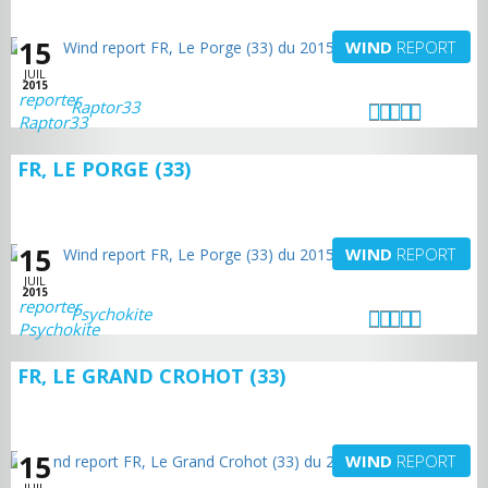
15
WIND
REPORT
JUIL
2015
Raptor33
FR, LE PORGE (33)
15
WIND
REPORT
JUIL
2015
Psychokite
FR, LE GRAND CROHOT (33)
15
WIND
REPORT
JUIL