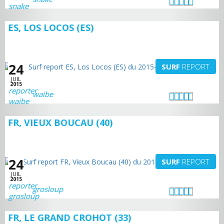
ES, LOS LOCOS (ES)
24
SURF
REPORT
JUIL
2015
waibe
FR, VIEUX BOUCAU (40)
24
SURF
REPORT
JUIL
2015
grosloup
FR, LE GRAND CROHOT (33)