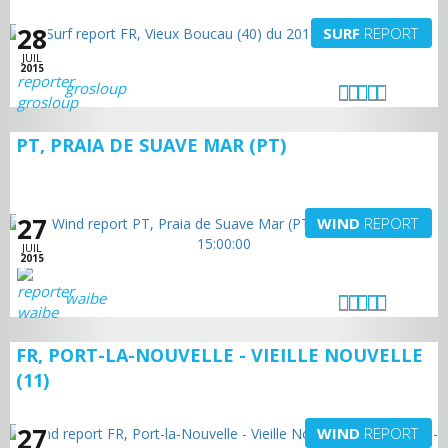
28
SURF
REPORT
JUIL
2015
grosloup
PT, PRAIA DE SUAVE MAR (PT)
27
WIND
REPORT
JUIL
2015
waibe
FR, PORT-LA-NOUVELLE - VIEILLE NOUVELLE
(11)
27
WIND
REPORT