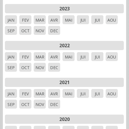
2023
JAN
FEV
MAR
AVR
MAI
JUI
JUI
AOU
SEP
OCT
NOV
DEC
2022
JAN
FEV
MAR
AVR
MAI
JUI
JUI
AOU
SEP
OCT
NOV
DEC
2021
JAN
FEV
MAR
AVR
MAI
JUI
JUI
AOU
SEP
OCT
NOV
DEC
2020