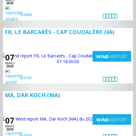
2020
snake
FR, LE BARCARÈS - CAP COUDALÈRE (66)
07
WIND
REPORT
MARS
2020
annie
MA, DAR KOCH (MA)
07
WIND
REPORT
MARS
2020
xavier