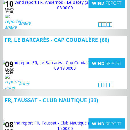
10
WIND
REPORT
MARS
2020
snake
FR, LE BARCARÈS - CAP COUDALÈRE (66)
09
WIND
REPORT
MARS
2020
annie
FR, TAUSSAT - CLUB NAUTIQUE (33)
08
WIND
REPORT
MARS