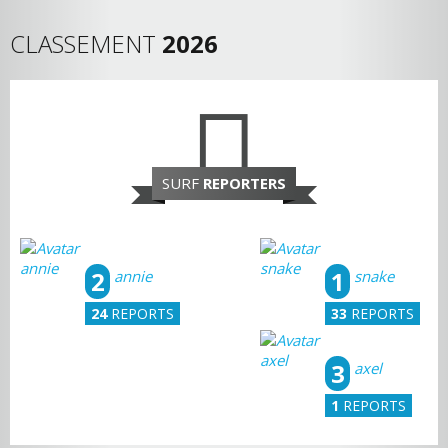
CLASSEMENT
2026
SURF
REPORTERS
2
1
annie
snake
24
REPORTS
33
REPORTS
3
axel
1
REPORTS