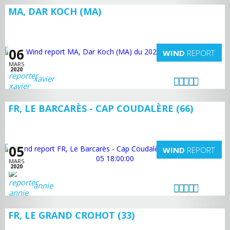
MA, DAR KOCH (MA)
06
WIND
REPORT
MARS
2020
xavier
FR, LE BARCARÈS - CAP COUDALÈRE (66)
05
WIND
REPORT
MARS
2020
annie
FR, LE GRAND CROHOT (33)