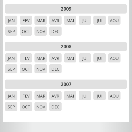
2009
JAN
FEV
MAR
AVR
MAI
JUI
JUI
AOU
SEP
OCT
NOV
DEC
2008
JAN
FEV
MAR
AVR
MAI
JUI
JUI
AOU
SEP
OCT
NOV
DEC
2007
JAN
FEV
MAR
AVR
MAI
JUI
JUI
AOU
SEP
OCT
NOV
DEC