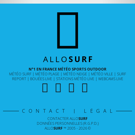
ALLO
SURF
N°1 EN FRANCE MÉTÉO SPORTS OUTDOOR
MÉTÉO SURF
MÉTÉO PLAGE
MÉTÉO NEIGE
MÉTÉO VILLE
SURF
REPORT
BOUÉES LIVE
STATIONS MÉTÉO LIVE
WEBCAMS LIVE
CONTACT | LÉGAL
CONTACTER
ALLO
SURF
DONNÉES PERSONNELLES (R.G.P.D.)
ALLO
SURF
™ 2005 - 2026 ©