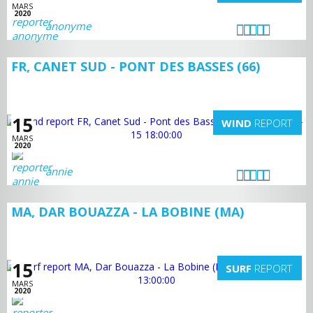
MARS
2020
anonyme
FR, CANET SUD - PONT DES BASSES (66)
15
WIND
REPORT
MARS
2020
annie
MA, DAR BOUAZZA - LA BOBINE (MA)
15
SURF
REPORT
MARS
2020