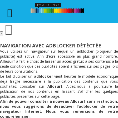
I'M A LEGEND !
×
NAVIGATION AVEC ADBLOCKER DÉTÉCTÉE
Vous utilisez un navigateur sur lequel un adblocker (bloqueur de
publicité) est activé. Afin d'être accessible au plus grand nombre,
Allosurf
a fait le choix de laisser un accès gratuit à ses contenus à la
seule condition que des publicités soient affichées sur ses pages lors
de leurs consultations.
Le fait d'utiliser un
adblocker
vient heurter le modèle économiqu
déjà fragile nécessaire à la publication des contenus que vous
souhaitez consulter sur
Allosurf
. Aidez-nous à poursuivre l
publication de nos contenus en laissant s'afficher les quelques
publicités présentes sur cette page.
Afin de pouvoir consulter à nouveau
Allosurf
sans restriction,
nous vous suggérons de désactiver l'adblocker de votre
navigateur Internet. Nous vous remercions de votre
compréhension.