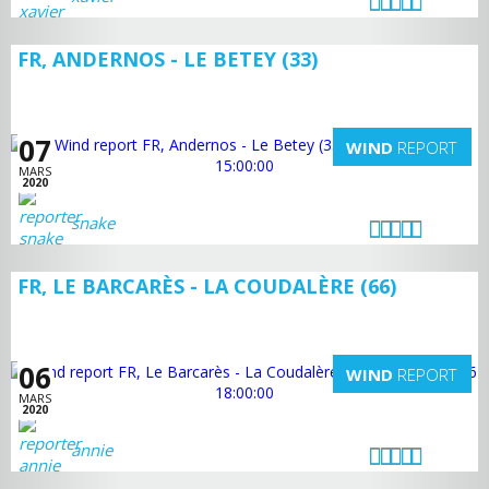
FR, ANDERNOS - LE BETEY (33)
07
WIND
REPORT
MARS
2020
snake
FR, LE BARCARÈS - LA COUDALÈRE (66)
06
WIND
REPORT
MARS
2020
annie