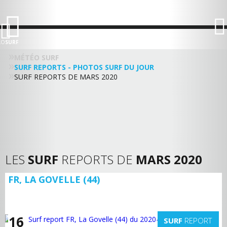
LO
SURF
MÉTÉO SURF
SURF REPORTS - PHOTOS SURF DU JOUR
SURF REPORTS DE MARS 2020
LES
SURF
REPORTS DE
MARS 2020
FR, LA GOVELLE (44)
16
SURF
REPORT