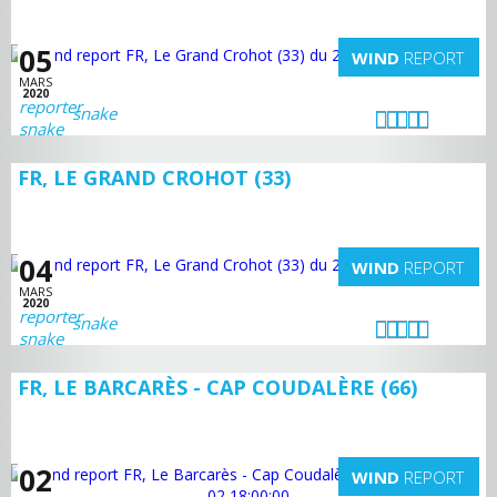
05
WIND
REPORT
MARS
2020
snake
FR, LE GRAND CROHOT (33)
04
WIND
REPORT
MARS
2020
snake
FR, LE BARCARÈS - CAP COUDALÈRE (66)
02
WIND
REPORT