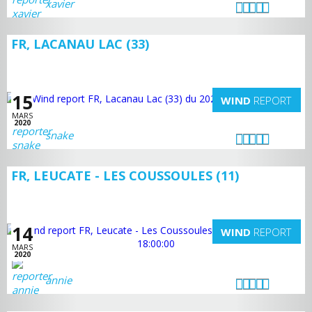
xavier
FR, LACANAU LAC (33)
15
WIND
REPORT
MARS
2020
snake
FR, LEUCATE - LES COUSSOULES (11)
14
WIND
REPORT
MARS
2020
annie