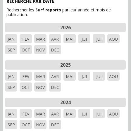
RECHERCHE PAR DATE
Rechercher les
Surf reports
par leur année et mois de
publication.
2026
JAN
FEV
MAR
AVR
MAI
JUI
JUI
AOU
SEP
OCT
NOV
DEC
2025
JAN
FEV
MAR
AVR
MAI
JUI
JUI
AOU
SEP
OCT
NOV
DEC
2024
JAN
FEV
MAR
AVR
MAI
JUI
JUI
AOU
SEP
OCT
NOV
DEC