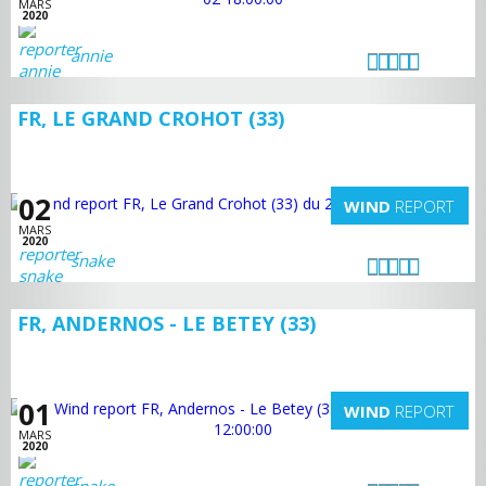
MARS
2020
annie
FR, LE GRAND CROHOT (33)
02
WIND
REPORT
MARS
2020
snake
FR, ANDERNOS - LE BETEY (33)
01
WIND
REPORT
MARS
2020