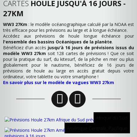
CARTES
HOULE JUSQU'À 16 JOURS -
27KM
WW3 27Km
: le modèle océanographique calculé par la NOAA est
très efficace pour les prévisions au large et à longue échéance.
Accédez aux prévisions de houle longue échéance pour
l'ensemble des bassins Océaniques de la planète
.
Bénéficiez d'un accès
jusqu'à 16 jours de prévisions issus du
modèle WW3 27km
soit 128 cartes de prévisions ! Que ce soit
pour la pratique du surf, du kitesurf, de la pêche en mer ou plus
globalement pour le nautisme, bénéficiez de 16 jours de
prévisions de houle au large en accès gratuit depuis votre
ordinateur, votre tablette ou votre smartphone !
En savoir plus sur le modèle de vagues WW3 27km
Afrique du Sud
Amérique Centrale, Pacifique