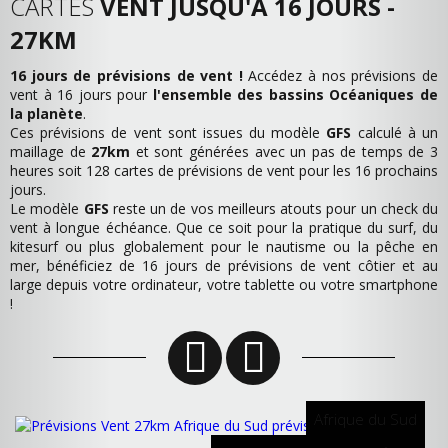
CARTES
VENT JUSQU'À 16 JOURS -
27KM
16 jours de prévisions de vent !
Accédez à nos prévisions de
vent à 16 jours pour
l'ensemble des bassins Océaniques de
la planète
.
Ces prévisions de vent sont issues du modèle
GFS
calculé à un
maillage de
27km
et sont générées avec un pas de temps de 3
heures soit 128 cartes de prévisions de vent pour les 16 prochains
jours.
Le modèle
GFS
reste un de vos meilleurs atouts pour un check du
vent à longue échéance. Que ce soit pour la pratique du surf, du
kitesurf ou plus globalement pour le nautisme ou la pêche en
mer, bénéficiez de 16 jours de prévisions de vent côtier et au
large depuis votre ordinateur, votre tablette ou votre smartphone
!
Afrique du Sud