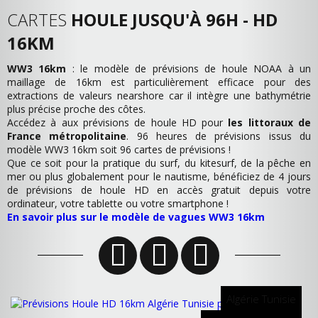
CARTES
HOULE JUSQU'À 96H - HD
16KM
WW3 16km
: le modèle de prévisions de houle NOAA à un
maillage de 16km est particulièrement efficace pour des
extractions de valeurs nearshore car il intègre une bathymétrie
plus précise proche des côtes.
Accédez à aux prévisions de houle HD pour
les littoraux de
France métropolitaine
. 96 heures de prévisions issus du
modèle WW3 16km soit 96 cartes de prévisions !
Que ce soit pour la pratique du surf, du kitesurf, de la pêche en
mer ou plus globalement pour le nautisme, bénéficiez de 4 jours
de prévisions de houle HD en accès gratuit depuis votre
ordinateur, votre tablette ou votre smartphone !
En savoir plus sur le modèle de vagues WW3 16km
Algérie Tunisie