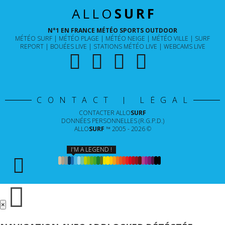
ALLO
SURF
N°1 EN FRANCE MÉTÉO SPORTS OUTDOOR
MÉTÉO SURF
MÉTÉO PLAGE
MÉTÉO NEIGE
MÉTÉO VILLE
SURF
REPORT
BOUÉES LIVE
STATIONS MÉTÉO LIVE
WEBCAMS LIVE
CONTACT | LÉGAL
CONTACTER
ALLO
SURF
DONNÉES PERSONNELLES (R.G.P.D.)
ALLO
SURF
™ 2005 - 2026 ©
I'M A LEGEND !
×