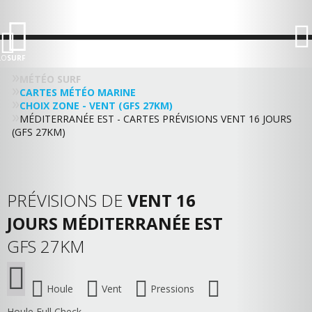
LO
SURF
MÉTÉO SURF
CARTES MÉTÉO MARINE
CHOIX ZONE - VENT (GFS 27KM)
MÉDITERRANÉE EST - CARTES PRÉVISIONS VENT 16 JOURS
(GFS 27KM)
PRÉVISIONS DE
VENT 16
JOURS MÉDITERRANÉE EST
GFS 27KM
Houle
Vent
Pressions
Houle Full Check