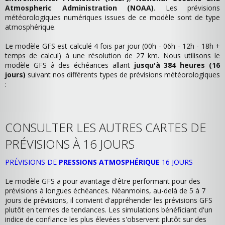
Atmospheric Administration (NOAA)
. Les prévisions
météorologiques numériques issues de ce modèle sont de type
atmosphérique.
Le modèle GFS est calculé 4 fois par jour (00h - 06h - 12h - 18h +
temps de calcul) à une résolution de 27 km. Nous utilisons le
modèle GFS à des échéances allant
jusqu'à 384 heures (16
jours)
suivant nos différents types de prévisions météorologiques
:
CONSULTER LES AUTRES CARTES DE
PRÉVISIONS À 16 JOURS
PRÉVISIONS DE
PRESSIONS ATMOSPHÉRIQUE
16 JOURS
Le modèle GFS a pour avantage d'être performant pour des
prévisions à longues échéances. Néanmoins, au-delà de 5 à 7
jours de prévisions, il convient d'appréhender les prévisions GFS
plutôt en termes de tendances. Les simulations bénéficiant d'un
indice de confiance les plus élevées s'observent plutôt sur des