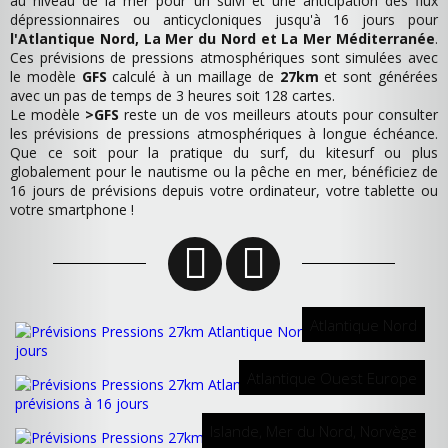
au niveau de la mer pour un suivi et une anticipation des flux
dépressionnaires ou anticycloniques jusqu'à 16 jours pour
l'Atlantique Nord, La Mer du Nord et La Mer Méditerranée
.
Ces prévisions de pressions atmosphériques sont simulées avec
le modèle
GFS
calculé à un maillage de
27km
et sont générées
avec un pas de temps de 3 heures soit 128 cartes.
Le modèle
>GFS
reste un de vos meilleurs atouts pour consulter
les prévisions de pressions atmosphériques à longue échéance.
Que ce soit pour la pratique du surf, du kitesurf ou plus
globalement pour le nautisme ou la pêche en mer, bénéficiez de
16 jours de prévisions depuis votre ordinateur, votre tablette ou
votre smartphone !
Atlantique Nord
Atlantique Ouest Europe
Islande, Mer du Nord, Norvège