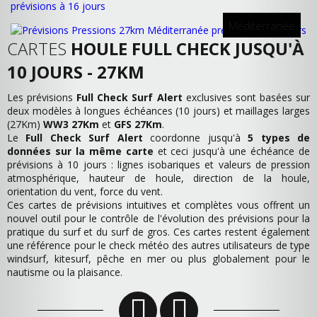
Méditerranée
CARTES
HOULE FULL CHECK JUSQU'À
10 JOURS - 27KM
Les prévisions
Full Check Surf Alert
exclusives sont basées sur
deux modèles à longues échéances (10 jours) et maillages larges
(27Km)
WW3 27Km
et
GFS 27Km
.
Le
Full Check Surf Alert
coordonne jusqu'à
5 types de
données sur la même carte
et ceci jusqu'à une échéance de
prévisions à 10 jours : lignes isobariques et valeurs de pression
atmosphérique, hauteur de houle, direction de la houle,
orientation du vent, force du vent.
Ces cartes de prévisions intuitives et complètes vous offrent un
nouvel outil pour le contrôle de l'évolution des prévisions pour la
pratique du surf et du surf de gros. Ces cartes restent également
une référence pour le check météo des autres utilisateurs de type
windsurf, kitesurf, pêche en mer ou plus globalement pour le
nautisme ou la plaisance.