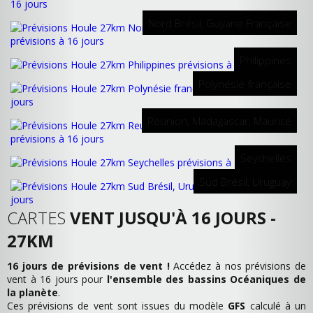
Nord Brésil, Guyane Française
Philippines
Polynésie française
Reunion, Madagascar, Maurice
Seychelles
Sud Brésil, Uruguay
CARTES
VENT JUSQU'À 16 JOURS -
27KM
16 jours de prévisions de vent !
Accédez à nos prévisions de
vent à 16 jours pour
l'ensemble des bassins Océaniques de
la planète
.
Ces prévisions de vent sont issues du modèle
GFS
calculé à un