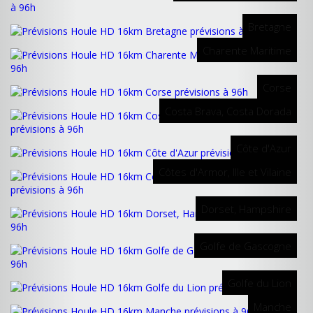
Bretagne
Charente Maritime
Corse
Costa Brava, Costa Dorada
Côte d'Azur
Côtes d'Armor, Ille et Vilaine
Dorset, Hampshire
Golfe de Gascogne
Golfe du Lion
Manche