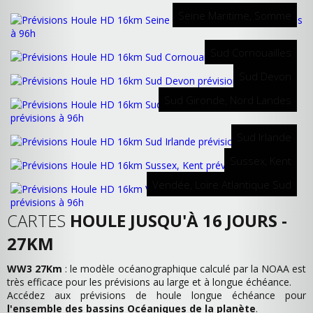
Seine Maritime, Somme
Sud Cornouailles
Sud Devon
Sud Gironde, Nord Landes
Sud Irlande
Sussex, Kent
Vendée, Loire Atlantique Sud
CARTES
HOULE JUSQU'À 16 JOURS -
27KM
WW3 27Km
: le modèle océanographique calculé par la NOAA est
très efficace pour les prévisions au large et à longue échéance.
Accédez aux prévisions de houle longue échéance pour
l'ensemble des bassins Océaniques de la planète
.