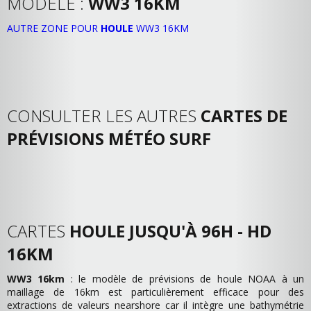
MODÈLE :
WW3 16KM
AUTRE ZONE POUR
HOULE
WW3 16KM
CONSULTER LES AUTRES
CARTES DE
PRÉVISIONS MÉTÉO SURF
CARTES
HOULE JUSQU'À 96H - HD
16KM
WW3 16km
: le modèle de prévisions de houle NOAA à un
maillage de 16km est particulièrement efficace pour des
extractions de valeurs nearshore car il intègre une bathymétrie