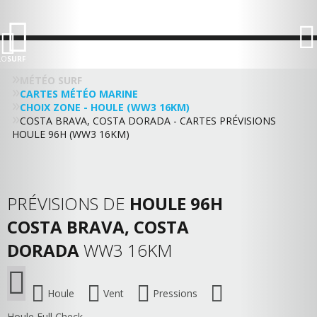
LO
SURF
MÉTÉO SURF
CARTES MÉTÉO MARINE
CHOIX ZONE - HOULE (WW3 16KM)
COSTA BRAVA, COSTA DORADA - CARTES PRÉVISIONS
HOULE 96H (WW3 16KM)
PRÉVISIONS DE
HOULE 96H
COSTA BRAVA, COSTA
DORADA
WW3 16KM
Houle
Vent
Pressions
Houle Full Check