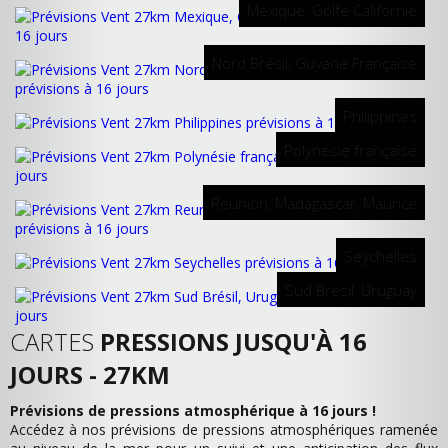
Mexique, Golfe Californie
Nord Brésil, Guyane Française
Philippines
Polynésie française
Reunion, Madagascar, Maurice
Seychelles
Sud Brésil, Uruguay
CARTES
PRESSIONS JUSQU'À 16
JOURS - 27KM
Prévisions de pressions atmosphérique à 16 jours !
Accédez à nos prévisions de pressions atmosphériques ramenée