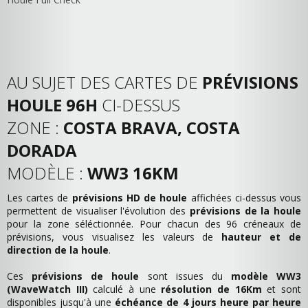
AU SUJET DES CARTES DE
PRÉVISIONS
HOULE 96H
CI-DESSUS
ZONE :
COSTA BRAVA, COSTA
DORADA
MODÈLE :
WW3 16KM
Les cartes de
prévisions HD de houle
affichées ci-dessus vous
permettent de visualiser l'évolution des
prévisions de la houle
pour la zone séléctionnée. Pour chacun des 96 créneaux de
prévisions, vous visualisez les valeurs de
hauteur et de
direction de la houle
.
Ces
prévisions de houle
sont issues du
modèle WW3
(WaveWatch III)
calculé à une
résolution de 16Km
et sont
disponibles jusqu'à une
échéance de 4 jours heure par heure