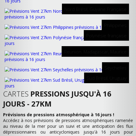
Nord Brésil, Guyane Française
Philippines
Polynésie française
Reunion, Madagascar, Maurice
Seychelles
Sud Brésil, Uruguay
CARTES
PRESSIONS JUSQU'À 16
JOURS - 27KM
Prévisions de pressions atmosphérique à 16 jours !
Accédez à nos prévisions de pressions atmosphériques ramenée
au niveau de la mer pour un suivi et une anticipation des flux
dépressionnaires ou anticycloniques jusqu'à 16 jours pour