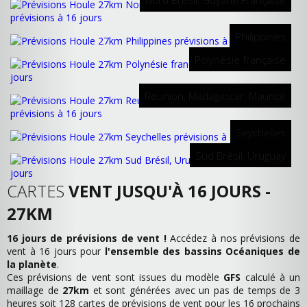
Nord Brésil, Guyane Française
Philippines
Polynésie française
Reunion, Madagascar, Maurice
Seychelles
Sud Brésil, Uruguay
CARTES
VENT JUSQU'À 16 JOURS -
27KM
16 jours de prévisions de vent !
Accédez à nos prévisions de
vent à 16 jours pour
l'ensemble des bassins Océaniques de
la planète
.
Ces prévisions de vent sont issues du modèle
GFS
calculé à un
maillage de
27km
et sont générées avec un pas de temps de 3
heures soit 128 cartes de prévisions de vent pour les 16 prochains