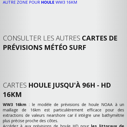
AUTRE ZONE POUR
HOULE
WW3 16KM
CONSULTER LES AUTRES
CARTES DE
PRÉVISIONS MÉTÉO SURF
CARTES
HOULE JUSQU'À 96H - HD
16KM
WW3 16km
: le modèle de prévisions de houle NOAA à un
maillage de 16km est particulièrement efficace pour des
extractions de valeurs nearshore car il intègre une bathymétrie
plus précise proche des côtes.
Accédez à aux prévisions de houle HD pour
les littoraux de