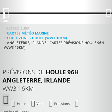
LO
SURF
MÉTÉO SURF
CARTES MÉTÉO MARINE
CHOIX ZONE - HOULE (WW3 16KM)
ANGLETERRE, IRLANDE - CARTES PRÉVISIONS HOULE 96H
(WW3 16KM)
PRÉVISIONS DE
HOULE 96H
ANGLETERRE, IRLANDE
WW3 16KM
Houle
Vent
Pressions
Houle Full Check