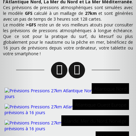
l'Atlantique Nord, La Mer du Nord et La Mer Méditerranée
.
Ces prévisions de pressions atmosphériques sont simulées avec
le modèle
GFS
calculé à un maillage de
27km
et sont générées
avec un pas de temps de 3 heures soit 128 cartes.
Le modèle
>GFS
reste un de vos meilleurs atouts pour consulter
les prévisions de pressions atmosphériques à longue échéance.
Que ce soit pour la pratique du surf, du kitesurf ou plus
globalement pour le nautisme ou la pêche en mer, bénéficiez de
16 jours de prévisions depuis votre ordinateur, votre tablette ou
votre smartphone !
Atlantique Nord
Atlantique Ouest Europe
Islande, Mer du Nord, Norvège