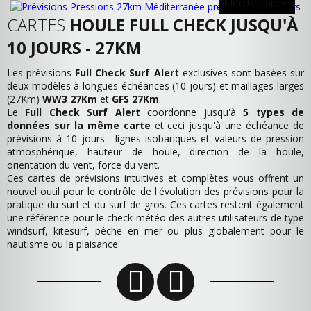
Méditerranée
CARTES
HOULE FULL CHECK JUSQU'À
10 JOURS - 27KM
Les prévisions
Full Check Surf Alert
exclusives sont basées sur
deux modèles à longues échéances (10 jours) et maillages larges
(27Km)
WW3 27Km
et
GFS 27Km
.
Le
Full Check Surf Alert
coordonne jusqu'à
5 types de
données sur la même carte
et ceci jusqu'à une échéance de
prévisions à 10 jours : lignes isobariques et valeurs de pression
atmosphérique, hauteur de houle, direction de la houle,
orientation du vent, force du vent.
Ces cartes de prévisions intuitives et complètes vous offrent un
nouvel outil pour le contrôle de l'évolution des prévisions pour la
pratique du surf et du surf de gros. Ces cartes restent également
une référence pour le check météo des autres utilisateurs de type
windsurf, kitesurf, pêche en mer ou plus globalement pour le
nautisme ou la plaisance.