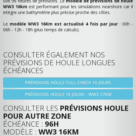
soit 96 heures de prévsions. Le
modèle de prévisions de houle
WW3 16km
est performant pour les simulations nearshore car il
intègre une bathymétrie plus précise proche des côtes.
Le
modèle WW3 16Km est actualisé 4 fois par jour
: 00h -
06h - 12h - 18h (plus temps de calculs).
CONSULTER ÉGALEMENT NOS
PRÉVISIONS DE HOULE LONGUES
ÉCHÉANCES
PRÉVISIONS HOULE FULL CHECK 10 JOURS
PRÉVISIONS HOULE 16 JOURS - WW3 27KM
CONSULTER LES
PRÉVISIONS HOULE
POUR AUTRE ZONE
ÉCHÉANCE :
96H
MODÈLE :
WW3 16KM