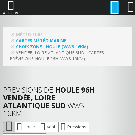
ALLO
SURF
MÉTÉO SURF
CARTES MÉTÉO MARINE
CHOIX ZONE - HOULE (WW3 16KM)
VENDÉE, LOIRE ATLANTIQUE SUD - CARTES
PRÉVISIONS HOULE 96H (WW3 16KM)
PRÉVISIONS DE
HOULE 96H
VENDÉE, LOIRE
ATLANTIQUE SUD
WW3
16KM
Houle
Vent
Pressions