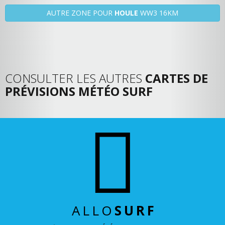
AUTRE ZONE POUR
HOULE
WW3 16KM
CONSULTER LES AUTRES
CARTES DE
PRÉVISIONS MÉTÉO SURF
ALLO
SURF