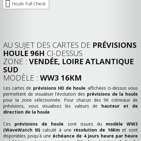
Houle Full Check
AU SUJET DES CARTES DE
PRÉVISIONS
HOULE 96H
CI-DESSUS
ZONE :
VENDÉE, LOIRE ATLANTIQUE
SUD
MODÈLE :
WW3 16KM
Les cartes de
prévisions HD de houle
affichées ci-dessus vous
permettent de visualiser l'évolution des
prévisions de la houle
pour la zone séléctionnée. Pour chacun des 96 créneaux de
prévisions, vous visualisez les valeurs de
hauteur et de
direction de la houle
.
Ces
prévisions de houle
sont issues du
modèle WW3
(WaveWatch III)
calculé à une
résolution de 16Km
et sont
disponibles jusqu'à une
échéance de 4 jours heure par heure