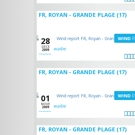
FR, ROYAN - GRANDE PLAGE (17)
WIND
R
28
DECE
waibe
2009
FR, ROYAN - GRANDE PLAGE (17)
WIND
R
01
NOVE
waibe
2009
FR, ROYAN - GRANDE PLAGE (17)