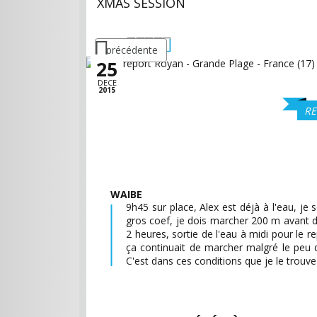
XMAS SESSION
précédente
25
DECE
2015
RE
WAIBE
9h45 sur place, Alex est déjà à l'eau, je 
gros coef, je dois marcher 200 m avant d'
2 heures, sortie de l'eau à midi pour le 
ça continuait de marcher malgré le peu d'a
C'est dans ces conditions que je le trouve 