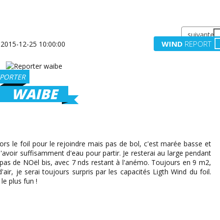
suivante
WIND
REPORT
PORTER
WAIBE
sors le foil pour le rejoindre mais pas de bol, c'est marée basse et
avoir suffisamment d'eau pour partir. Je resterai au large pendant
repas de NOël bis, avec 7 nds restant à l'anémo. Toujours en 9 m2,
ir, je serai toujours surpris par les capacités Ligth Wind du foil.
le plus fun !