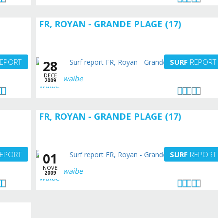
FR, ROYAN - GRANDE PLAGE (17)
EPORT
SURF
REPORT
28
DECE
waibe
2009
FR, ROYAN - GRANDE PLAGE (17)
EPORT
SURF
REPORT
01
NOVE
waibe
2009