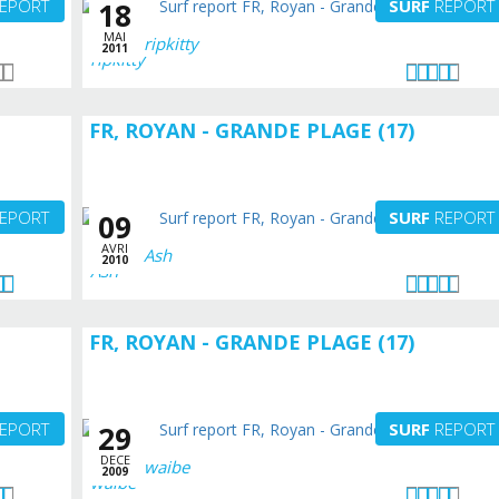
EPORT
SURF
REPORT
18
MAI
ripkitty
2011
FR, ROYAN - GRANDE PLAGE (17)
EPORT
SURF
REPORT
09
AVRI
Ash
2010
FR, ROYAN - GRANDE PLAGE (17)
EPORT
SURF
REPORT
29
DECE
waibe
2009