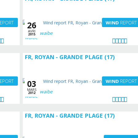
EPORT
WIND
REPORT
26
AVRI
waibe
2015
FR, ROYAN - GRANDE PLAGE (17)
EPORT
WIND
REPORT
03
MARS
waibe
2012
FR, ROYAN - GRANDE PLAGE (17)