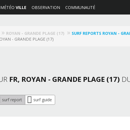
MÉTÉO
VILLE
OBSERVATION
COMMUNAUTÉ
ROYAN - GRANDE PLAGE (17)
SURF REPORTS ROYAN - GRA
ROYAN - GRANDE PLAGE (17)
OUR
FR, ROYAN - GRANDE PLAGE (17)
DU
surf report
surf guide