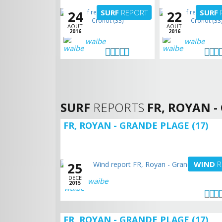
SURF
REPORT
SURF
24
22
AOUT
AOUT
2016
2016
waibe
waibe
SURF
REPORTS
FR, ROYAN -
FR, ROYAN - GRANDE PLAGE (17)
WIND
R
25
DECE
waibe
2015
FR, ROYAN - GRANDE PLAGE (17)