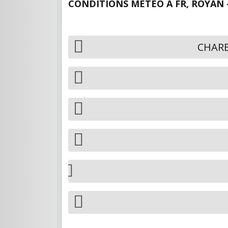
CONDITIONS MÉTÉO À
FR, ROYAN 
CHARE