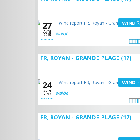
WIND
R
27
AVRI
waibe
2015
FR, ROYAN - GRANDE PLAGE (17)
WIND
R
24
AVRI
waibe
2012
FR, ROYAN - GRANDE PLAGE (17)