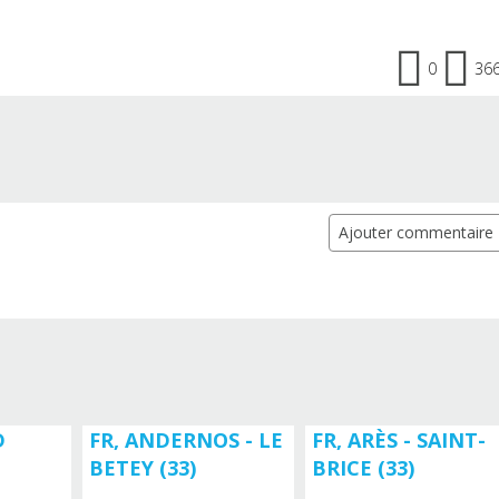
0
36
Ajouter commentaire
D
FR, ANDERNOS - LE
FR, ARÈS - SAINT-
BETEY (33)
BRICE (33)