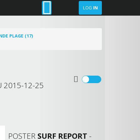
LOG
IN
NDE PLAGE (17)
 2015-12-25
POSTER
SURF REPORT
-