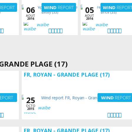
REPORT
WIND
REPORT
WIND
REPOR
06
05
AOUT
AOUT
2016
2016
waibe
waibe
 GRANDE PLAGE (17)
FR, ROYAN - GRANDE PLAGE (17)
EPORT
WIND
REPORT
25
OCTO
waibe
2015
FR, ROYAN - GRANDE PLAGE (17)