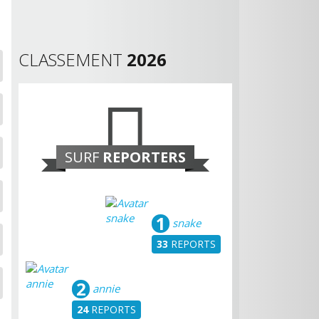
CLASSEMENT
2026
SURF
REPORTERS
1
snake
33
REPORTS
2
annie
24
REPORTS