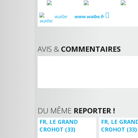
waibe
www.waibe.fr
AVIS &
COMMENTAIRES
DU MÊME
REPORTER !
FR, LE GRAND
FR, LE GRAN
CROHOT (33)
CROHOT (33)