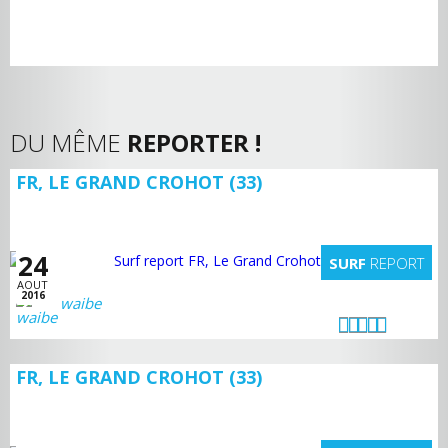
DU MÊME
REPORTER !
FR, LE GRAND CROHOT (33)
24
SURF
REPORT
AOUT
2016
waibe
FR, LE GRAND CROHOT (33)