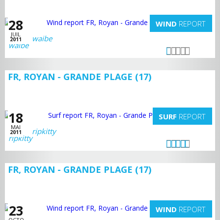
28
WIND
REPORT
JUIL
waibe
2011
FR, ROYAN - GRANDE PLAGE (17)
18
SURF
REPORT
MAI
ripkitty
2011
FR, ROYAN - GRANDE PLAGE (17)
23
WIND
REPORT
OCTO