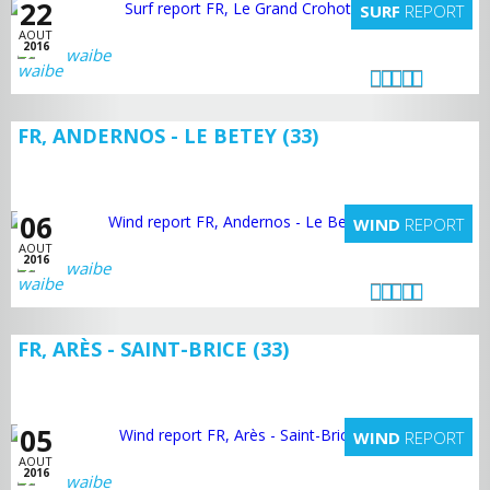
22
SURF
REPORT
AOUT
2016
waibe
FR, ANDERNOS - LE BETEY (33)
06
WIND
REPORT
AOUT
2016
waibe
FR, ARÈS - SAINT-BRICE (33)
05
WIND
REPORT
AOUT
2016
waibe