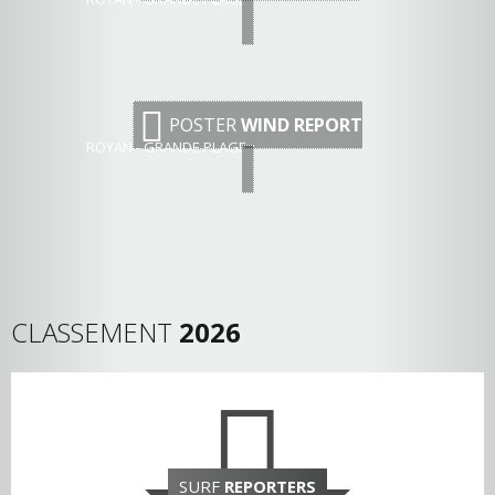
POSTER
WIND REPORT
ROYAN - GRANDE PLAGE
CLASSEMENT
2026
SURF
REPORTERS