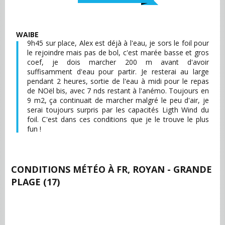
WAIBE
9h45 sur place, Alex est déjà à l'eau, je sors le foil pour
le rejoindre mais pas de bol, c'est marée basse et gros
coef, je dois marcher 200 m avant d'avoir
suffisamment d'eau pour partir. Je resterai au large
pendant 2 heures, sortie de l'eau à midi pour le repas
de NOël bis, avec 7 nds restant à l'anémo. Toujours en
9 m2, ça continuait de marcher malgré le peu d'air, je
serai toujours surpris par les capacités Ligth Wind du
foil. C'est dans ces conditions que je le trouve le plus
fun !
CONDITIONS MÉTÉO À
FR, ROYAN - GRANDE
PLAGE (17)