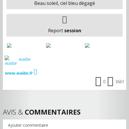
Beau soleil, ciel bleu dégagé
Report
session
waibe
www.waibe.fr
0
3661
AVIS &
COMMENTAIRES
Ajouter commentaire