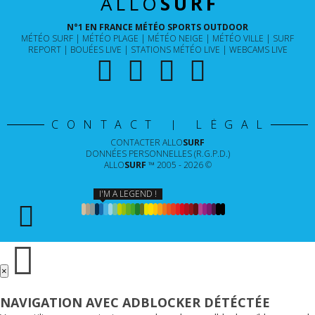
ALLO
SURF
N°1 EN FRANCE MÉTÉO SPORTS OUTDOOR
MÉTÉO SURF
MÉTÉO PLAGE
MÉTÉO NEIGE
MÉTÉO VILLE
SURF
REPORT
BOUÉES LIVE
STATIONS MÉTÉO LIVE
WEBCAMS LIVE
CONTACT | LÉGAL
CONTACTER
ALLO
SURF
DONNÉES PERSONNELLES (R.G.P.D.)
ALLO
SURF
™ 2005 - 2026 ©
I'M A LEGEND !
×
NAVIGATION AVEC ADBLOCKER DÉTÉCTÉE