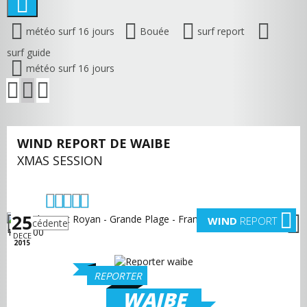
météo surf 16 jours
Bouée
surf report
surf guide
météo surf 16 jours
WIND REPORT DE WAIBE
XMAS SESSION
25
WIND
REPORT
précédente
suivante
DECE
2015
REPORTER
WAIBE