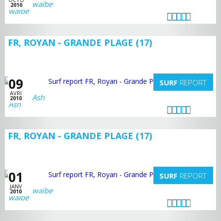
waibe
2010
FR, ROYAN - GRANDE PLAGE (17)
09
SURF
REPORT
AVRI
Ash
2010
FR, ROYAN - GRANDE PLAGE (17)
01
SURF
REPORT
JANV
waibe
2010