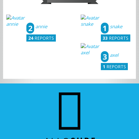
2
1
annie
snake
24
REPORTS
33
REPORTS
3
axel
1
REPORTS