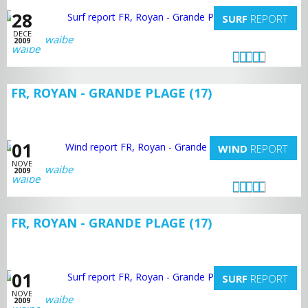
28
SURF
REPORT
DECE
waibe
2009
FR, ROYAN - GRANDE PLAGE (17)
01
WIND
REPORT
NOVE
waibe
2009
FR, ROYAN - GRANDE PLAGE (17)
01
SURF
REPORT
NOVE
waibe
2009