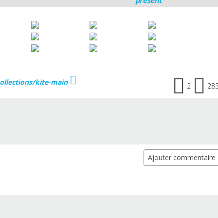
ollections/kite-main
2
28
Ajouter commentaire