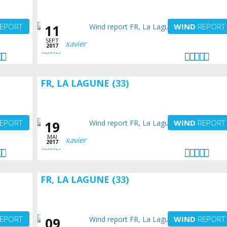
EPORT
WIND
REPORT
11
SEPT
xavier
2017
FR, LA LAGUNE (33)
EPORT
WIND
REPORT
19
MAI
xavier
2017
FR, LA LAGUNE (33)
EPORT
WIND
REPORT
09