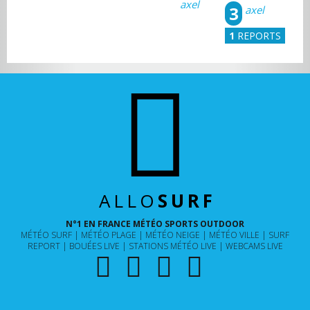
3
axel
1
REPORTS
ALLO
SURF
N°1 EN FRANCE MÉTÉO SPORTS OUTDOOR
MÉTÉO SURF
MÉTÉO PLAGE
MÉTÉO NEIGE
MÉTÉO VILLE
SURF
REPORT
BOUÉES LIVE
STATIONS MÉTÉO LIVE
WEBCAMS LIVE