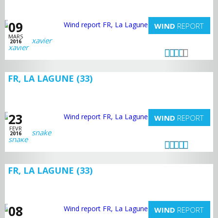
09
WIND
REPORT
MARS
xavier
2016
FR, LA LAGUNE (33)
23
WIND
REPORT
FEVR
snake
2016
FR, LA LAGUNE (33)
08
WIND
REPORT