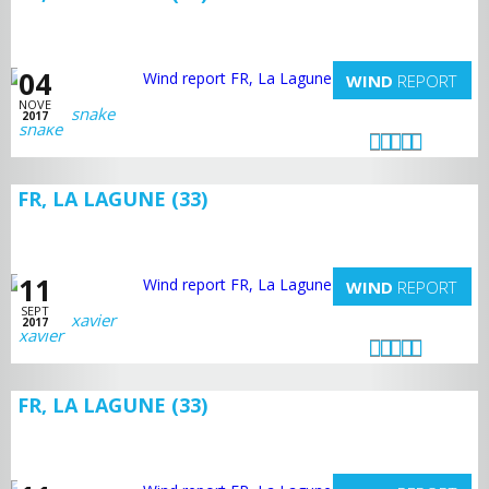
04
WIND
REPORT
NOVE
snake
2017
FR, LA LAGUNE (33)
11
WIND
REPORT
SEPT
xavier
2017
FR, LA LAGUNE (33)