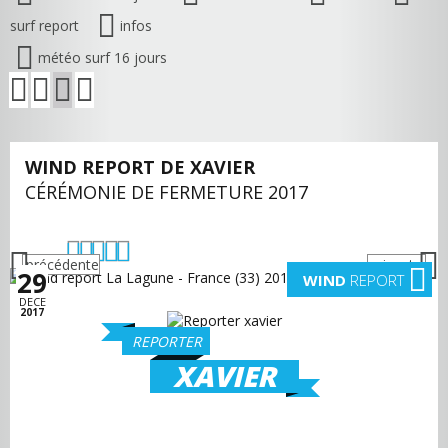
surf report
infos
météo surf 16 jours
WIND REPORT DE XAVIER
CÉRÉMONIE DE FERMETURE 2017
précédente
suivante
29
WIND
REPORT
DECE
2017
REPORTER
XAVIER