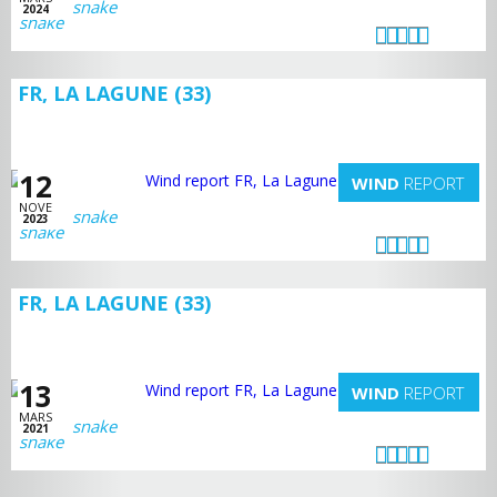
snake
2024
FR, LA LAGUNE (33)
12
WIND
REPORT
NOVE
snake
2023
FR, LA LAGUNE (33)
13
WIND
REPORT
MARS
snake
2021