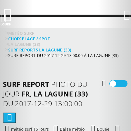
LO
SURF
MÉTÉO SURF
CHOIX PLAGE / SPOT
LA LAGUNE (33)
SURF REPORTS LA LAGUNE (33)
SURF REPORT DU 2017-12-29 13:00:00 À LA LAGUNE (33)
SURF REPORT
PHOTO DU
JOUR
FR, LA LAGUNE (33)
DU 2017-12-29 13:00:00
météo surf 16 jours
Balise météo
Bouée