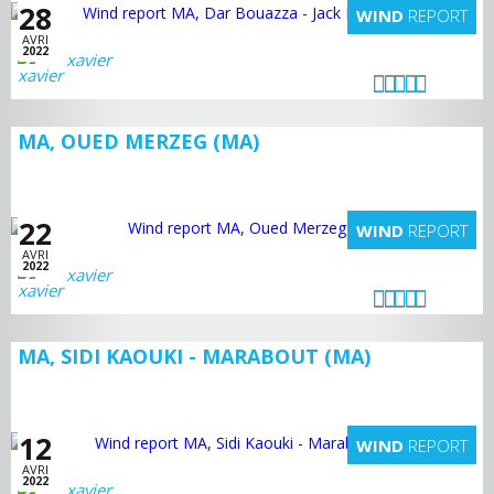
28
WIND
REPORT
AVRI
2022
xavier
MA, OUED MERZEG (MA)
22
WIND
REPORT
AVRI
2022
xavier
MA, SIDI KAOUKI - MARABOUT (MA)
12
WIND
REPORT
AVRI
2022
xavier