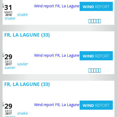
31
WIND
REPORT
MARS
snake
2018
FR, LA LAGUNE (33)
29
WIND
REPORT
DECE
xavier
2017
FR, LA LAGUNE (33)
29
WIND
REPORT
DECE
snake
2017