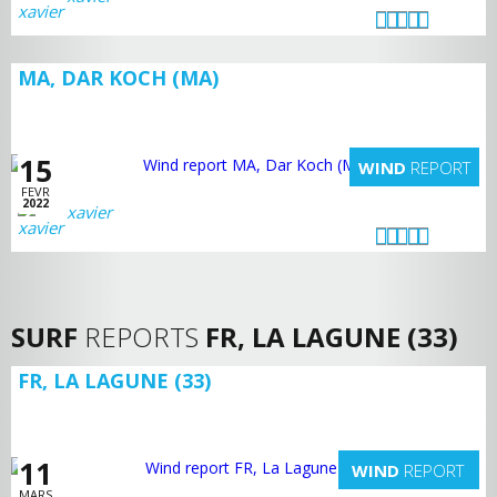
MA, DAR KOCH (MA)
15
WIND
REPORT
FEVR
2022
xavier
SURF
REPORTS
FR, LA LAGUNE (33)
FR, LA LAGUNE (33)
11
WIND
REPORT
MARS