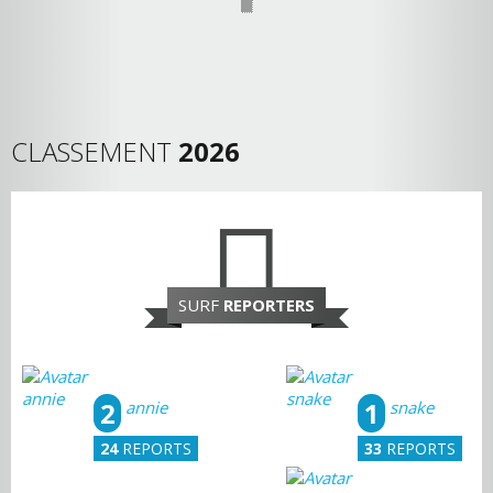
CLASSEMENT
2026
SURF
REPORTERS
2
1
annie
snake
24
REPORTS
33
REPORTS