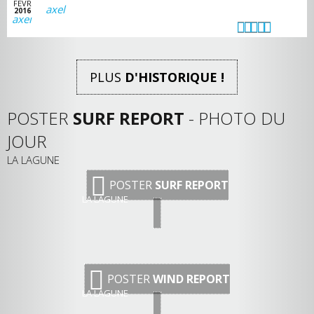
FEVR
axel
2016
PLUS
D'HISTORIQUE !
POSTER
SURF REPORT
- PHOTO DU
JOUR
LA LAGUNE
POSTER
SURF REPORT
LA LAGUNE
POSTER
WIND REPORT
LA LAGUNE