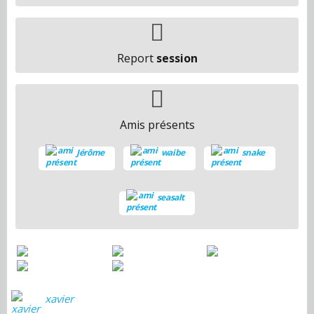
Report
session
Amis présents
Jérôme
waibe
snake
seasalt
xavier