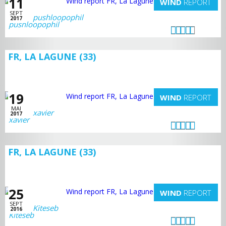
11
WIND
REPORT
SEPT
pushloopophil
2017
FR, LA LAGUNE (33)
19
WIND
REPORT
MAI
xavier
2017
FR, LA LAGUNE (33)
25
WIND
REPORT
SEPT
Kiteseb
2016