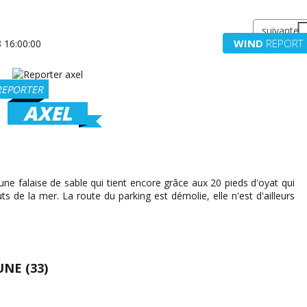
suivante
WIND
REPORT
REPORTER
AXEL
e une falaise de sable qui tient encore grâce aux 20 pieds d'oyat qui
s de la mer. La route du parking est démolie, elle n'est d'ailleurs
UNE (33)