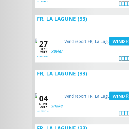
FR, LA LAGUNE (33)
WIND
R
27
DECE
xavier
2017
FR, LA LAGUNE (33)
WIND
R
04
NOVE
snake
2017
FR, LA LAGUNE (33)