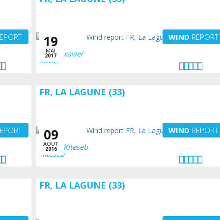
EPORT
WIND
REPORT
19
MAI
xavier
2017
FR, LA LAGUNE (33)
EPORT
WIND
REPORT
09
AOUT
Kiteseb
2016
FR, LA LAGUNE (33)