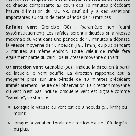
de chaque composante au cours des 10 minutes précédant
l'heure d'émission du METAR, sauf s'il y a des variations
importantes au cours de cette période de 10 minutes.
Rafales vent
Grenoble (38) : (paramètre non fourni
systématiquement) Les rafales seront indiquées si la vitesse
maximale du vent dans une période de 10 minutes a dépassé
la vitesse moyenne de 10 noeuds (18.5 km/h) ou plus pendant
2 minutes au même endroit. Toute valeur de rafale fera
également partie du calcul de la vitesse moyenne du vent.
Orientation vent
Grenoble (38) : Indique la direction à partir
de laquelle le vent souffle. La direction rapportée est la
moyenne prise sur une période de 10 minutes précédant
immédiatement l'heure de l'observation. La direction moyenne
du vent n'est pas incluse lorsque le vent est signalé comme
"variable", c'est à dire :
Lorsque la vitesse du vent est de 3 noeuds (5.5 kmh) ou
moins.
lorsque la variation totale de direction est de 180 degrés
ou plus.