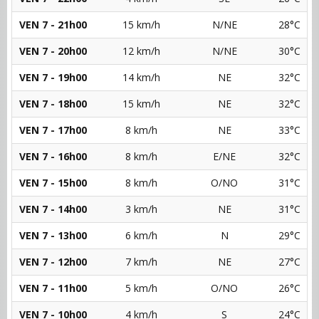
VEN 7 - 21h00
15 km/h
N/NE
28°C
VEN 7 - 20h00
12 km/h
N/NE
30°C
VEN 7 - 19h00
14 km/h
NE
32°C
VEN 7 - 18h00
15 km/h
NE
32°C
VEN 7 - 17h00
8 km/h
NE
33°C
VEN 7 - 16h00
8 km/h
E/NE
32°C
VEN 7 - 15h00
8 km/h
O/NO
31°C
VEN 7 - 14h00
3 km/h
NE
31°C
VEN 7 - 13h00
6 km/h
N
29°C
VEN 7 - 12h00
7 km/h
NE
27°C
VEN 7 - 11h00
5 km/h
O/NO
26°C
VEN 7 - 10h00
4 km/h
S
24°C