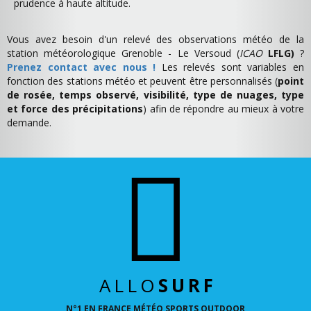
prudence à haute altitude.
Vous avez besoin d'un relevé des observations météo de la
station météorologique Grenoble - Le Versoud (
ICAO
LFLG)
?
Prenez contact avec nous !
Les relevés sont variables en
fonction des stations météo et peuvent être personnalisés (
point
de rosée, temps observé, visibilité, type de nuages, type
et force des précipitations
) afin de répondre au mieux à votre
demande.
ALLO
SURF
N°1 EN FRANCE MÉTÉO SPORTS OUTDOOR