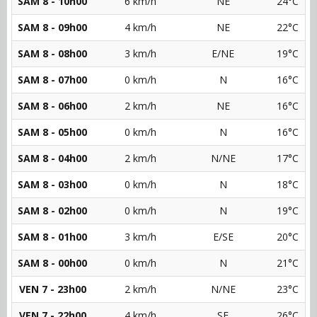
SAM 8 - 10h00
6 km/h
NE
24°C
SAM 8 - 09h00
4 km/h
NE
22°C
SAM 8 - 08h00
3 km/h
E/NE
19°C
SAM 8 - 07h00
0 km/h
N
16°C
SAM 8 - 06h00
2 km/h
NE
16°C
SAM 8 - 05h00
0 km/h
N
16°C
SAM 8 - 04h00
2 km/h
N/NE
17°C
SAM 8 - 03h00
0 km/h
N
18°C
SAM 8 - 02h00
0 km/h
N
19°C
SAM 8 - 01h00
3 km/h
E/SE
20°C
SAM 8 - 00h00
0 km/h
N
21°C
VEN 7 - 23h00
2 km/h
N/NE
23°C
VEN 7 - 22h00
4 km/h
SE
26°C