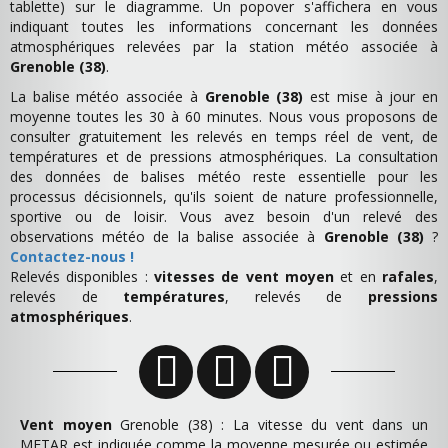
tablette) sur le diagramme. Un popover s'affichera en vous
indiquant toutes les informations concernant les données
atmosphériques relevées par la station météo associée à
Grenoble (38)
.
La balise météo associée à
Grenoble (38)
est mise à jour en
moyenne toutes les 30 à 60 minutes. Nous vous proposons de
consulter gratuitement les relevés en temps réel de vent, de
températures et de pressions atmosphériques. La consultation
des données de balises météo reste essentielle pour les
processus décisionnels, qu'ils soient de nature professionnelle,
sportive ou de loisir. Vous avez besoin d'un relevé des
observations météo de la balise associée à
Grenoble (38)
?
Contactez-nous !
Relevés disponibles :
vitesses de vent moyen
et en
rafales
,
relevés de
températures
, relevés de
pressions
atmosphériques
.
Vent moyen
Grenoble (38) : La vitesse du vent dans un
METAR est indiquée comme la moyenne mesurée ou estimée