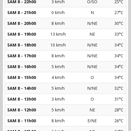
SAM 8 - 22h00
3 km/h
O/SO
25°C
SAM 8 - 21h00
0 km/h
N
27°C
SAM 8 - 20h00
8 km/h
N/NE
30°C
SAM 8 - 19h00
13 km/h
NE
33°C
SAM 8 - 18h00
10 km/h
N/NE
34°C
SAM 8 - 17h00
8 km/h
N/NE
34°C
SAM 8 - 16h00
5 km/h
N/NE
34°C
SAM 8 - 15h00
4 km/h
O
34°C
SAM 8 - 14h00
5 km/h
N/NE
32°C
SAM 8 - 13h00
3 km/h
O
31°C
SAM 8 - 12h00
5 km/h
NE
28°C
SAM 8 - 11h00
8 km/h
E/NE
26°C