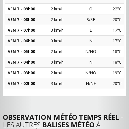
VEN 7 - 09h00
2 km/h
O
22°C
VEN 7 - 08h00
2 km/h
S/SE
20°C
VEN 7 - 07h00
3 km/h
E
17°C
VEN 7 - 06h00
0 km/h
N
17°C
VEN 7 - 05h00
2 km/h
N/NO
18°C
VEN 7 - 04h00
0 km/h
N
18°C
VEN 7 - 03h00
2 km/h
N/NO
19°C
VEN 7 - 02h00
3 km/h
N/NE
20°C
OBSERVATION MÉTÉO TEMPS RÉEL
-
LES AUTRES
BALISES MÉTÉO
À