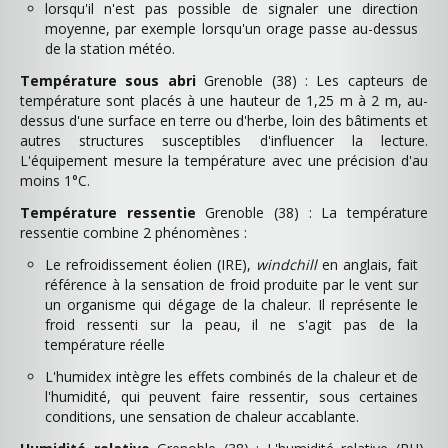
lorsqu'il n'est pas possible de signaler une direction
moyenne, par exemple lorsqu'un orage passe au-dessus
de la station météo.
Température sous abri
Grenoble (38) : Les capteurs de
température sont placés à une hauteur de 1,25 m à 2 m, au-
dessus d'une surface en terre ou d'herbe, loin des bâtiments et
autres structures susceptibles d'influencer la lecture.
L'équipement mesure la température avec une précision d'au
moins 1°C.
Température ressentie
Grenoble (38) : La température
ressentie combine 2 phénomènes :
Le refroidissement éolien (IRE),
windchill
en anglais, fait
référence à la sensation de froid produite par le vent sur
un organisme qui dégage de la chaleur. Il représente le
froid ressenti sur la peau, il ne s'agit pas de la
température réelle
L'humidex intègre les effets combinés de la chaleur et de
l'humidité, qui peuvent faire ressentir, sous certaines
conditions, une sensation de chaleur accablante.