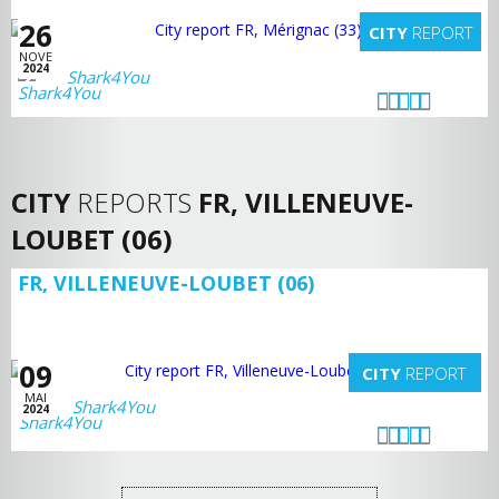
26
CITY
REPORT
NOVE
2024
Shark4You
CITY
REPORTS
FR, VILLENEUVE-
LOUBET (06)
FR, VILLENEUVE-LOUBET (06)
09
CITY
REPORT
MAI
Shark4You
2024