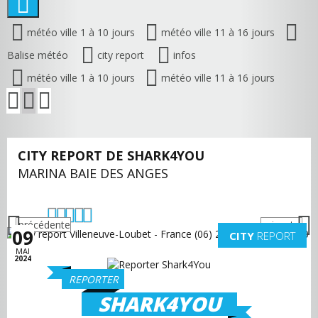
météo ville 1 à 10 jours
météo ville 11 à 16 jours
Balise météo
city report
infos
météo ville 1 à 10 jours
météo ville 11 à 16 jours
CITY REPORT DE SHARK4YOU
MARINA BAIE DES ANGES
précédente
suivante
09
CITY
REPORT
MAI
2024
REPORTER
SHARK4YOU