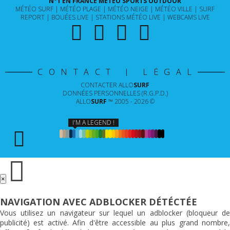
N°1 EN FRANCE MÉTÉO SPORTS OUTDOOR
MÉTÉO SURF
MÉTÉO PLAGE
MÉTÉO NEIGE
MÉTÉO VILLE
SURF
REPORT
BOUÉES LIVE
STATIONS MÉTÉO LIVE
WEBCAMS LIVE
CONTACT | LÉGAL
CONTACTER
ALLO
SURF
DONNÉES PERSONNELLES (R.G.P.D.)
ALLO
SURF
™ 2005 - 2026 ©
I'M A LEGEND !
×
NAVIGATION AVEC ADBLOCKER DÉTÉCTÉE
Vous utilisez un navigateur sur lequel un adblocker (bloqueur de
publicité) est activé. Afin d'être accessible au plus grand nombre,