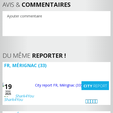
AVIS &
COMMENTAIRES
Ajouter commentaire
DU MÊME
REPORTER !
FR, MÉRIGNAC (33)
19
CITY
REPORT
MAI
2025
Shark4You