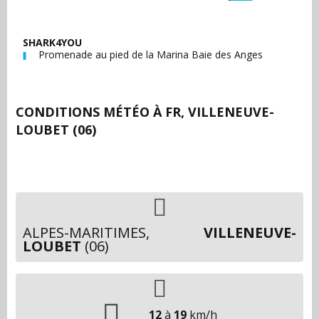
SHARK4YOU
Promenade au pied de la Marina Baie des Anges
CONDITIONS MÉTÉO À
FR, VILLENEUVE-
LOUBET (06)
ALPES-MARITIMES,
VILLENEUVE-
LOUBET
(06)
12
à
19
km/h