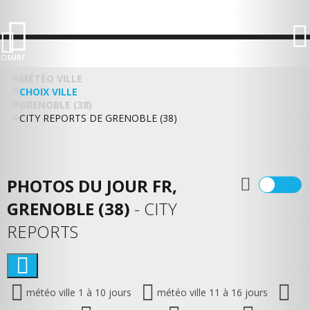
LO
SURF
MÉTÉO VILLE
CHOIX VILLE
GRENOBLE (38)
CITY REPORTS DE GRENOBLE (38)
PHOTOS DU JOUR FR,
GRENOBLE (38)
- CITY
REPORTS
météo ville 1 à 10 jours
météo ville 11 à 16 jours