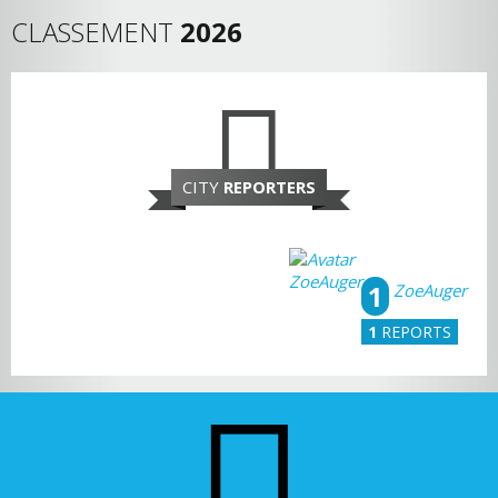
CLASSEMENT
2026
CITY
REPORTERS
1
ZoeAuger
1
REPORTS