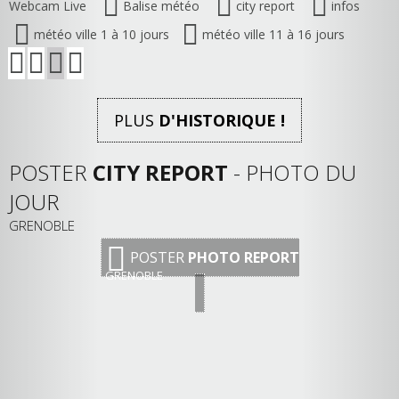
Webcam Live
Balise météo
city report
infos
météo ville 1 à 10 jours
météo ville 11 à 16 jours
PLUS
D'HISTORIQUE !
POSTER
CITY REPORT
- PHOTO DU
JOUR
GRENOBLE
POSTER
PHOTO REPORT
GRENOBLE