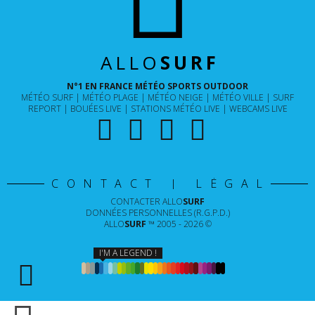
ALLO
SURF
N°1 EN FRANCE MÉTÉO SPORTS OUTDOOR
MÉTÉO SURF
MÉTÉO PLAGE
MÉTÉO NEIGE
MÉTÉO VILLE
SURF
REPORT
BOUÉES LIVE
STATIONS MÉTÉO LIVE
WEBCAMS LIVE
CONTACT | LÉGAL
CONTACTER
ALLO
SURF
DONNÉES PERSONNELLES (R.G.P.D.)
ALLO
SURF
™ 2005 - 2026 ©
I'M A LEGEND !