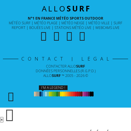
ALLO
SURF
N°1 EN FRANCE MÉTÉO SPORTS OUTDOOR
MÉTÉO SURF
MÉTÉO PLAGE
MÉTÉO NEIGE
MÉTÉO VILLE
SURF
REPORT
BOUÉES LIVE
STATIONS MÉTÉO LIVE
WEBCAMS LIVE
CONTACT | LÉGAL
CONTACTER
ALLO
SURF
DONNÉES PERSONNELLES (R.G.P.D.)
ALLO
SURF
™ 2005 - 2026 ©
I'M A LEGEND !
×