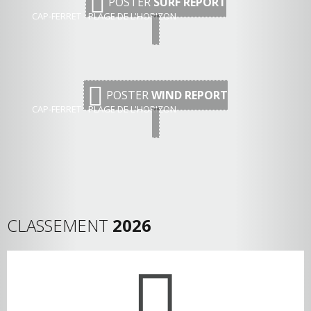
POSTER
SURF REPORT
CAP-FERRET - PLAGE DE L'HORIZON
POSTER
WIND REPORT
CAP-FERRET - PLAGE DE L'HORIZON
CLASSEMENT
2026