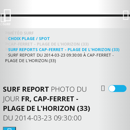
LO
SURF
MÉTÉO SURF
CHOIX PLAGE / SPOT
CAP-FERRET - PLAGE DE L'HORIZON (33)
SURF REPORTS CAP-FERRET - PLAGE DE L'HORIZON (33)
SURF REPORT DU 2014-03-23 09:30:00 À CAP-FERRET -
PLAGE DE L'HORIZON (33)
SURF REPORT
PHOTO DU
JOUR
FR, CAP-FERRET -
PLAGE DE L'HORIZON (33)
DU 2014-03-23 09:30:00