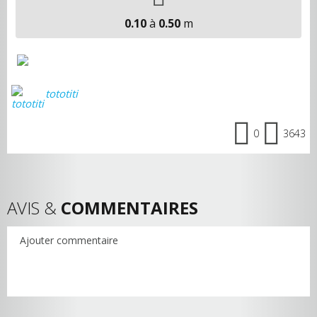
0.10
à
0.50
m
tototiti
0
3643
AVIS &
COMMENTAIRES
Ajouter commentaire