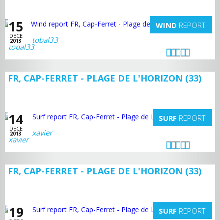
15
WIND
REPORT
DECE
tobal33
2013
FR, CAP-FERRET - PLAGE DE L'HORIZON (33)
14
SURF
REPORT
DECE
xavier
2013
FR, CAP-FERRET - PLAGE DE L'HORIZON (33)
19
SURF
REPORT