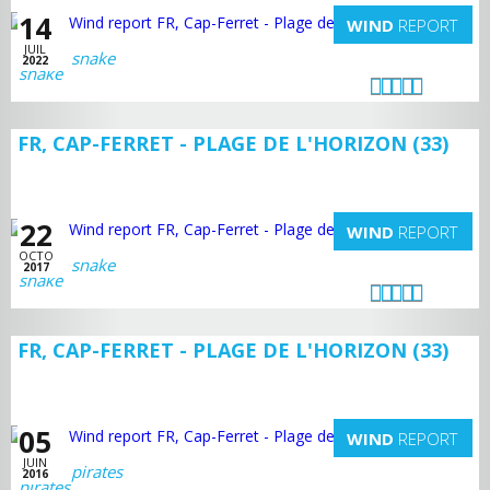
14
WIND
REPORT
JUIL
snake
2022
FR, CAP-FERRET - PLAGE DE L'HORIZON (33)
22
WIND
REPORT
OCTO
snake
2017
FR, CAP-FERRET - PLAGE DE L'HORIZON (33)
05
WIND
REPORT
JUIN
pirates
2016