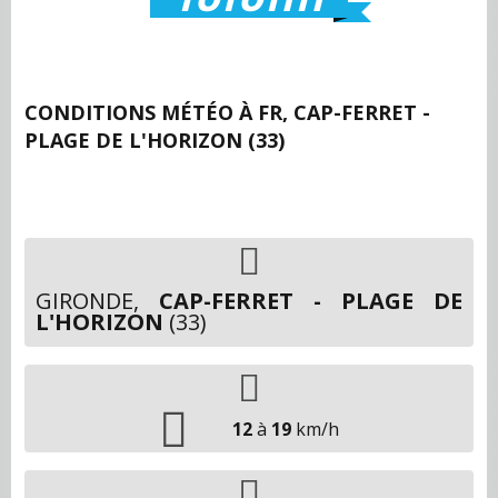
CONDITIONS MÉTÉO À
FR, CAP-FERRET -
PLAGE DE L'HORIZON (33)
GIRONDE,
CAP-FERRET - PLAGE DE
L'HORIZON
(33)
12
à
19
km/h