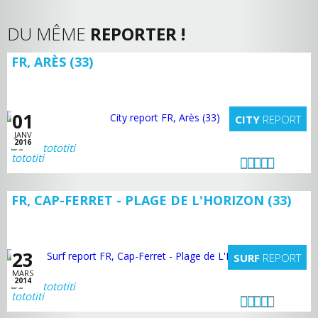
DU MÊME
REPORTER !
FR, ARÈS (33)
01
CITY
REPORT
JANV
2016
tototiti
FR, CAP-FERRET - PLAGE DE L'HORIZON (33)
23
SURF
REPORT
MARS
2014
tototiti