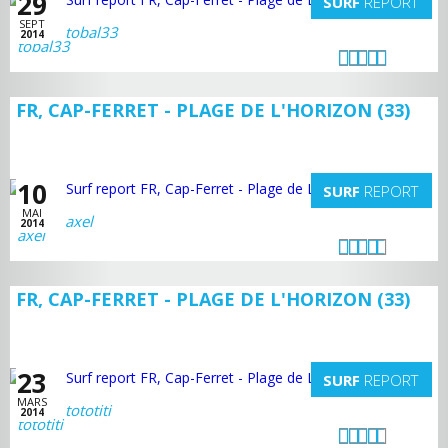
29
SURF
REPORT
SEPT
tobal33
2014
FR, CAP-FERRET - PLAGE DE L'HORIZON (33)
10
SURF
REPORT
MAI
axel
2014
FR, CAP-FERRET - PLAGE DE L'HORIZON (33)
23
SURF
REPORT
MARS
tototiti
2014