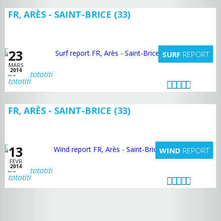
FR, ARÈS - SAINT-BRICE (33)
23
SURF
REPORT
MARS
2014
tototiti
FR, ARÈS - SAINT-BRICE (33)
13
WIND
REPORT
FEVR
2014
tototiti