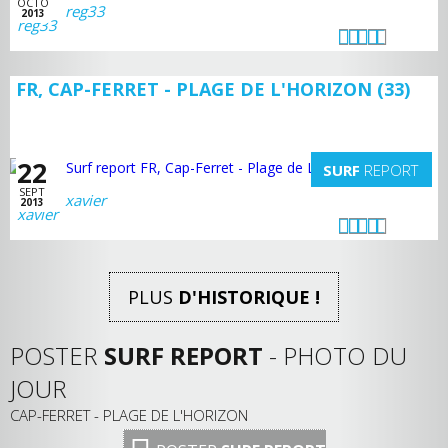
OCTO
reg33
2013
FR, CAP-FERRET - PLAGE DE L'HORIZON (33)
22
SURF
REPORT
SEPT
xavier
2013
PLUS
D'HISTORIQUE !
POSTER
SURF REPORT
- PHOTO DU
JOUR
CAP-FERRET - PLAGE DE L'HORIZON