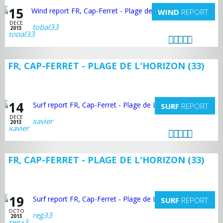
15
WIND
REPORT
DECE
tobal33
2013
FR, CAP-FERRET - PLAGE DE L'HORIZON (33)
14
SURF
REPORT
DECE
xavier
2013
FR, CAP-FERRET - PLAGE DE L'HORIZON (33)
19
SURF
REPORT
OCTO
reg33
2013