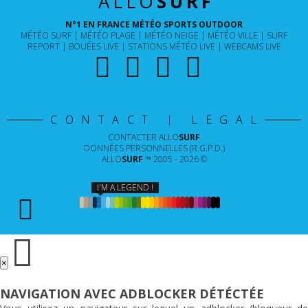
ALLO
SURF
N°1 EN FRANCE MÉTÉO SPORTS OUTDOOR
MÉTÉO SURF
MÉTÉO PLAGE
MÉTÉO NEIGE
MÉTÉO VILLE
SURF
REPORT
BOUÉES LIVE
STATIONS MÉTÉO LIVE
WEBCAMS LIVE
CONTACT | LÉGAL
CONTACTER
ALLO
SURF
DONNÉES PERSONNELLES (R.G.P.D.)
ALLO
SURF
™ 2005 - 2026 ©
I'M A LEGEND !
×
NAVIGATION AVEC ADBLOCKER DÉTÉCTÉE