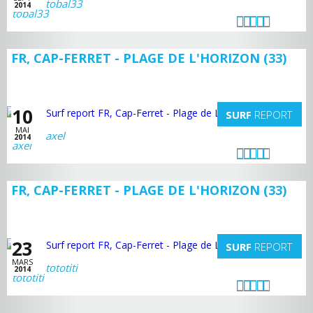
tobal33
2014
FR, CAP-FERRET - PLAGE DE L'HORIZON (33)
10
SURF
REPORT
MAI
axel
2014
FR, CAP-FERRET - PLAGE DE L'HORIZON (33)
23
SURF
REPORT
MARS
tototiti
2014