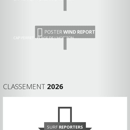
POSTER
WIND REPORT
CAP-FERRET - PLAGE DE L'HORIZON
CLASSEMENT
2026
SURF
REPORTERS