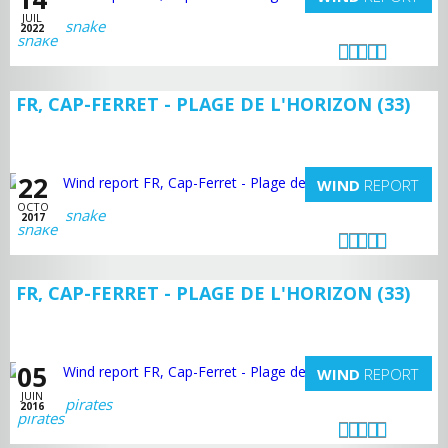
JUIL
snake
2022
FR, CAP-FERRET - PLAGE DE L'HORIZON (33)
22
WIND
REPORT
OCTO
snake
2017
FR, CAP-FERRET - PLAGE DE L'HORIZON (33)
05
WIND
REPORT
JUIN
pirates
2016