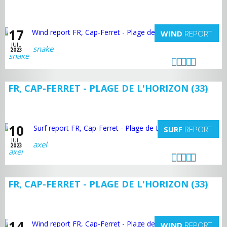
17
WIND
REPORT
JUIL
snake
2023
FR, CAP-FERRET - PLAGE DE L'HORIZON (33)
10
SURF
REPORT
JUIL
axel
2023
FR, CAP-FERRET - PLAGE DE L'HORIZON (33)
14
WIND
REPORT