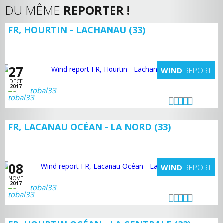
DU MÊME
REPORTER !
FR, HOURTIN - LACHANAU (33)
27
WIND
REPORT
DECE
2017
tobal33
FR, LACANAU OCÉAN - LA NORD (33)
08
WIND
REPORT
NOVE
2017
tobal33