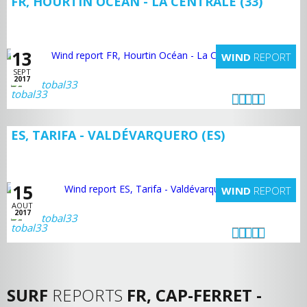
FR, HOURTIN OCÉAN - LA CENTRALE (33)
13
WIND
REPORT
SEPT
2017
tobal33
ES, TARIFA - VALDÉVARQUERO (ES)
15
WIND
REPORT
AOUT
2017
tobal33
SURF
REPORTS
FR, CAP-FERRET -