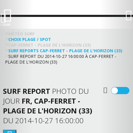
LO
SURF
MÉTÉO SURF
CHOIX PLAGE / SPOT
CAP-FERRET - PLAGE DE L'HORIZON (33)
SURF REPORTS CAP-FERRET - PLAGE DE L'HORIZON (33)
SURF REPORT DU 2014-10-27 16:00:00 À CAP-FERRET -
PLAGE DE L'HORIZON (33)
SURF REPORT
PHOTO DU
JOUR
FR, CAP-FERRET -
PLAGE DE L'HORIZON (33)
DU 2014-10-27 16:00:00