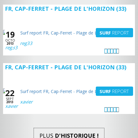
FR, CAP-FERRET - PLAGE DE L'HORIZON (33)
19
SURF
REPORT
OCTO
reg33
2013
FR, CAP-FERRET - PLAGE DE L'HORIZON (33)
22
SURF
REPORT
SEPT
xavier
2013
PLUS
D'HISTORIQUE !