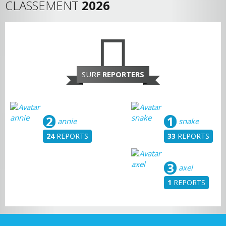
CLASSEMENT
2026
SURF
REPORTERS
2
1
annie
snake
24
REPORTS
33
REPORTS
3
axel
1
REPORTS