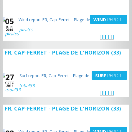
05
WIND
REPORT
JUIN
pirates
2016
FR, CAP-FERRET - PLAGE DE L'HORIZON (33)
27
SURF
REPORT
OCTO
tobal33
2014
FR, CAP-FERRET - PLAGE DE L'HORIZON (33)
WIND
REPORT