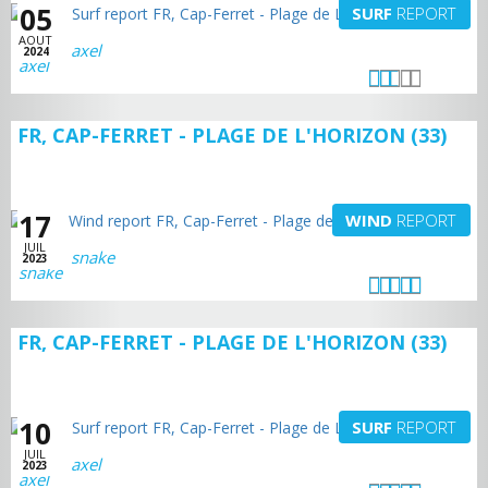
05
SURF
REPORT
AOUT
axel
2024
FR, CAP-FERRET - PLAGE DE L'HORIZON (33)
17
WIND
REPORT
JUIL
snake
2023
FR, CAP-FERRET - PLAGE DE L'HORIZON (33)
10
SURF
REPORT
JUIL
axel
2023