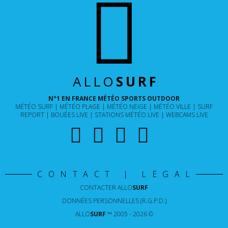
ALLO
SURF
N°1 EN FRANCE MÉTÉO SPORTS OUTDOOR
MÉTÉO SURF
MÉTÉO PLAGE
MÉTÉO NEIGE
MÉTÉO VILLE
SURF
REPORT
BOUÉES LIVE
STATIONS MÉTÉO LIVE
WEBCAMS LIVE
CONTACT | LÉGAL
CONTACTER
ALLO
SURF
DONNÉES PERSONNELLES (R.G.P.D.)
ALLO
SURF
™ 2005 - 2026 ©