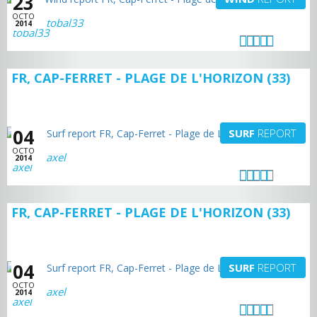
23
OCTO
tobal33
2014
FR, CAP-FERRET - PLAGE DE L'HORIZON (33)
04
SURF
REPORT
OCTO
axel
2014
FR, CAP-FERRET - PLAGE DE L'HORIZON (33)
04
SURF
REPORT
OCTO
axel
2014