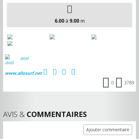
6.00
à
9.00
m
axel
www.allosurf.net
0
3789
AVIS &
COMMENTAIRES
Ajouter commentaire