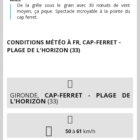
De la grêle sous le grain avec 30 nœuds de vent
moyen, ça pique. Spectacle incroyable à la pointe du
cap ferret.
CONDITIONS MÉTÉO À
FR, CAP-FERRET -
PLAGE DE L'HORIZON (33)
GIRONDE,
CAP-FERRET - PLAGE DE
L'HORIZON
(33)
50
à
61
km/h