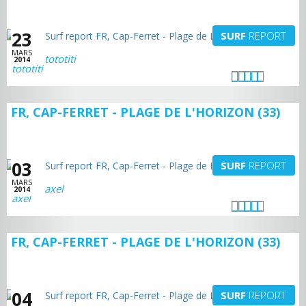
23
SURF
REPORT
MARS
tototiti
2014
FR, CAP-FERRET - PLAGE DE L'HORIZON (33)
03
SURF
REPORT
MARS
axel
2014
FR, CAP-FERRET - PLAGE DE L'HORIZON (33)
04
SURF
REPORT