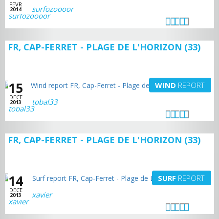
FEVR
surfozoooor
2014
FR, CAP-FERRET - PLAGE DE L'HORIZON (33)
15
WIND
REPORT
DECE
tobal33
2013
FR, CAP-FERRET - PLAGE DE L'HORIZON (33)
14
SURF
REPORT
DECE
xavier
2013