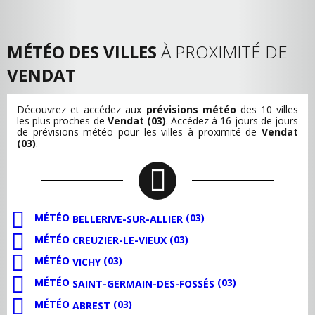
MÉTÉO DES VILLES
À PROXIMITÉ DE
VENDAT
Découvrez et accédez aux
prévisions météo
des 10 villes
les plus proches de
Vendat (03)
. Accédez à 16 jours de jours
de prévisions météo pour les villes à proximité de
Vendat
(03)
.
MÉTÉO
(03)
BELLERIVE-SUR-ALLIER
MÉTÉO
(03)
CREUZIER-LE-VIEUX
MÉTÉO
(03)
VICHY
MÉTÉO
(03)
SAINT-GERMAIN-DES-FOSSÉS
MÉTÉO
(03)
ABREST