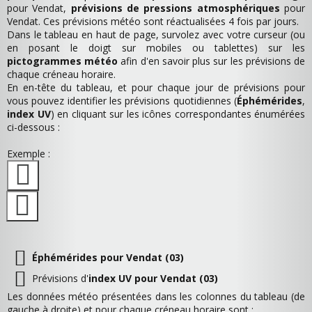
pour Vendat,
prévisions de pressions atmosphériques
pour
Vendat. Ces prévisions météo sont réactualisées 4 fois par jours.
Dans le tableau en haut de page, survolez avec votre curseur (ou
en posant le doigt sur mobiles ou tablettes) sur les
pictogrammes météo
afin d'en savoir plus sur les prévisions de
chaque créneau horaire.
En en-tête du tableau, et pour chaque jour de prévisions pour
vous pouvez identifier les prévisions quotidiennes (
Éphémérides
,
index UV
) en cliquant sur les icônes correspondantes énumérées
ci-dessous :
Exemple :
Éphémérides pour Vendat (03)
Prévisions d'
index UV pour Vendat (03)
Les données météo présentées dans les colonnes du tableau (de
gauche à droite) et pour chaque créneau horaire sont :