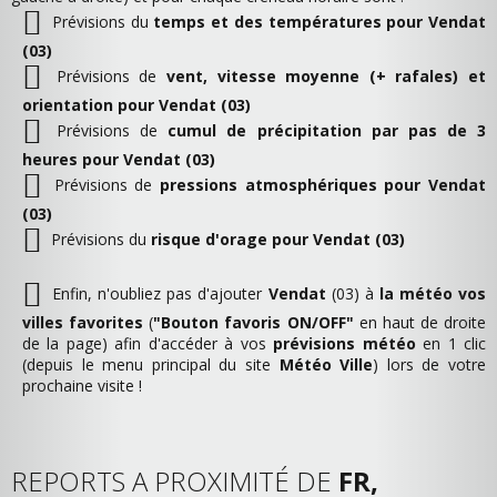
Prévisions du
temps et des températures pour Vendat
(03)
Prévisions de
vent, vitesse moyenne (+ rafales) et
orientation pour Vendat (03)
Prévisions de
cumul de précipitation par pas de 3
heures pour Vendat (03)
Prévisions de
pressions atmosphériques pour Vendat
(03)
Prévisions du
risque d'orage pour Vendat (03)
Enfin, n'oubliez pas d'ajouter
Vendat
(03) à
la météo vos
villes favorites
(
"Bouton favoris ON/OFF"
en haut de droite
de la page) afin d'accéder à vos
prévisions météo
en 1 clic
(depuis le menu principal du site
Météo Ville
) lors de votre
prochaine visite !
REPORTS A PROXIMITÉ DE
FR,