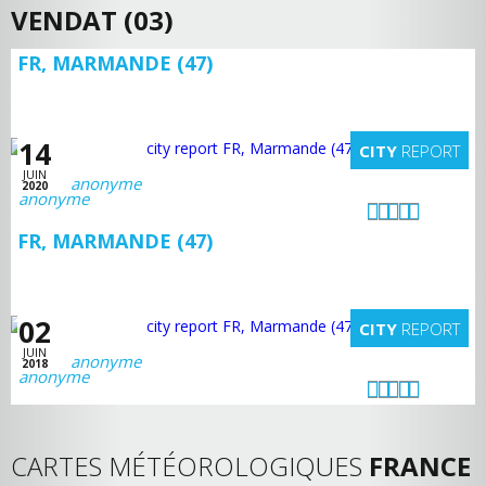
VENDAT (03)
FR, MARMANDE (47)
14
CITY
REPORT
JUIN
anonyme
2020
FR, MARMANDE (47)
02
CITY
REPORT
JUIN
anonyme
2018
CARTES MÉTÉOROLOGIQUES
FRANCE