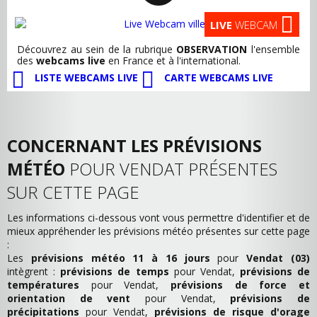
LIVE
WEBCAM
Découvrez au sein de la rubrique
OBSERVATION
l'ensemble
des
webcams live
en France et à l'international.
LISTE WEBCAMS LIVE
CARTE WEBCAMS LIVE
CONCERNANT LES PRÉVISIONS
MÉTÉO
POUR VENDAT PRÉSENTES
SUR CETTE PAGE
Les informations ci-dessous vont vous permettre d'identifier et de
mieux appréhender les prévisions météo présentes sur cette page
:
Les
prévisions météo 11 à 16 jours
pour
Vendat (03)
intègrent :
prévisions de temps
pour Vendat,
prévisions de
températures
pour Vendat,
prévisions de force et
orientation de vent
pour Vendat,
prévisions de
précipitations
pour Vendat,
prévisions de risque d'orage