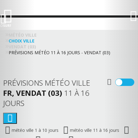
LO
SURF
MÉTÉO VILLE
CHOIX VILLE
VENDAT (03)
PRÉVISIONS MÉTÉO 11 À 16 JOURS - VENDAT (03)
PRÉVISIONS MÉTÉO VILLE
FR, VENDAT (03)
11 À 16
JOURS
météo ville 1 à 10 jours
météo ville 11 à 16 jours