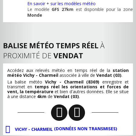
En savoir + sur les modèles météo
Le modèle
GFS 27km
est disponible pour la zone
Monde
BALISE MÉTÉO TEMPS RÉEL
À
PROXIMITÉ DE
VENDAT
Accédez aux relevés météo en temps réel de la
station
météo Vichy - Charmeil
associée à ville de
Vendat (03)
.
La balise météo
Vichy - Charmeil (8369)
enregistre et
transmet en
temps réel les orientations et forces de
vent, la température
et bien d'autres données. Elle se situe
à une distance
4km
de
Vendat (03)
.
(DONNÉES NON TRANSMISES)
VICHY - CHARMEIL