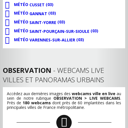
MÉTÉO
(03)
CUSSET
MÉTÉO
(03)
GANNAT
MÉTÉO
(03)
SAINT-YORRE
MÉTÉO
(03)
SAINT-POURÇAIN-SUR-SIOULE
MÉTÉO
(03)
VARENNES-SUR-ALLIER
OBSERVATION
- WEBCAMS LIVE
VILLES ET PANORAMAS URBAINS
Accédez aux dernières images des
webcams ville en live
au
sein de notre rubrique
OBSERVATION > LIVE WEBCAMS
.
Près de
180 webcams
dont près de 60 implantées dans les
principales villes de France métropolitaine.