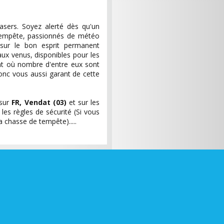
sers. Soyez alerté dès qu'un
empête, passionnés de météo
 sur le bon esprit permanent
aux venus, disponibles pour les
oint où nombre d'entre eux sont
onc vous aussi garant de cette
 sur
FR, Vendat (03)
et sur les
les règles de sécurité (Si vous
chasse de tempête).....