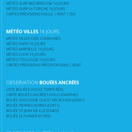
MÉTÉO SURF BISCARROSSE 16 JOURS
MÉTÉO SURF LA TORCHE 16 JOURS
CARTES PRÉVISIONS HOULE | VENT | ISO
MÉTÉO VILLES
16 JOURS
MÉTÉO VILLES 5350 COMMUNES
MÉTÉO PARIS 10 JOURS
MÉTÉO MARSEILLE 16 JOURS
MÉTÉO LYON 16 JOURS
MÉTÉO TOULOUSE 16 JOURS
CARTES PRÉVISIONS PRÉCIPITATIONS | VENT
OBSERVATION
BOUÉES ANCRÉES
LISTE BOUÉES HOULE TEMPS RÉEL
CARTE BOUÉES ANCRÉES HOULOGRAPHES
BOUÉE GASCOGNE OUEST ARCACHON (62001)
BOUÉE PIERRES NOIRES (02911)
BOUÉE ST-JEAN-DE-LUZ (06403)
BOUÉE LE PLANIER (01305)