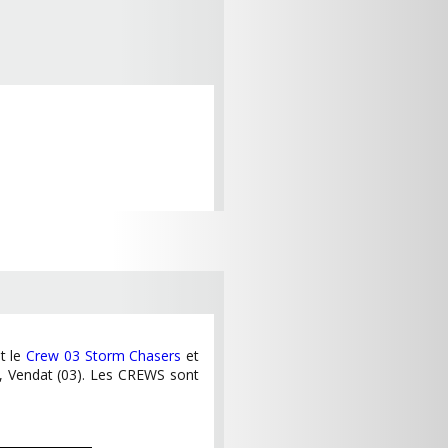
t le
Crew 03 Storm Chasers
et
, Vendat (03). Les CREWS sont