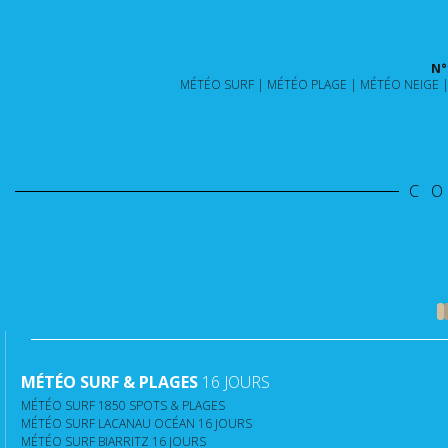
N°
MÉTÉO SURF
MÉTÉO PLAGE
MÉTÉO NEIGE
C
MÉTÉO SURF & PLAGES
16 JOURS
MÉTÉO SURF 1850 SPOTS & PLAGES
MÉTÉO SURF LACANAU OCÉAN 16 JOURS
MÉTÉO SURF BIARRITZ 16 JOURS