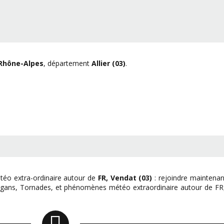
Rhône-Alpes
, département
Allier (03)
.
éo extra-ordinaire autour de
FR, Vendat (03)
: rejoindre maintenan
ragans, Tornades, et phénomènes météo extraordinaire autour de FR