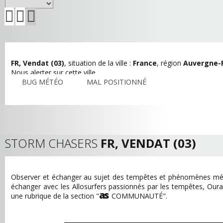
FR, Vendat (03)
, situation de la ville :
France
, région
Auvergne-
Nous alerter sur cette ville
BUG MÉTÉO
MAL POSITIONNÉ
STORM CHASERS
FR, VENDAT (03)
Observer et échanger au sujet des tempêtes et phénomènes mét
échanger avec les Allosurfers passionnés par les tempêtes, Ou
as
une rubrique de la section "
COMMUNAUTÉ".