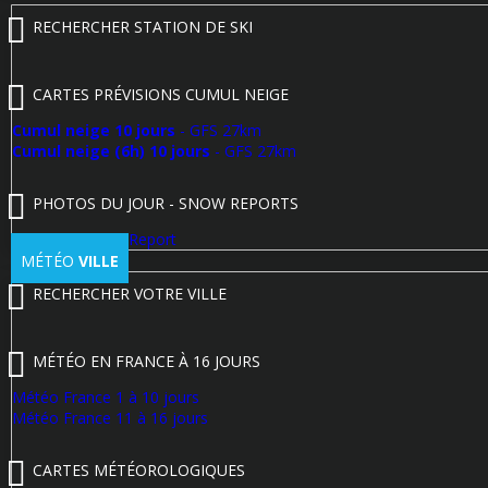
RECHERCHER STATION DE SKI
CARTES PRÉVISIONS CUMUL NEIGE
Cumul neige 10 jours
- GFS 27km
Cumul neige (6h) 10 jours
- GFS 27km
PHOTOS DU JOUR - SNOW REPORTS
Poster un Snow Report
MÉTÉO
VILLE
RECHERCHER VOTRE VILLE
MÉTÉO EN FRANCE À 16 JOURS
Météo France 1 à 10 jours
Météo France 11 à 16 jours
CARTES MÉTÉOROLOGIQUES