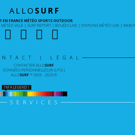
ALLO
SURF
1 EN FRANCE MÉTÉO SPORTS OUTDOOR
MÉTÉO VILLE
SURF REPORT
BOUÉES LIVE
STATIONS MÉTÉO LIVE
WEBCA
ONTACT | LÉGAL
CONTACTER
ALLO
SURF
DONNÉES PERSONNELLES (R.G.P.D.)
ALLO
SURF
™ 2005 - 2026 ©
I'M A LEGEND !
SERVICES