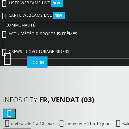
LISTE WEBCAMS LIVE
NEW !
CARTE WEBCAMS LIVE
NEW !
COMMUNAUTÉ
ACTU MÉTÉO & SPORTS EXTRÊMES
CREWS - COVOITURAGE RIDERS
LOG
IN
INFOS CITY
FR, VENDAT (03)
météo ville 1 à 10 jours
météo ville 11 à 16 jours
Bal