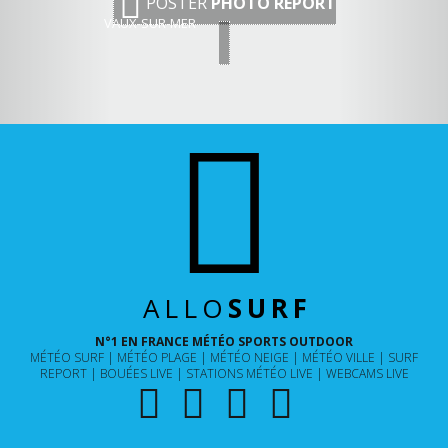
POSTER
PHOTO REPORT
VAUX-SUR-MER
ALLO
SURF
N°1 EN FRANCE MÉTÉO SPORTS OUTDOOR
MÉTÉO SURF
MÉTÉO PLAGE
MÉTÉO NEIGE
MÉTÉO VILLE
SURF
REPORT
BOUÉES LIVE
STATIONS MÉTÉO LIVE
WEBCAMS LIVE