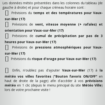
Les données météo présentées dans les colonnes du tableau (de
gauche à droite) et pour chaque créneau horaire sont :
Prévisions du
temps et des températures pour Vaux-
sur-Mer (17)
Prévisions de
vent, vitesse moyenne (+ rafales) et
orientation pour Vaux-sur-Mer (17)
Prévisions de
cumul de précipitation par pas de 3
heures pour Vaux-sur-Mer (17)
Prévisions de
pressions atmosphériques pour Vaux-
sur-Mer (17)
Prévisions du
risque d'orage pour Vaux-sur-Mer (17)
Enfin, n'oubliez pas d'ajouter
Vaux-sur-Mer
(17) à
la
météo vos villes favorites
(
"Bouton favoris ON/OFF"
en
haut de droite de la page) afin d'accéder à vos
prévisions
météo
en 1 clic (depuis le menu principal du site
Météo Ville
)
lors de votre prochaine visite !