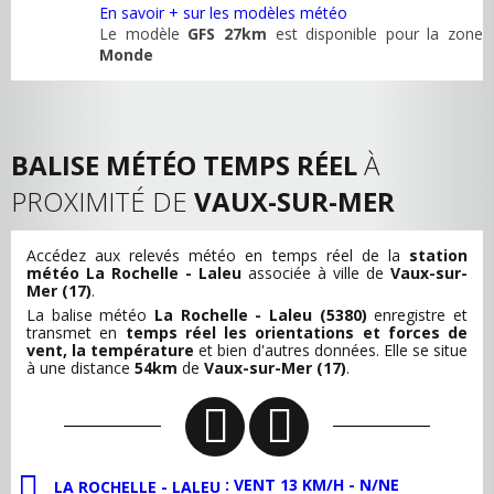
En savoir + sur les modèles météo
Le modèle
GFS 27km
est disponible pour la zone
Monde
BALISE MÉTÉO TEMPS RÉEL
À
PROXIMITÉ DE
VAUX-SUR-MER
Accédez aux relevés météo en temps réel de la
station
météo La Rochelle - Laleu
associée à ville de
Vaux-sur-
Mer (17)
.
La balise météo
La Rochelle - Laleu (5380)
enregistre et
transmet en
temps réel les orientations et forces de
vent, la température
et bien d'autres données. Elle se situe
à une distance
54km
de
Vaux-sur-Mer (17)
.
: VENT 13 KM/H - N/NE
LA ROCHELLE - LALEU