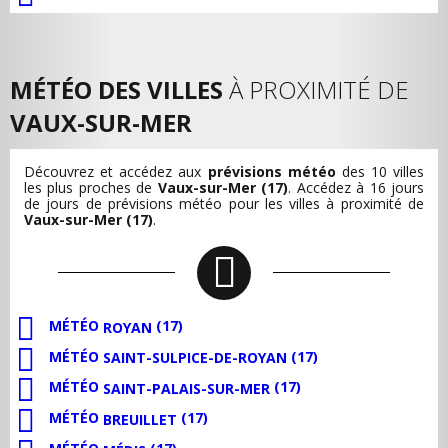
MÉTÉO DES VILLES
À PROXIMITÉ DE
VAUX-SUR-MER
Découvrez et accédez aux
prévisions météo
des 10 villes
les plus proches de
Vaux-sur-Mer (17)
. Accédez à 16 jours
de jours de prévisions météo pour les villes à proximité de
Vaux-sur-Mer (17)
.
MÉTÉO
(17)
ROYAN
MÉTÉO
(17)
SAINT-SULPICE-DE-ROYAN
MÉTÉO
(17)
SAINT-PALAIS-SUR-MER
MÉTÉO
(17)
BREUILLET