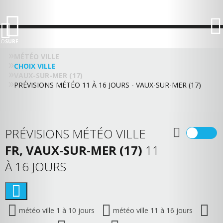
LO
SURF
MÉTÉO VILLE
CHOIX VILLE
VAUX-SUR-MER (17)
PRÉVISIONS MÉTÉO 11 À 16 JOURS - VAUX-SUR-MER (17)
PRÉVISIONS MÉTÉO VILLE
FR, VAUX-SUR-MER (17)
11
À 16 JOURS
météo ville 1 à 10 jours
météo ville 11 à 16 jours