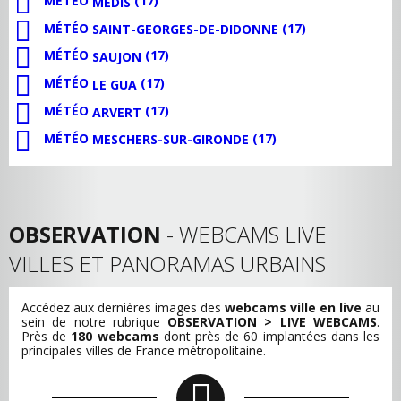
MÉTÉO
(17)
MÉDIS
MÉTÉO
(17)
SAINT-GEORGES-DE-DIDONNE
MÉTÉO
(17)
SAUJON
MÉTÉO
(17)
LE GUA
MÉTÉO
(17)
ARVERT
MÉTÉO
(17)
MESCHERS-SUR-GIRONDE
OBSERVATION
- WEBCAMS LIVE
VILLES ET PANORAMAS URBAINS
Accédez aux dernières images des
webcams ville en live
au
sein de notre rubrique
OBSERVATION > LIVE WEBCAMS
.
Près de
180 webcams
dont près de 60 implantées dans les
principales villes de France métropolitaine.