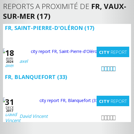
REPORTS A PROXIMITÉ DE
FR, VAUX-
SUR-MER (17)
FR, SAINT-PIERRE-D'OLÉRON (17)
18
CITY
REPORT
AVRI
axel
2024
FR, BLANQUEFORT (33)
31
CITY
REPORT
DECE
2017
David Vincent