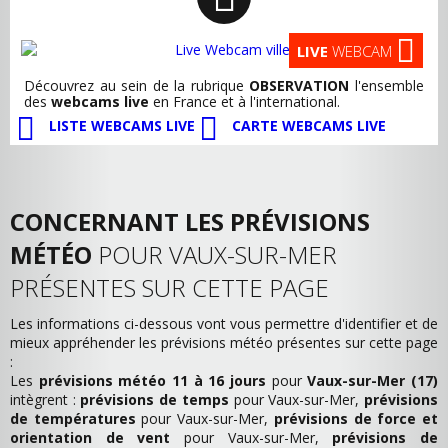
LIVE
WEBCAM
Découvrez au sein de la rubrique
OBSERVATION
l'ensemble
des
webcams live
en France et à l'international.
LISTE WEBCAMS LIVE
CARTE WEBCAMS LIVE
CONCERNANT LES PRÉVISIONS
MÉTÉO
POUR VAUX-SUR-MER
PRÉSENTES SUR CETTE PAGE
Les informations ci-dessous vont vous permettre d'identifier et de
mieux appréhender les prévisions météo présentes sur cette page
:
Les
prévisions météo 11 à 16 jours
pour
Vaux-sur-Mer (17)
intègrent :
prévisions de temps
pour Vaux-sur-Mer,
prévisions
de températures
pour Vaux-sur-Mer,
prévisions de force et
orientation de vent
pour Vaux-sur-Mer,
prévisions de