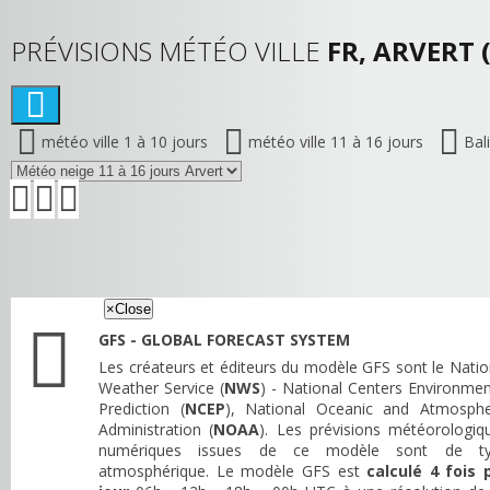
PRÉVISIONS MÉTÉO VILLE
FR, ARVERT 
météo ville 1 à 10 jours
météo ville 11 à 16 jours
Bal
×
Close
GFS - GLOBAL FORECAST SYSTEM
Les créateurs et éditeurs du modèle GFS sont le Natio
Weather Service (
NWS
) - National Centers Environmen
Prediction (
NCEP
), National Oceanic and Atmosphe
Administration (
NOAA
). Les prévisions météorologiq
numériques issues de ce modèle sont de t
atmosphérique. Le modèle GFS est
calculé 4 fois 