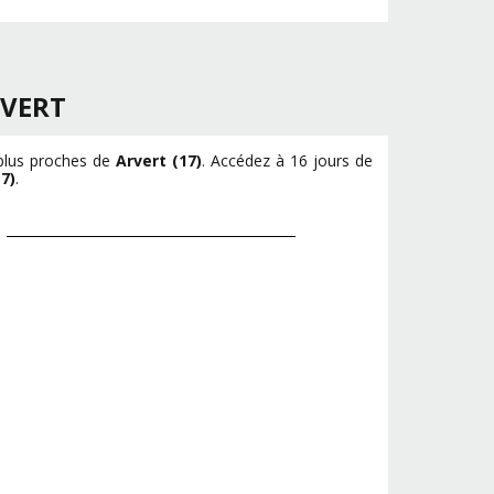
VERT
 plus proches de
Arvert (17)
. Accédez à 16 jours de
7)
.