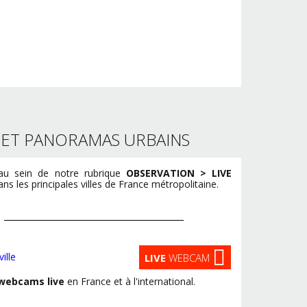
S ET PANORAMAS URBAINS
u sein de notre rubrique
OBSERVATION > LIVE
s les principales villes de France métropolitaine.
LIVE
WEBCAM
webcams live
en France et à l'international.