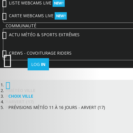
LISTE WEBCAMS LIVE
NEW !
CARTE WEBCAMS LIVE
NEW !
COMMUNAUTÉ
ACTU MÉTÉO & SPORTS EXTRÊMES
CREWS - COVOITURAGE RIDERS
LOG
IN
MÉTÉO VILLE
CHOIX VILLE
ARVERT (17)
PRÉVISIONS MÉTÉO 11 À 16 JOURS - ARVERT (17)