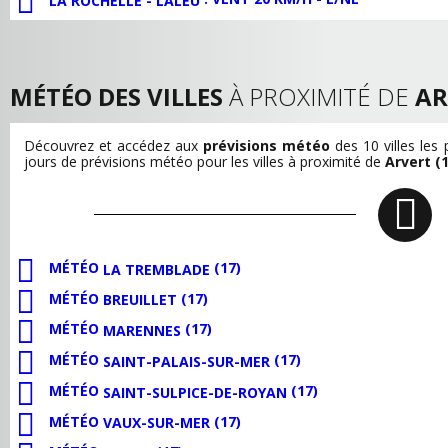
LA ROCHELLE - LALEU
MÉTÉO DES VILLES
À PROXIMITÉ DE
AR
Découvrez et accédez aux
prévisions météo
des 10 villes les
jours de prévisions météo pour les villes à proximité de
Arvert (1
MÉTÉO
(17)
LA TREMBLADE
MÉTÉO
(17)
BREUILLET
MÉTÉO
(17)
MARENNES
MÉTÉO
(17)
SAINT-PALAIS-SUR-MER
MÉTÉO
(17)
SAINT-SULPICE-DE-ROYAN
MÉTÉO
(17)
VAUX-SUR-MER