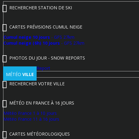
RECHERCHER STATION DE SKI
CARTES PRÉVISIONS CUMUL NEIGE
Cumul neige 10 jours
- GFS 27km
Cumul neige (6h) 10 jours
- GFS 27km
PHOTOS DU JOUR - SNOW REPORTS
Poster un Snow Report
MÉTÉO
VILLE
RECHERCHER VOTRE VILLE
MÉTÉO EN FRANCE À 16 JOURS
Météo France 1 à 10 jours
Météo France 11 à 16 jours
CARTES MÉTÉOROLOGIQUES