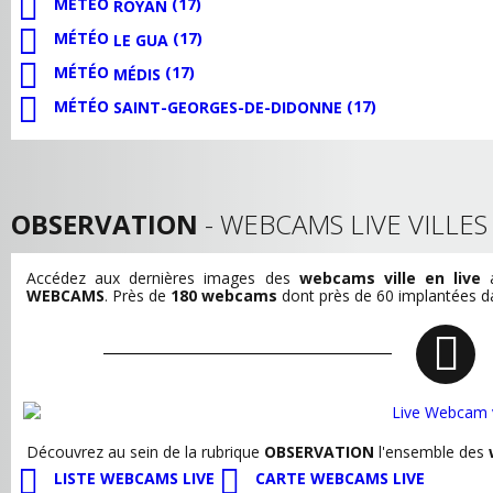
MÉTÉO
(17)
ROYAN
MÉTÉO
(17)
LE GUA
MÉTÉO
(17)
MÉDIS
MÉTÉO
(17)
SAINT-GEORGES-DE-DIDONNE
OBSERVATION
- WEBCAMS LIVE VILLE
Accédez aux dernières images des
webcams ville en live
a
WEBCAMS
. Près de
180 webcams
dont près de 60 implantées dan
Découvrez au sein de la rubrique
OBSERVATION
l'ensemble des
LISTE WEBCAMS LIVE
CARTE WEBCAMS LIVE