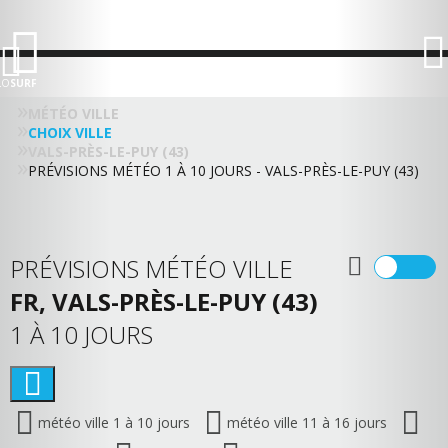
LO
SURF
MÉTÉO VILLE
CHOIX VILLE
VALS-PRÈS-LE-PUY (43)
PRÉVISIONS MÉTÉO 1 À 10 JOURS - VALS-PRÈS-LE-PUY (43)
PRÉVISIONS MÉTÉO VILLE
FR, VALS-PRÈS-LE-PUY (43)
1 À 10 JOURS
météo ville 1 à 10 jours
météo ville 11 à 16 jours