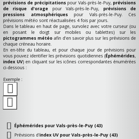
prévisions de précipitations
pour Vals-près-le-Puy,
prévisions
de risque d'orage
pour Vals-près-le-Puy,
prévisions de
pressions atmosphériques
pour Vals-près-le-Puy. Ces
prévisions météo sont réactualisées 4 fois par jours.
Dans le tableau en haut de page, survolez avec votre curseur (ou
en posant le doigt sur mobiles ou tablettes) sur les
pictogrammes météo
afin d'en savoir plus sur les prévisions de
chaque créneau horaire.
En en-tête du tableau, et pour chaque jour de prévisions pour
vous pouvez identifier les prévisions quotidiennes (
Éphémérides
,
index UV
) en cliquant sur les icônes correspondantes énumérées
ci-dessous :
Exemple :
Éphémérides pour Vals-près-le-Puy (43)
Prévisions d'
index UV pour Vals-près-le-Puy (43)