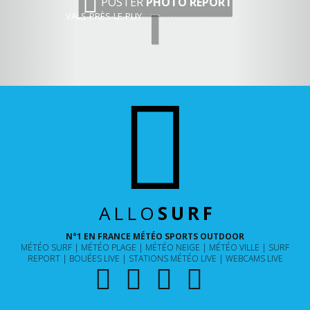
POSTER
PHOTO REPORT
VALS-PRÈS-LE-PUY
ALLO
SURF
N°1 EN FRANCE MÉTÉO SPORTS OUTDOOR
MÉTÉO SURF
MÉTÉO PLAGE
MÉTÉO NEIGE
MÉTÉO VILLE
SURF
REPORT
BOUÉES LIVE
STATIONS MÉTÉO LIVE
WEBCAMS LIVE