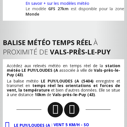
En savoir + sur les modèles météo
Le modèle
GFS 27km
est disponible pour la zone
Monde
BALISE MÉTÉO TEMPS RÉEL
À
PROXIMITÉ DE
VALS-PRÈS-LE-PUY
Accédez aux relevés météo en temps réel de la
station
météo LE PUY/LOUDES (A
associée à ville de
Vals-près-le-
Puy (43)
.
La balise météo
LE PUY/LOUDES (A (5404)
enregistre et
transmet en
temps réel les orientations et forces de
vent, la température
et bien d'autres données. Elle se situe
à une distance
10km
de
Vals-près-le-Puy (43)
.
: VENT 5 KM/H - SO
LE PUY/LOUDES (A