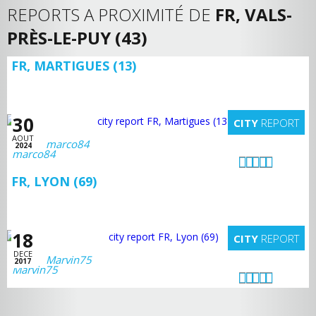
REPORTS A PROXIMITÉ DE
FR, VALS-
PRÈS-LE-PUY (43)
FR, MARTIGUES (13)
30
CITY
REPORT
AOUT
marco84
2024
FR, LYON (69)
18
CITY
REPORT
DECE
Marvin75
2017