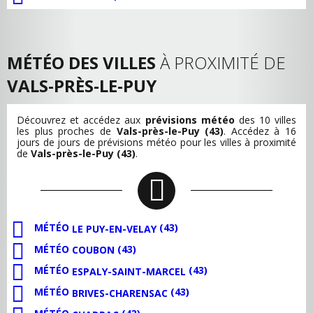
MÉTÉO DES VILLES
À PROXIMITÉ DE
VALS-PRÈS-LE-PUY
Découvrez et accédez aux
prévisions météo
des 10 villes
les plus proches de
Vals-près-le-Puy (43)
. Accédez à 16
jours de jours de prévisions météo pour les villes à proximité
de
Vals-près-le-Puy (43)
.
MÉTÉO
(43)
LE PUY-EN-VELAY
MÉTÉO
(43)
COUBON
MÉTÉO
(43)
ESPALY-SAINT-MARCEL
MÉTÉO
(43)
BRIVES-CHARENSAC