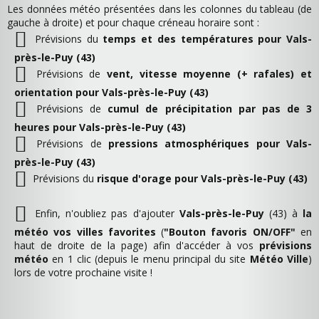
Les données météo présentées dans les colonnes du tableau (de
gauche à droite) et pour chaque créneau horaire sont :
Prévisions du
temps et des températures pour Vals-
près-le-Puy (43)
Prévisions de
vent, vitesse moyenne (+ rafales) et
orientation pour Vals-près-le-Puy (43)
Prévisions de
cumul de précipitation par pas de 3
heures pour Vals-près-le-Puy (43)
Prévisions de
pressions atmosphériques pour Vals-
près-le-Puy (43)
Prévisions du
risque d'orage pour Vals-près-le-Puy (43)
Enfin, n'oubliez pas d'ajouter
Vals-près-le-Puy
(43) à
la
météo vos villes favorites
(
"Bouton favoris ON/OFF"
en
haut de droite de la page) afin d'accéder à vos
prévisions
météo
en 1 clic (depuis le menu principal du site
Météo Ville
)
lors de votre prochaine visite !