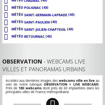
MÉTÉO
(43)
CHADRAC
MÉTÉO
(43)
POLIGNAC
MÉTÉO
(43)
SAINT-GERMAIN-LAPRADE
MÉTÉO
(43)
SAINT-PAULIEN
MÉTÉO
(43)
SAINT-JULIEN-CHAPTEUIL
MÉTÉO
(43)
RETOURNAC
OBSERVATION
- WEBCAMS LIVE
VILLES ET PANORAMAS URBAINS
Accédez aux dernières images des
webcams ville en live
au
sein de notre rubrique
OBSERVATION > LIVE WEBCAMS
.
Près de
180 webcams
dont près de 60 implantées dans les
principales villes de France métropolitaine.