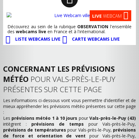
LIVE
WEBCAM
Découvrez au sein de la rubrique
OBSERVATION
l'ensemble
des
webcams live
en France et à l'international.
LISTE WEBCAMS LIVE
CARTE WEBCAMS LIVE
CONCERNANT LES PRÉVISIONS
MÉTÉO
POUR VALS-PRÈS-LE-PUY
PRÉSENTES SUR CETTE PAGE
Les informations ci-dessous vont vous permettre d'identifier et de
mieux appréhender les prévisions météo présentes sur cette page
:
Les
prévisions météo 1 à 10 jours
pour
Vals-près-le-Puy (43)
intègrent :
prévisions de temps
pour Vals-près-le-Puy,
prévisions de températures
pour Vals-près-le-Puy,
prévisions
de force et orientation de vent
pour Vals-près-le-Puy,