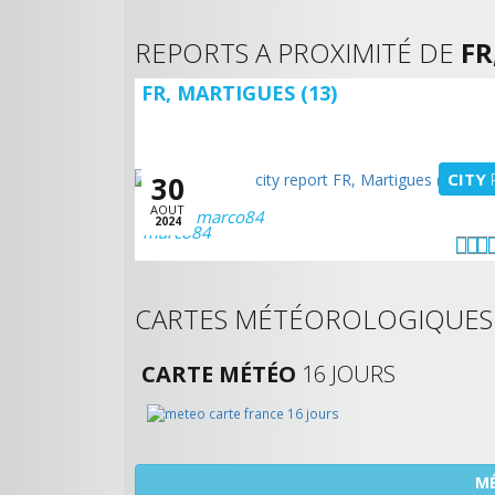
REPORTS A PROXIMITÉ DE
FR
FR, MARTIGUES (13)
CITY
30
AOUT
marco84
2024
CARTES MÉTÉOROLOGIQUE
CARTE MÉTÉO
16 JOURS
MÉ