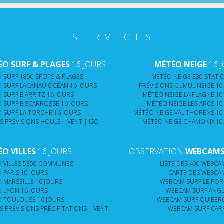
SERVICES
O SURF & PLAGES
16 JOURS
MÉTÉO NEIGE
16 
 SURF 1850 SPOTS & PLAGES
MÉTÉO NEIGE 330 STATIO
 SURF LACANAU OCÉAN 16 JOURS
PRÉVISIONS CUMUL NEIGE 10
 SURF BIARRITZ 16 JOURS
MÉTÉO NEIGE LA PLAGNE 10
 SURF BISCARROSSE 16 JOURS
MÉTÉO NEIGE LES ARCS 10
 SURF LA TORCHE 16 JOURS
MÉTÉO NEIGE VAL THORENS 10
S PRÉVISIONS HOULE | VENT | ISO
MÉTÉO NEIGE CHAMONIX 10
O VILLES
16 JOURS
OBSERVATION
WEBCAMS 
 VILLES 5350 COMMUNES
LISTE DES 400 WEBCAM
 PARIS 10 JOURS
CARTE DES WEBCAM
 MARSEILLE 16 JOURS
WEBCAM SURF LE PORG
 LYON 16 JOURS
WEBCAM SURF ANGLE
 TOULOUSE 16 JOURS
WEBCAM SURF QUIBERO
S PRÉVISIONS PRÉCIPITATIONS | VENT
WEBCAM SURF CARR