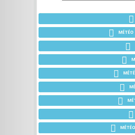
MÉTÉO
M
MÉT
MÉ
MÉ
MÉTÉ