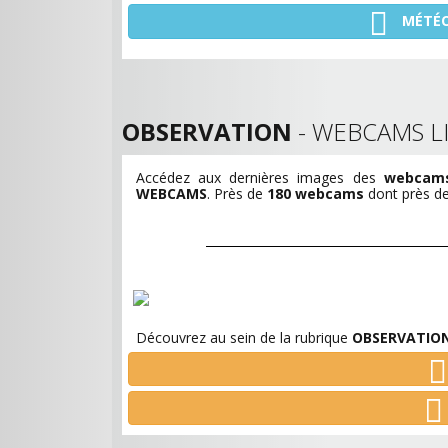
MÉTÉ
OBSERVATION
- WEBCAMS LI
Accédez aux dernières images des
webcams 
WEBCAMS
. Près de
180 webcams
dont près de 
Découvrez au sein de la rubrique
OBSERVATIO