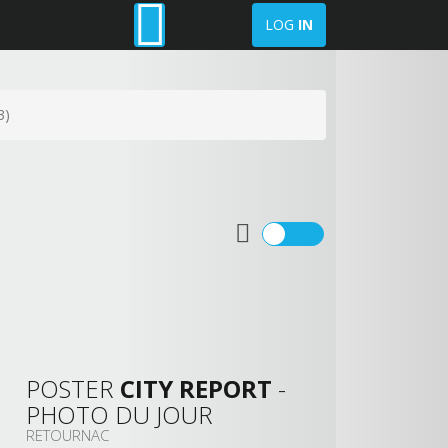
LOG
IN
3)
POSTER
CITY REPORT
-
PHOTO DU JOUR
RETOURNAC