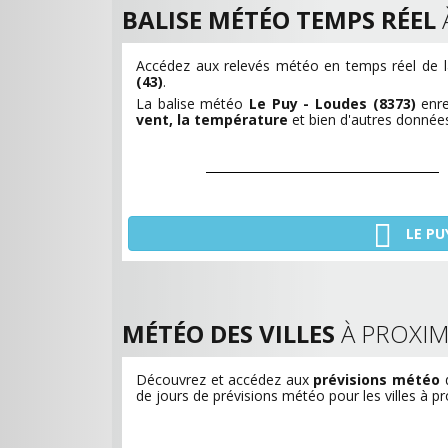
BALISE MÉTÉO TEMPS RÉEL
Accédez aux relevés météo en temps réel de 
(43)
.
La balise météo
Le Puy - Loudes (8373)
enr
vent, la température
et bien d'autres données
LE PU
MÉTÉO DES VILLES
À PROXIM
Découvrez et accédez aux
prévisions météo
d
de jours de prévisions météo pour les villes à p