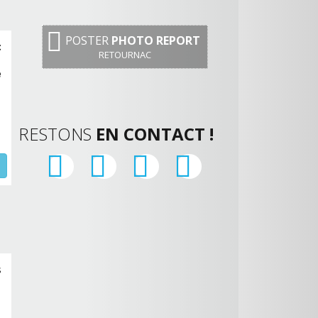
POSTER
PHOTO REPORT
c
RETOURNAC
e
RESTONS
EN CONTACT !
s