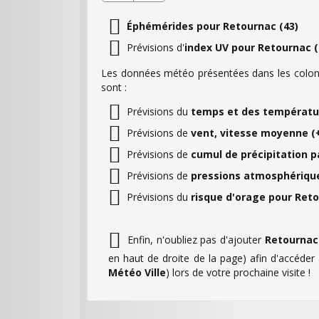
Éphémérides pour Retournac (43)
Prévisions d'
index UV pour Retournac (
Les données météo présentées dans les colonn
sont :
Prévisions du
temps et des températur
Prévisions de
vent, vitesse moyenne (+
Prévisions de
cumul de précipitation p
Prévisions de
pressions atmosphérique
Prévisions du
risque d'orage pour Reto
Enfin, n'oubliez pas d'ajouter
Retournac
en haut de droite de la page) afin d'accéde
Météo Ville
) lors de votre prochaine visite !