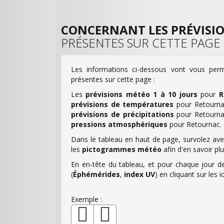
CONCERNANT LES PRÉVISI
PRÉSENTES SUR CETTE PAGE
Les informations ci-dessous vont vous perm
présentes sur cette page :
Les
prévisions météo 1 à 10 jours
pour
R
prévisions de températures
pour Retourn
prévisions de précipitations
pour Retourn
pressions atmosphériques
pour Retournac. C
Dans le tableau en haut de page, survolez avec
les
pictogrammes météo
afin d'en savoir pl
En en-tête du tableau, et pour chaque jour de
(
Éphémérides
,
index UV
) en cliquant sur le
Exemple :