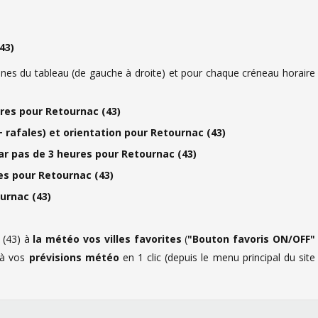
43)
es du tableau (de gauche à droite) et pour chaque créneau horaire
es pour Retournac (43)
 rafales) et orientation pour Retournac (43)
ar pas de 3 heures pour Retournac (43)
s pour Retournac (43)
urnac (43)
(43) à
la météo vos villes favorites
(
"Bouton favoris ON/OFF"
r à vos
prévisions météo
en 1 clic (depuis le menu principal du site