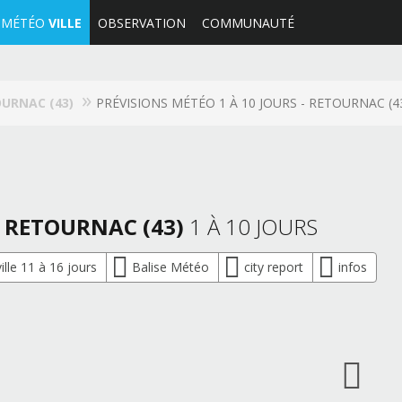
MÉTÉO
VILLE
OBSERVATION
COMMUNAUTÉ
URNAC (43)
PRÉVISIONS MÉTÉO 1 À 10 JOURS - RETOURNAC (4
, RETOURNAC (43)
1 À 10 JOURS
lle 11 à 16 jours
Balise Météo
city report
infos