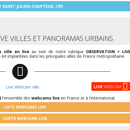
O
(43)
SAINT-JULIEN-CHAPTEUIL
VE VILLES ET PANORAMAS URBAINS
ville en live
au sein de notre rubrique
OBSERVATION > LIV
60 implantées dans les principales villes de France métropolitaine.
LIVE
WEBCAM
N
l'ensemble des
webcams live
en France et à l'international.
LISTE WEBCAMS LIVE
CARTE WEBCAMS LIVE