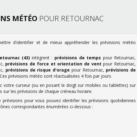
ONS MÉTÉO
POUR RETOURNAC
ettre d'identifier et de mieux appréhender les prévisions météo
etournac (43)
intègrent :
prévisions de temps
pour Retournac,
ac,
prévisions de force et orientation de vent
pour Retournac,
ac,
prévisions de risque d'orage
pour Retournac,
prévisions de
es prévisions météo sont réactualisées 4 fois par jours.
 votre curseur (ou en posant le doigt sur mobiles ou tablettes) sur
us sur les prévisions de chaque créneau horaire.
 prévisions pour vous pouvez identifier les prévisions quotidiennes
s icônes correspondantes énumérées ci-dessous :