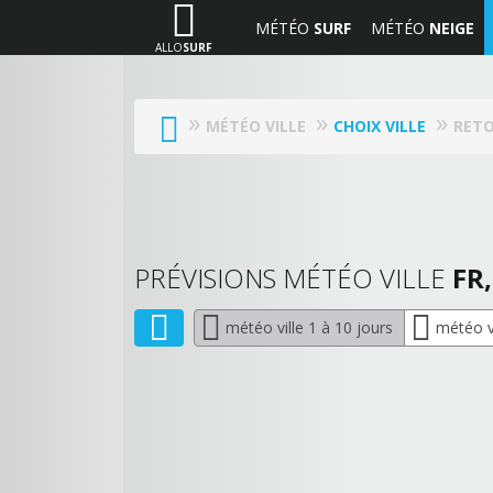
MÉTÉO
SURF
MÉTÉO
NEIGE
ALLO
SURF
MÉTÉO VILLE
CHOIX VILLE
RETO
PRÉVISIONS MÉTÉO VILLE
FR
météo ville 1 à 10 jours
météo vi