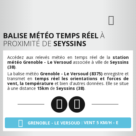
BALISE MÉTÉO TEMPS RÉEL
À
PROXIMITÉ DE
SEYSSINS
Accédez aux relevés météo en temps réel de la
station
météo Grenoble - Le Versoud
associée à ville de
Seyssins
(38)
.
La balise météo
Grenoble - Le Versoud (8375)
enregistre et
transmet en
temps réel les orientations et forces de
vent, la température
et bien d'autres données. Elle se situe
à une distance
15km
de
Seyssins (38)
.
: VENT 5 KM/H - E
GRENOBLE - LE VERSOUD