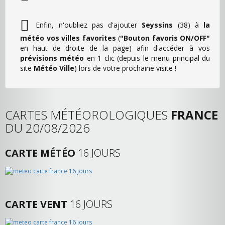
Enfin, n'oubliez pas d'ajouter
Seyssins
(38) à
la
météo vos villes favorites
(
"Bouton favoris ON/OFF"
en haut de droite de la page) afin d'accéder à vos
prévisions météo
en 1 clic (depuis le menu principal du
site
Météo Ville
) lors de votre prochaine visite !
CARTES MÉTÉOROLOGIQUES
FRANCE
DU 20/08/2026
CARTE MÉTÉO
16 JOURS
CARTE VENT
16 JOURS