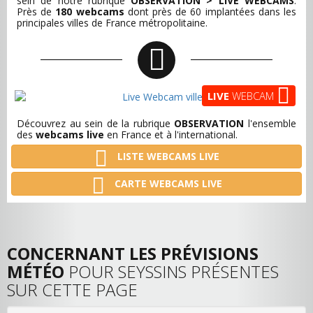
sein de notre rubrique
OBSERVATION > LIVE WEBCAMS
.
Près de
180 webcams
dont près de 60 implantées dans les
principales villes de France métropolitaine.
LIVE
WEBCAM
Découvrez au sein de la rubrique
OBSERVATION
l'ensemble
des
webcams live
en France et à l'international.
LISTE WEBCAMS LIVE
CARTE WEBCAMS LIVE
CONCERNANT LES PRÉVISIONS
MÉTÉO
POUR SEYSSINS PRÉSENTES
SUR CETTE PAGE