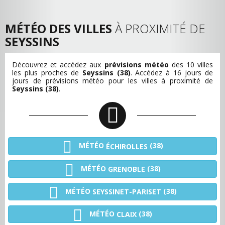
MÉTÉO DES VILLES
À PROXIMITÉ DE
SEYSSINS
Découvrez et accédez aux
prévisions météo
des 10 villes
les plus proches de
Seyssins (38)
. Accédez à 16 jours de
jours de prévisions météo pour les villes à proximité de
Seyssins (38)
.
MÉTÉO
(38)
ÉCHIROLLES
MÉTÉO
(38)
GRENOBLE
MÉTÉO
(38)
SEYSSINET-PARISET
MÉTÉO
(38)
CLAIX