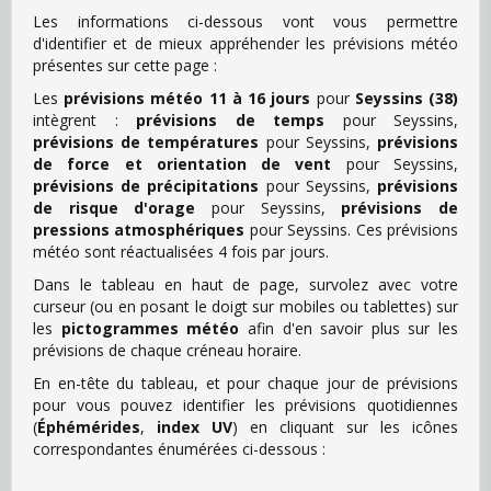
Les informations ci-dessous vont vous permettre
d'identifier et de mieux appréhender les prévisions météo
présentes sur cette page :
Les
prévisions météo 11 à 16 jours
pour
Seyssins (38)
intègrent :
prévisions de temps
pour Seyssins,
prévisions de températures
pour Seyssins,
prévisions
de force et orientation de vent
pour Seyssins,
prévisions de précipitations
pour Seyssins,
prévisions
de risque d'orage
pour Seyssins,
prévisions de
pressions atmosphériques
pour Seyssins. Ces prévisions
météo sont réactualisées 4 fois par jours.
Dans le tableau en haut de page, survolez avec votre
curseur (ou en posant le doigt sur mobiles ou tablettes) sur
les
pictogrammes météo
afin d'en savoir plus sur les
prévisions de chaque créneau horaire.
En en-tête du tableau, et pour chaque jour de prévisions
pour vous pouvez identifier les prévisions quotidiennes
(
Éphémérides
,
index UV
) en cliquant sur les icônes
correspondantes énumérées ci-dessous :