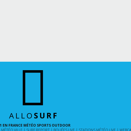
ALLO
SURF
1 EN FRANCE MÉTÉO SPORTS OUTDOOR
MÉTÉO VILLE
SURF REPORT
BOUÉES LIVE
STATIONS MÉTÉO LIVE
WEBCA