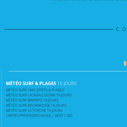
C
MÉTÉO SURF & PLAGES
16 JOURS
MÉTÉO SURF 1850 SPOTS & PLAGES
MÉTÉO SURF LACANAU OCÉAN 16 JOURS
MÉTÉO SURF BIARRITZ 16 JOURS
MÉTÉO SURF BISCARROSSE 16 JOURS
MÉTÉO SURF LA TORCHE 16 JOURS
CARTES PRÉVISIONS HOULE | VENT | ISO