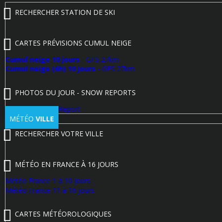
RECHERCHER STATION DE SKI
CARTES PRÉVISIONS CUMUL NEIGE
Cumul neige 10 jours
- GFS 27km
Cumul neige (6h) 10 jours
- GFS 27km
PHOTOS DU JOUR - SNOW REPORTS
Poster un Snow Report
MÉTÉO
VILLE
RECHERCHER VOTRE VILLE
MÉTÉO EN FRANCE À 16 JOURS
Météo France 1 à 10 jours
Météo France 11 à 16 jours
CARTES MÉTÉOROLOGIQUES