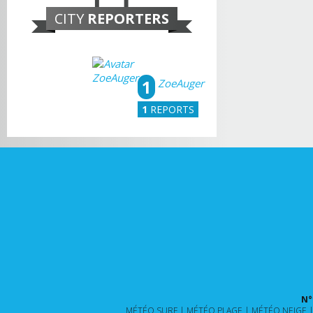
CITY
REPORTERS
1
ZoeAuger
1
REPORTS
N°
MÉTÉO SURF
MÉTÉO PLAGE
MÉTÉO NEIGE