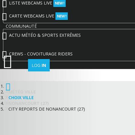
LISTE WEBCAMS LIVE
NEW !
CARTE WEBCAMS LIVE
NEW !
COMMUNAUTÉ
ACTU MÉTÉO & SPORTS EXTRÊMES
CREWS - COVOITURAGE RIDERS
LOG
IN
MÉTÉO VILLE
CHOIX VILLE
NONANCOURT (27)
CITY REPORTS DE NONANCOURT (27)