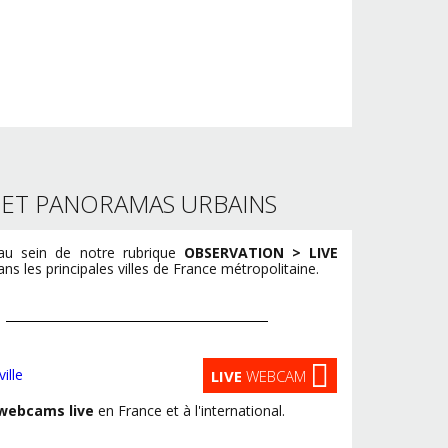
S ET PANORAMAS URBAINS
u sein de notre rubrique
OBSERVATION > LIVE
s les principales villes de France métropolitaine.
LIVE
WEBCAM
webcams live
en France et à l'international.