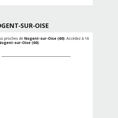
GENT-SUR-OISE
plus proches de
Nogent-sur-Oise (60)
. Accédez à 16
Nogent-sur-Oise (60)
.