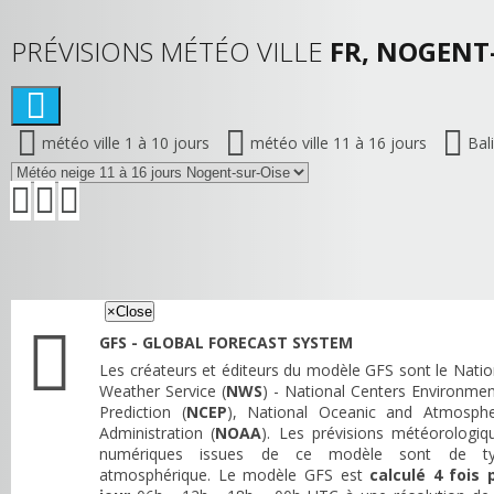
PRÉVISIONS MÉTÉO VILLE
FR, NOGENT-
météo ville 1 à 10 jours
météo ville 11 à 16 jours
Bal
×
Close
GFS - GLOBAL FORECAST SYSTEM
Les créateurs et éditeurs du modèle GFS sont le Natio
Weather Service (
NWS
) - National Centers Environmen
Prediction (
NCEP
), National Oceanic and Atmosphe
Administration (
NOAA
). Les prévisions météorologiq
numériques issues de ce modèle sont de t
atmosphérique. Le modèle GFS est
calculé 4 fois 