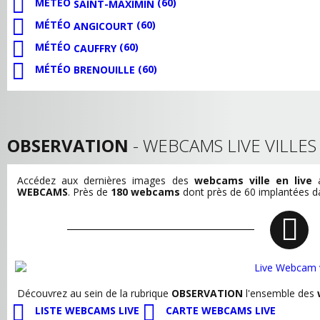
MÉTÉO
(60)
SAINT-MAXIMIN
MÉTÉO
(60)
ANGICOURT
MÉTÉO
(60)
CAUFFRY
MÉTÉO
(60)
BRENOUILLE
OBSERVATION
- WEBCAMS LIVE VILLE
Accédez aux dernières images des
webcams ville en live
a
WEBCAMS
. Près de
180 webcams
dont près de 60 implantées dan
Découvrez au sein de la rubrique
OBSERVATION
l'ensemble des
LISTE WEBCAMS LIVE
CARTE WEBCAMS LIVE