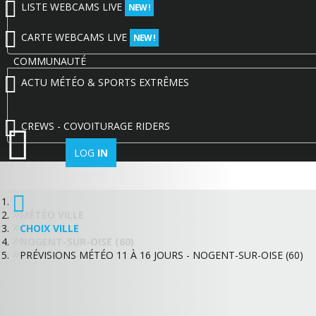
LISTE WEBCAMS LIVE
NEW !
CARTE WEBCAMS LIVE
NEW !
COMMUNAUTÉ
ACTU MÉTÉO & SPORTS EXTRÊMES
CREWS - COVOITURAGE RIDERS
LOG
IN
MÉTÉO VILLE
CHOIX VILLE
NOGENT-SUR-OISE (60)
PRÉVISIONS MÉTÉO 11 À 16 JOURS - NOGENT-SUR-OISE (60)