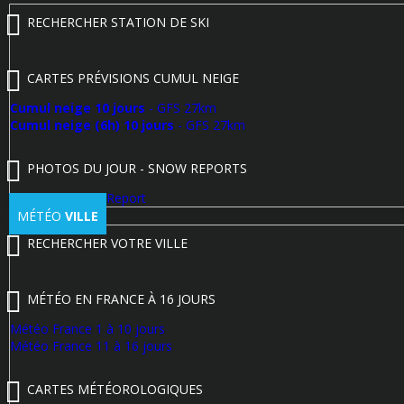
RECHERCHER STATION DE SKI
CARTES PRÉVISIONS CUMUL NEIGE
Cumul neige 10 jours
- GFS 27km
Cumul neige (6h) 10 jours
- GFS 27km
PHOTOS DU JOUR - SNOW REPORTS
Poster un Snow Report
MÉTÉO
VILLE
RECHERCHER VOTRE VILLE
MÉTÉO EN FRANCE À 16 JOURS
Météo France 1 à 10 jours
Météo France 11 à 16 jours
CARTES MÉTÉOROLOGIQUES