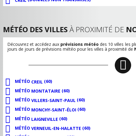
CREIL
MÉTÉO DES VILLES
À PROXIMITÉ DE
NO
Découvrez et accédez aux
prévisions météo
des 10 villes les 
jours de jours de prévisions météo pour les villes à proximité de
MÉTÉO
(60)
CREIL
MÉTÉO
(60)
MONTATAIRE
MÉTÉO
(60)
VILLERS-SAINT-PAUL
MÉTÉO
(60)
MONCHY-SAINT-ÉLOI
MÉTÉO
(60)
LAIGNEVILLE
MÉTÉO
(60)
VERNEUIL-EN-HALATTE