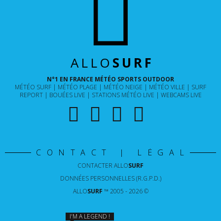
ALLO
SURF
N°1 EN FRANCE MÉTÉO SPORTS OUTDOOR
MÉTÉO SURF
MÉTÉO PLAGE
MÉTÉO NEIGE
MÉTÉO VILLE
SURF
REPORT
BOUÉES LIVE
STATIONS MÉTÉO LIVE
WEBCAMS LIVE
CONTACT | LÉGAL
CONTACTER
ALLO
SURF
DONNÉES PERSONNELLES (R.G.P.D.)
ALLO
SURF
™ 2005 - 2026 ©
I'M A LEGEND !