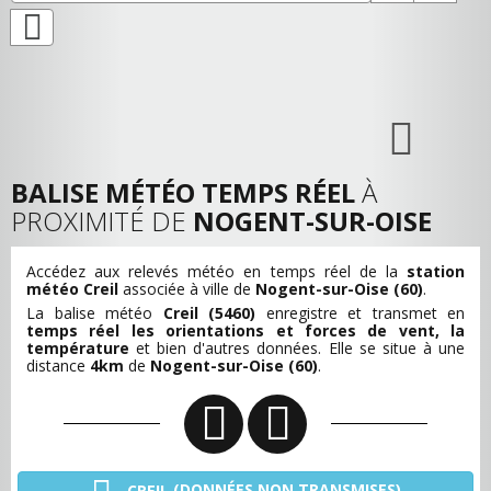
BALISE MÉTÉO TEMPS RÉEL
À
PROXIMITÉ DE
NOGENT-SUR-OISE
Accédez aux relevés météo en temps réel de la
station
météo Creil
associée à ville de
Nogent-sur-Oise (60)
.
La balise météo
Creil (5460)
enregistre et transmet en
temps réel les orientations et forces de vent, la
température
et bien d'autres données. Elle se situe à une
distance
4km
de
Nogent-sur-Oise (60)
.
(DONNÉES NON TRANSMISES)
CREIL