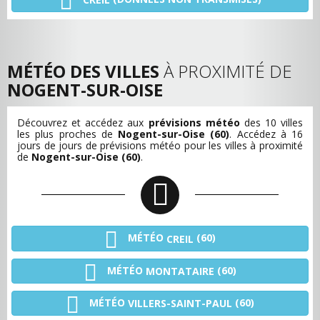
MÉTÉO DES VILLES
À PROXIMITÉ DE
NOGENT-SUR-OISE
Découvrez et accédez aux
prévisions météo
des 10 villes
les plus proches de
Nogent-sur-Oise (60)
. Accédez à 16
jours de jours de prévisions météo pour les villes à proximité
de
Nogent-sur-Oise (60)
.
MÉTÉO
(60)
CREIL
MÉTÉO
(60)
MONTATAIRE
MÉTÉO
(60)
VILLERS-SAINT-PAUL