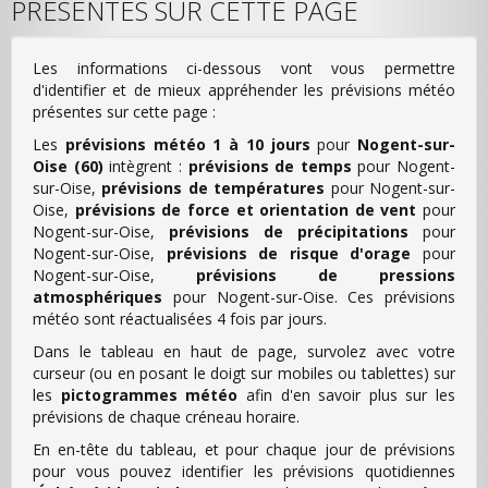
PRÉSENTES SUR CETTE PAGE
Les informations ci-dessous vont vous permettre
d'identifier et de mieux appréhender les prévisions météo
présentes sur cette page :
Les
prévisions météo 1 à 10 jours
pour
Nogent-sur-
Oise (60)
intègrent :
prévisions de temps
pour Nogent-
sur-Oise,
prévisions de températures
pour Nogent-sur-
Oise,
prévisions de force et orientation de vent
pour
Nogent-sur-Oise,
prévisions de précipitations
pour
Nogent-sur-Oise,
prévisions de risque d'orage
pour
Nogent-sur-Oise,
prévisions de pressions
atmosphériques
pour Nogent-sur-Oise. Ces prévisions
météo sont réactualisées 4 fois par jours.
Dans le tableau en haut de page, survolez avec votre
curseur (ou en posant le doigt sur mobiles ou tablettes) sur
les
pictogrammes météo
afin d'en savoir plus sur les
prévisions de chaque créneau horaire.
En en-tête du tableau, et pour chaque jour de prévisions
pour vous pouvez identifier les prévisions quotidiennes