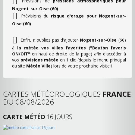
Prévisions de
pressions atmosphériques pour
Nogent-sur-Oise (60)
Prévisions du
risque d'orage pour Nogent-sur-
Oise (60)
Enfin, n'oubliez pas d'ajouter
Nogent-sur-Oise
(60)
à
la météo vos villes favorites
(
"Bouton favoris
ON/OFF"
en haut de droite de la page) afin d'accéder à
vos
prévisions météo
en 1 clic (depuis le menu principal
du site
Météo Ville
) lors de votre prochaine visite !
CARTES MÉTÉOROLOGIQUES
FRANCE
DU 08/08/2026
CARTE MÉTÉO
16 JOURS