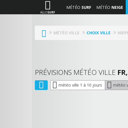
MÉTÉO
SURF
MÉTÉO
NEIGE
ALLO
SURF
MÉTÉO VILLE
CHOIX VILLE
NIEP
PRÉVISIONS MÉTÉO VILLE
FR,
météo ville 1 à 10 jours
météo vi