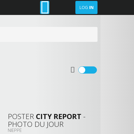
LOG
IN
POSTER
CITY REPORT
-
PHOTO DU JOUR
NIEPPE