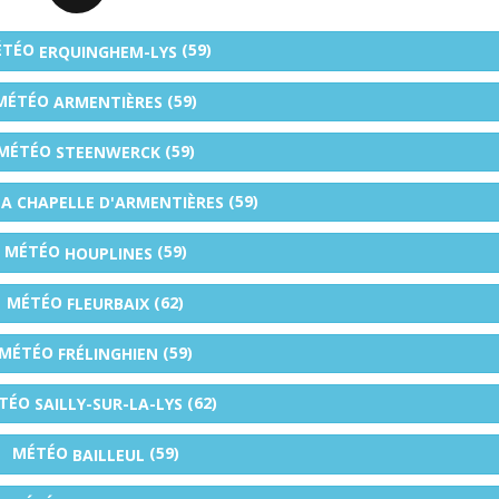
ÉTÉO
(59)
ERQUINGHEM-LYS
MÉTÉO
(59)
ARMENTIÈRES
MÉTÉO
(59)
STEENWERCK
(59)
LA CHAPELLE D'ARMENTIÈRES
MÉTÉO
(59)
HOUPLINES
MÉTÉO
(62)
FLEURBAIX
MÉTÉO
(59)
FRÉLINGHIEN
TÉO
(62)
SAILLY-SUR-LA-LYS
MÉTÉO
(59)
BAILLEUL