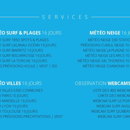
SERVICES
O SURF & PLAGES
16 JOURS
MÉTÉO NEIGE
16 
 SURF 1850 SPOTS & PLAGES
MÉTÉO NEIGE 330 STATIO
 SURF LACANAU OCÉAN 16 JOURS
PRÉVISIONS CUMUL NEIGE 10
 SURF BIARRITZ 16 JOURS
MÉTÉO NEIGE LA PLAGNE 10
 SURF BISCARROSSE 16 JOURS
MÉTÉO NEIGE LES ARCS 10
 SURF LA TORCHE 16 JOURS
MÉTÉO NEIGE VAL THORENS 10
S PRÉVISIONS HOULE | VENT | ISO
MÉTÉO NEIGE CHAMONIX 10
O VILLES
16 JOURS
OBSERVATION
WEBCAMS 
 VILLES 5350 COMMUNES
LISTE DES 400 WEBCAM
 PARIS 10 JOURS
CARTE DES WEBCAM
 MARSEILLE 16 JOURS
WEBCAM SURF LE PORG
 LYON 16 JOURS
WEBCAM SURF ANGLE
 TOULOUSE 16 JOURS
WEBCAM SURF QUIBERO
S PRÉVISIONS PRÉCIPITATIONS | VENT
WEBCAM SURF CARR