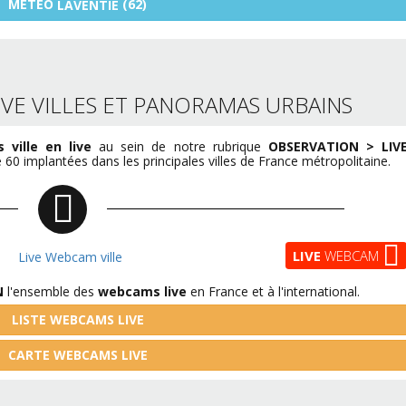
MÉTÉO
(62)
LAVENTIE
VE VILLES ET PANORAMAS URBAINS
ville en live
au sein de notre rubrique
OBSERVATION > LIV
60 implantées dans les principales villes de France métropolitaine.
LIVE
WEBCAM
N
l'ensemble des
webcams live
en France et à l'international.
LISTE WEBCAMS LIVE
CARTE WEBCAMS LIVE