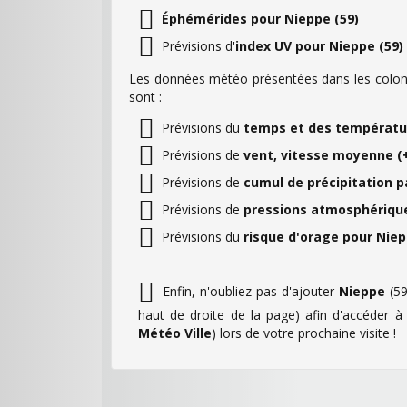
Éphémérides pour Nieppe (59)
Prévisions d'
index UV pour Nieppe (59)
Les données météo présentées dans les colonn
sont :
Prévisions du
temps et des températur
Prévisions de
vent, vitesse moyenne (+
Prévisions de
cumul de précipitation p
Prévisions de
pressions atmosphérique
Prévisions du
risque d'orage pour Niep
Enfin, n'oubliez pas d'ajouter
Nieppe
(59
haut de droite de la page) afin d'accéder 
Météo Ville
) lors de votre prochaine visite !