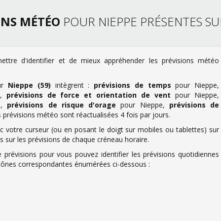
ONS MÉTÉO
POUR NIEPPE PRÉSENTES SU
ettre d'identifier et de mieux appréhender les prévisions météo
ur
Nieppe (59)
intègrent :
prévisions de temps
pour Nieppe,
e,
prévisions de force et orientation de vent
pour Nieppe,
e,
prévisions de risque d'orage
pour Nieppe,
prévisions de
prévisions météo sont réactualisées 4 fois par jours.
 votre curseur (ou en posant le doigt sur mobiles ou tablettes) sur
us sur les prévisions de chaque créneau horaire.
 prévisions pour vous pouvez identifier les prévisions quotidiennes
s icônes correspondantes énumérées ci-dessous :