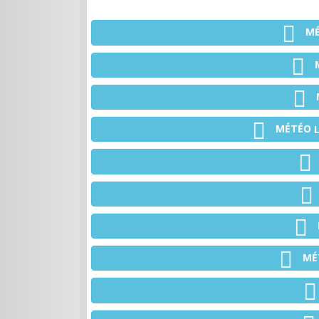
M
MÉTÉO
MÉ