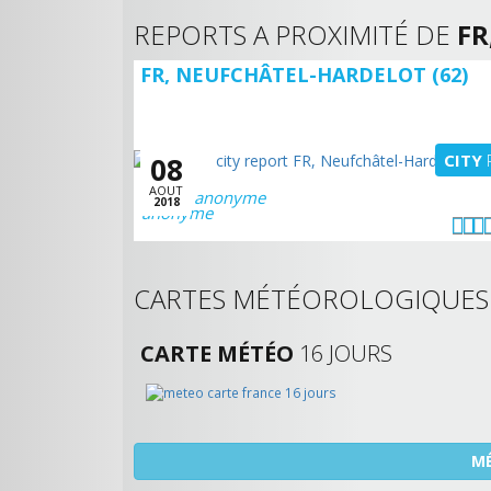
REPORTS A PROXIMITÉ DE
FR
FR, NEUFCHÂTEL-HARDELOT (62)
CITY
08
AOUT
anonyme
2018
CARTES MÉTÉOROLOGIQUE
CARTE MÉTÉO
16 JOURS
MÉ