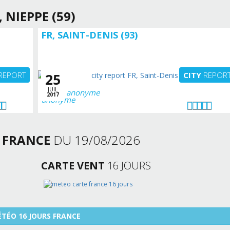
, NIEPPE (59)
FR, SAINT-DENIS (93)
REPORT
CITY
REPOR
25
JUIL
anonyme
2017
S
FRANCE
DU 19/08/2026
CARTE VENT
16 JOURS
TÉO 16 JOURS FRANCE