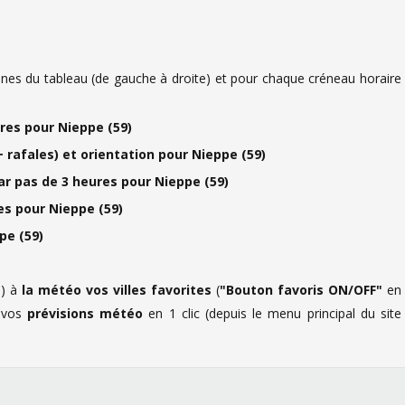
es du tableau (de gauche à droite) et pour chaque créneau horaire
es pour Nieppe (59)
 rafales) et orientation pour Nieppe (59)
ar pas de 3 heures pour Nieppe (59)
s pour Nieppe (59)
pe (59)
) à
la météo vos villes favorites
(
"Bouton favoris ON/OFF"
en
à vos
prévisions météo
en 1 clic (depuis le menu principal du site