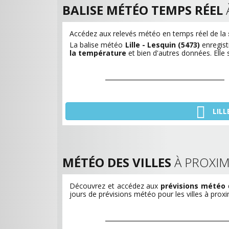
BALISE MÉTÉO TEMPS RÉEL
Accédez aux relevés météo en temps réel de la
La balise météo
Lille - Lesquin (5473)
enregis
la température
et bien d'autres données. Elle 
LILL
MÉTÉO DES VILLES
À PROXIM
Découvrez et accédez aux
prévisions météo
d
jours de prévisions météo pour les villes à prox