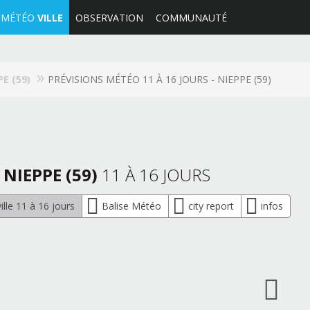
MÉTÉO
VILLE
OBSERVATION
COMMUNAUTÉ
PE (59)
PRÉVISIONS MÉTÉO 11 À 16 JOURS - NIEPPE (59)
 NIEPPE (59)
11 À 16 JOURS
lle 11 à 16 jours
Balise Météo
city report
infos