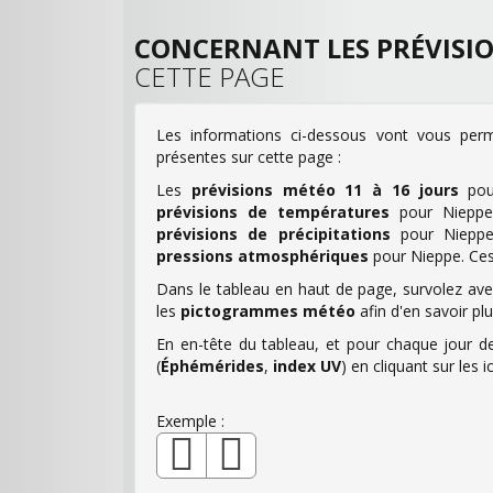
CONCERNANT LES PRÉVISI
CETTE PAGE
Les informations ci-dessous vont vous perm
présentes sur cette page :
Les
prévisions météo 11 à 16 jours
po
prévisions de températures
pour Niepp
prévisions de précipitations
pour Niepp
pressions atmosphériques
pour Nieppe. Ces 
Dans le tableau en haut de page, survolez avec
les
pictogrammes météo
afin d'en savoir pl
En en-tête du tableau, et pour chaque jour de
(
Éphémérides
,
index UV
) en cliquant sur le
Exemple :