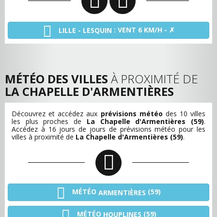
: VENT 6 KM/H - ✗
LILLE - LESQUIN
MÉTÉO DES VILLES
À PROXIMITÉ DE
LA CHAPELLE D'ARMENTIÈRES
Découvrez et accédez aux
prévisions météo
des 10 villes
les plus proches de
La Chapelle d'Armentières (59)
.
Accédez à 16 jours de jours de prévisions météo pour les
villes à proximité de
La Chapelle d'Armentières (59)
.
MÉTÉO
(59)
ARMENTIÈRES
MÉTÉO
(59)
HOUPLINES