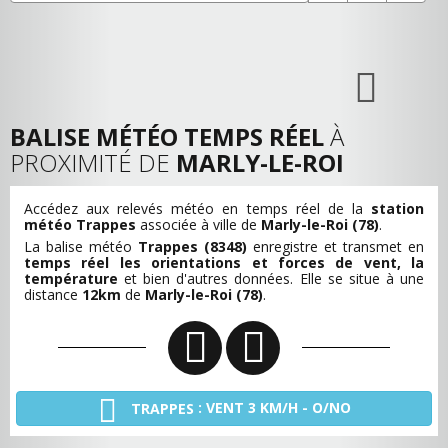
BALISE MÉTÉO TEMPS RÉEL
À
PROXIMITÉ DE
MARLY-LE-ROI
Accédez aux relevés météo en temps réel de la
station
météo Trappes
associée à ville de
Marly-le-Roi (78)
.
La balise météo
Trappes (8348)
enregistre et transmet en
temps réel les orientations et forces de vent, la
température
et bien d'autres données. Elle se situe à une
distance
12km
de
Marly-le-Roi (78)
.
: VENT 3 KM/H - O/NO
TRAPPES