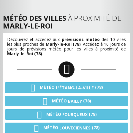
MÉTÉO DES VILLES
À PROXIMITÉ DE
MARLY-LE-ROI
Découvrez et accédez aux
prévisions météo
des 10 villes
les plus proches de
Marly-le-Roi (78)
. Accédez à 16 jours de
jours de prévisions météo pour les villes à proximité de
Marly-le-Roi (78)
.
MÉTÉO
(78)
L'ÉTANG-LA-VILLE
MÉTÉO
(78)
BAILLY
MÉTÉO
(78)
FOURQUEUX
MÉTÉO
(78)
LOUVECIENNES