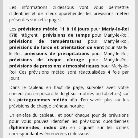
Les informations ci-dessous vont vous permettre
d'identifier et de mieux appréhender les prévisions météo
présentes sur cette page :
Les
prévisions météo 11 à 16 jours
pour
Marly-le-Roi
(78)
intègrent :
prévisions de temps
pour Marly-le-Roi,
prévisions de températures
pour Marly-le-Roi,
prévisions de force et orientation de vent
pour Marly-
le-Roi,
prévisions de précipitations
pour Marly-le-Roi,
prévisions de risque d'orage
pour Marly-le-Roi,
prévisions de pressions atmosphériques
pour Marly-le-
Roi. Ces prévisions météo sont réactualisées 4 fois par
jours.
Dans le tableau en haut de page, survolez avec votre
curseur (ou en posant le doigt sur mobiles ou tablettes) sur
les
pictogrammes météo
afin d'en savoir plus sur les
prévisions de chaque créneau horaire.
En en-tête du tableau, et pour chaque jour de prévisions
pour vous pouvez identifier les prévisions quotidiennes
(
Éphémérides
,
index UV
) en cliquant sur les icônes
correspondantes énumérées ci-dessous :