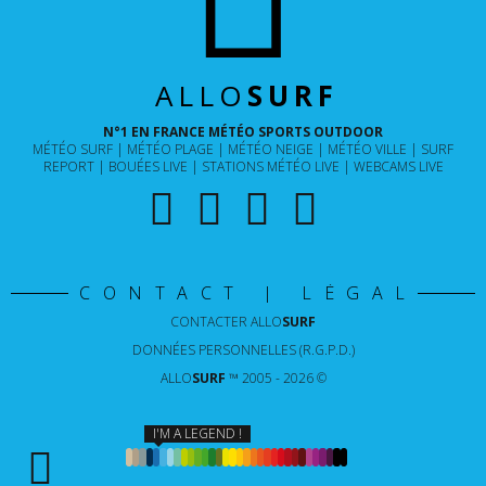
ALLO
SURF
N°1 EN FRANCE MÉTÉO SPORTS OUTDOOR
MÉTÉO SURF
MÉTÉO PLAGE
MÉTÉO NEIGE
MÉTÉO VILLE
SURF
REPORT
BOUÉES LIVE
STATIONS MÉTÉO LIVE
WEBCAMS LIVE
CONTACT | LÉGAL
CONTACTER
ALLO
SURF
DONNÉES PERSONNELLES (R.G.P.D.)
ALLO
SURF
™ 2005 - 2026 ©
I'M A LEGEND !