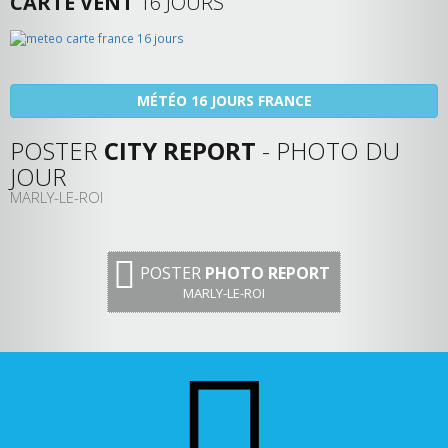
CARTE VENT
16 JOURS
MÉTÉO 16 JOURS FRANCE
POSTER
CITY REPORT
- PHOTO DU
JOUR
MARLY-LE-ROI
POSTER
PHOTO REPORT
MARLY-LE-ROI