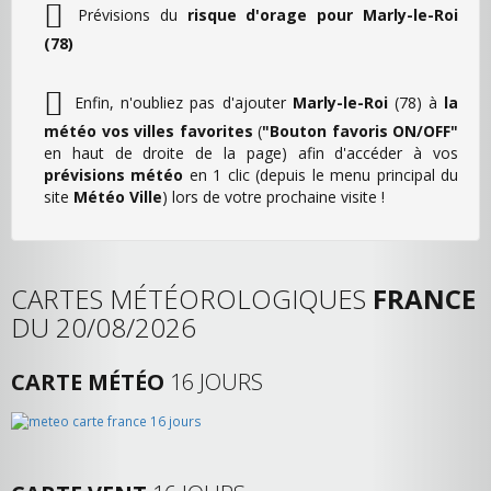
Prévisions du
risque d'orage pour Marly-le-Roi
(78)
Enfin, n'oubliez pas d'ajouter
Marly-le-Roi
(78) à
la
météo vos villes favorites
(
"Bouton favoris ON/OFF"
en haut de droite de la page) afin d'accéder à vos
prévisions météo
en 1 clic (depuis le menu principal du
site
Météo Ville
) lors de votre prochaine visite !
CARTES MÉTÉOROLOGIQUES
FRANCE
DU 20/08/2026
CARTE MÉTÉO
16 JOURS