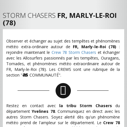
STORM CHASERS
FR, MARLY-LE-ROI
(78)
Observer et échanger au sujet des tempêtes et phénomènes
météo extra-ordinaire autour de
FR, Marly-le-Roi (78)
:
rejoindre maintenant le
Crew 78 Storm Chasers
et échanger
avec les Allosurfers passionnés par les tempêtes, Ouragans,
Tornades, et phénomènes météo extraordinaire autour de
FR, Marly-le-Roi (78). Les CREWS sont une rubrique de la
as
section "
COMMUNAUTÉ".
Restez en contact avec
la tribu Storm Chasers
du
département
Yvelines 78
. Communiquez en direct avec les
autres Storm Chasers. Soyez alerté dès qu'un phénomène
météo prend de l'ampleur sur le département. Le
Crew 78