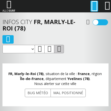
ALLO
SURF
INFOS CITY
FR, MARLY-LE-
ROI (78)
FR, Marly-le-Roi (78)
, situation de la ville :
France
, région
Île-de-France
, département
Yvelines (78)
.
Nous alerter sur cette ville
BUG MÉTÉO
MAL POSITIONNÉ