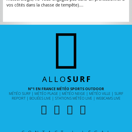
vos côtés dans la chasse de tempête).....
ALLO
SURF
N°1 EN FRANCE MÉTÉO SPORTS OUTDOOR
MÉTÉO SURF
MÉTÉO PLAGE
MÉTÉO NEIGE
MÉTÉO VILLE
SURF
REPORT
BOUÉES LIVE
STATIONS MÉTÉO LIVE
WEBCAMS LIVE