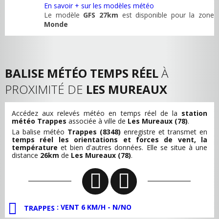
En savoir + sur les modèles météo
Le modèle
GFS 27km
est disponible pour la zone
Monde
BALISE MÉTÉO TEMPS RÉEL
À
PROXIMITÉ DE
LES MUREAUX
Accédez aux relevés météo en temps réel de la
station
météo Trappes
associée à ville de
Les Mureaux (78)
.
La balise météo
Trappes (8348)
enregistre et transmet en
temps réel les orientations et forces de vent, la
température
et bien d'autres données. Elle se situe à une
distance
26km
de
Les Mureaux (78)
.
: VENT 6 KM/H - N/NO
TRAPPES