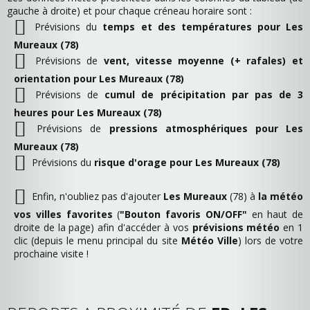
gauche à droite) et pour chaque créneau horaire sont :
Prévisions du
temps et des températures pour Les
Mureaux (78)
Prévisions de
vent, vitesse moyenne (+ rafales) et
orientation pour Les Mureaux (78)
Prévisions de
cumul de précipitation par pas de 3
heures pour Les Mureaux (78)
Prévisions de
pressions atmosphériques pour Les
Mureaux (78)
Prévisions du
risque d'orage pour Les Mureaux (78)
Enfin, n'oubliez pas d'ajouter
Les Mureaux
(78) à
la météo
vos villes favorites
(
"Bouton favoris ON/OFF"
en haut de
droite de la page) afin d'accéder à vos
prévisions météo
en 1
clic (depuis le menu principal du site
Météo Ville
) lors de votre
prochaine visite !