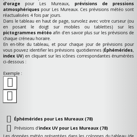
d'orage
pour Les Mureaux,
prévisions de pressions
atmosphériques
pour Les Mureaux. Ces prévisions météo sont
réactualisées 4 fois par jours.
Dans le tableau en haut de page, survolez avec votre curseur (ou
en posant le doigt sur mobiles ou tablettes) sur les
pictogrammes météo
afin d'en savoir plus sur les prévisions de
chaque créneau horaire.
En en-tête du tableau, et pour chaque jour de prévisions pour
vous pouvez identifier les prévisions quotidiennes (
Éphémérides
,
index UV
) en cliquant sur les icônes correspondantes énumérées
ci-dessous :
Exemple :
Éphémérides pour Les Mureaux (78)
Prévisions d'
index UV pour Les Mureaux (78)
Les données météo présentées dans les colonnes du tableau (de