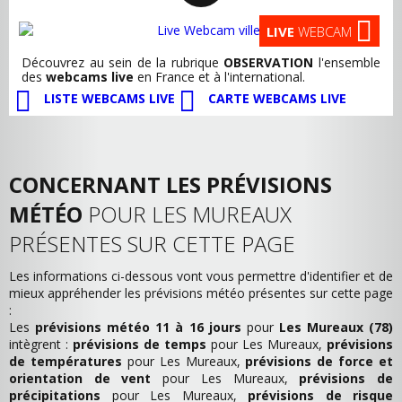
LIVE
WEBCAM
Découvrez au sein de la rubrique
OBSERVATION
l'ensemble
des
webcams live
en France et à l'international.
LISTE WEBCAMS LIVE
CARTE WEBCAMS LIVE
CONCERNANT LES PRÉVISIONS
MÉTÉO
POUR LES MUREAUX
PRÉSENTES SUR CETTE PAGE
Les informations ci-dessous vont vous permettre d'identifier et de
mieux appréhender les prévisions météo présentes sur cette page
:
Les
prévisions météo 11 à 16 jours
pour
Les Mureaux (78)
intègrent :
prévisions de temps
pour Les Mureaux,
prévisions
de températures
pour Les Mureaux,
prévisions de force et
orientation de vent
pour Les Mureaux,
prévisions de
précipitations
pour Les Mureaux,
prévisions de risque