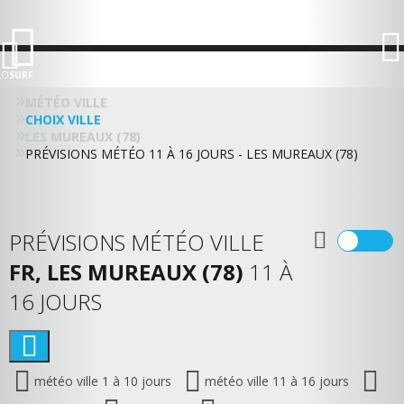
LO
SURF
MÉTÉO VILLE
CHOIX VILLE
LES MUREAUX (78)
PRÉVISIONS MÉTÉO 11 À 16 JOURS - LES MUREAUX (78)
PRÉVISIONS MÉTÉO VILLE
FR, LES MUREAUX (78)
11 À
16 JOURS
météo ville 1 à 10 jours
météo ville 11 à 16 jours