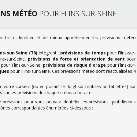
ONS MÉTÉO
POUR FLINS-SUR-SEINE
ettre d'identifier et de mieux appréhender les prévisions météo
ins-sur-Seine (78)
intègrent :
prévisions de temps
pour Flins-sur-
ins-sur-Seine,
prévisions de force et orientation de vent
pour
pour Flins-sur-Seine,
prévisions de risque d'orage
pour Flins-sur-
ques
pour Flins-sur-Seine. Ces prévisions météo sont réactualisées 4
 votre curseur (ou en posant le doigt sur mobiles ou tablettes) sur
us sur les prévisions de chaque créneau horaire.
 prévisions pour vous pouvez identifier les prévisions quotidiennes
s icônes correspondantes énumérées ci-dessous :