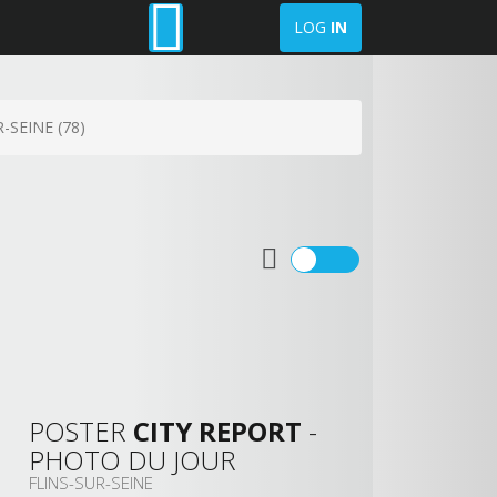
LOG
IN
-SEINE (78)
POSTER
CITY REPORT
-
PHOTO DU JOUR
FLINS-SUR-SEINE