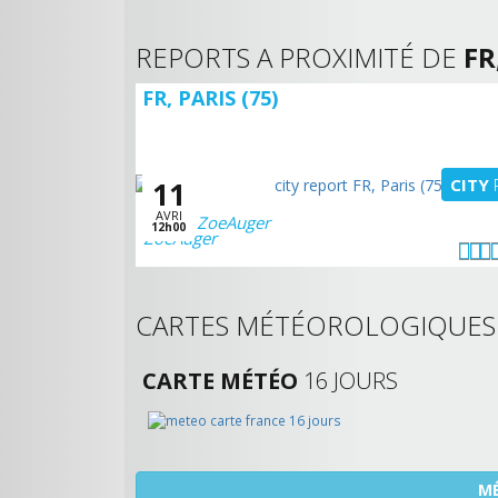
REPORTS A PROXIMITÉ DE
FR
FR, PARIS (75)
CITY
11
AVRI
ZoeAuger
12h00
CARTES MÉTÉOROLOGIQUE
CARTE MÉTÉO
16 JOURS
MÉ