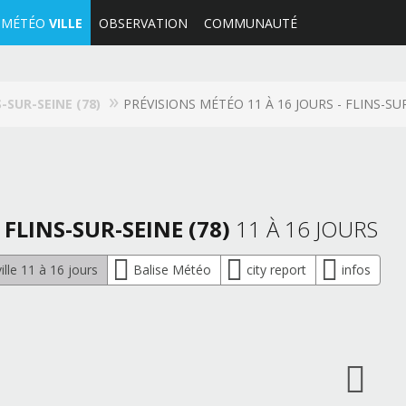
MÉTÉO
VILLE
OBSERVATION
COMMUNAUTÉ
S-SUR-SEINE (78)
PRÉVISIONS MÉTÉO 11 À 16 JOURS - FLINS-SUR
 FLINS-SUR-SEINE (78)
11 À 16 JOURS
lle 11 à 16 jours
Balise Météo
city report
infos