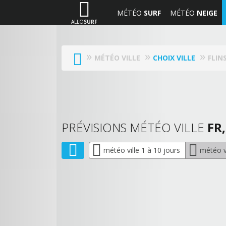
MÉTÉO
SURF
MÉTÉO
NEIGE
ALLO
SURF
MÉTÉO VILLE
CHOIX VILLE
FLIN
PRÉVISIONS MÉTÉO VILLE
FR,
météo ville 1 à 10 jours
météo vi