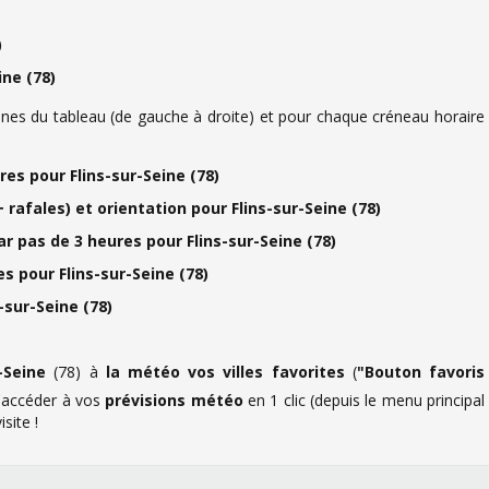
)
ine (78)
es du tableau (de gauche à droite) et pour chaque créneau horaire
s pour Flins-sur-Seine (78)
rafales) et orientation pour Flins-sur-Seine (78)
r pas de 3 heures pour Flins-sur-Seine (78)
 pour Flins-sur-Seine (78)
-sur-Seine (78)
-Seine
(78) à
la météo vos villes favorites
(
"Bouton favoris
d'accéder à vos
prévisions météo
en 1 clic (depuis le menu principal
site !