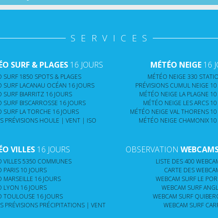
SERVICES
O SURF & PLAGES
16 JOURS
MÉTÉO NEIGE
16 
 SURF 1850 SPOTS & PLAGES
MÉTÉO NEIGE 330 STATIO
 SURF LACANAU OCÉAN 16 JOURS
PRÉVISIONS CUMUL NEIGE 10
 SURF BIARRITZ 16 JOURS
MÉTÉO NEIGE LA PLAGNE 10
 SURF BISCARROSSE 16 JOURS
MÉTÉO NEIGE LES ARCS 10
 SURF LA TORCHE 16 JOURS
MÉTÉO NEIGE VAL THORENS 10
S PRÉVISIONS HOULE | VENT | ISO
MÉTÉO NEIGE CHAMONIX 10
O VILLES
16 JOURS
OBSERVATION
WEBCAMS 
 VILLES 5350 COMMUNES
LISTE DES 400 WEBCAM
 PARIS 10 JOURS
CARTE DES WEBCAM
 MARSEILLE 16 JOURS
WEBCAM SURF LE PORG
 LYON 16 JOURS
WEBCAM SURF ANGLE
 TOULOUSE 16 JOURS
WEBCAM SURF QUIBERO
S PRÉVISIONS PRÉCIPITATIONS | VENT
WEBCAM SURF CARR