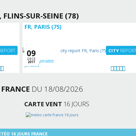
, FLINS-SUR-SEINE (78)
FR, PARIS (75)
REPORT
CITY
REPOR
09
DECE
pirates
2017
S
FRANCE
DU 18/08/2026
CARTE VENT
16 JOURS
TÉO 16 JOURS FRANCE