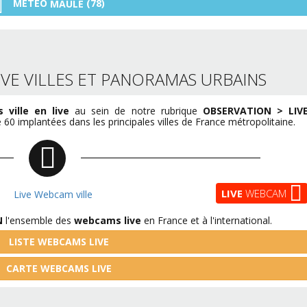
MÉTÉO
(78)
MAULE
VE VILLES ET PANORAMAS URBAINS
ville en live
au sein de notre rubrique
OBSERVATION > LIV
60 implantées dans les principales villes de France métropolitaine.
LIVE
WEBCAM
N
l'ensemble des
webcams live
en France et à l'international.
LISTE WEBCAMS LIVE
CARTE WEBCAMS LIVE