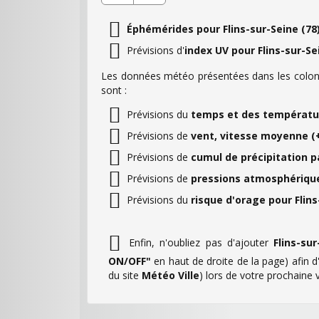
Éphémérides pour Flins-sur-Seine (78
Prévisions d'
index UV pour Flins-sur-Se
Les données météo présentées dans les colonn
sont :
Prévisions du
temps et des température
Prévisions de
vent, vitesse moyenne (+ 
Prévisions de
cumul de précipitation pa
Prévisions de
pressions atmosphériques
Prévisions du
risque d'orage pour Flins
Enfin, n'oubliez pas d'ajouter
Flins-sur
ON/OFF"
en haut de droite de la page) afin 
du site
Météo Ville
) lors de votre prochaine vi