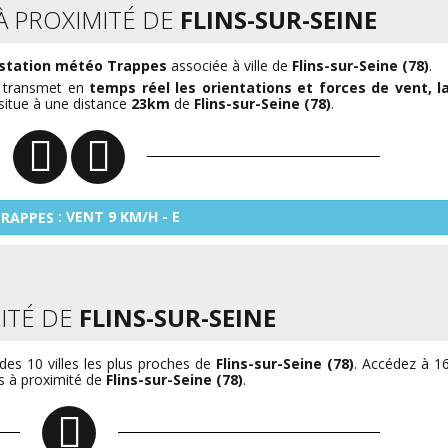
À PROXIMITÉ DE
FLINS-SUR-SEINE
station météo Trappes
associée à ville de
Flins-sur-Seine (78)
.
t transmet en
temps réel les orientations et forces de vent, l
 situe à une distance
23km
de
Flins-sur-Seine (78)
.
: VENT 9 KM/H - E
RAPPES
ITÉ DE
FLINS-SUR-SEINE
des 10 villes les plus proches de
Flins-sur-Seine (78)
. Accédez à 1
es à proximité de
Flins-sur-Seine (78)
.