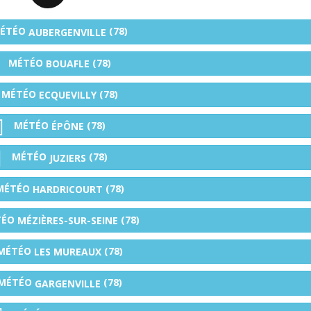
ÉTÉO
(78)
AUBERGENVILLE
MÉTÉO
(78)
BOUAFLE
MÉTÉO
(78)
ECQUEVILLY
MÉTÉO
(78)
ÉPÔNE
MÉTÉO
(78)
JUZIERS
MÉTÉO
(78)
HARDRICOURT
TÉO
(78)
MÉZIÈRES-SUR-SEINE
MÉTÉO
(78)
LES MUREAUX
MÉTÉO
(78)
GARGENVILLE