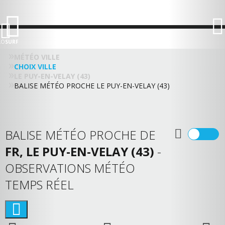
LO
SURF
MÉTÉO VILLE
CHOIX VILLE
LE PUY-EN-VELAY (43)
BALISE MÉTÉO PROCHE LE PUY-EN-VELAY (43)
BALISE MÉTÉO PROCHE DE
FR, LE PUY-EN-VELAY (43)
-
OBSERVATIONS MÉTÉO
TEMPS RÉEL