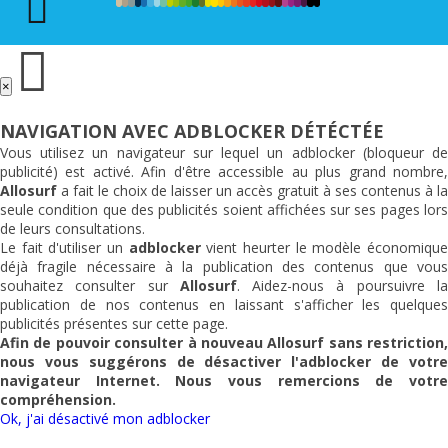
×
NAVIGATION AVEC ADBLOCKER DÉTÉCTÉE
Vous utilisez un navigateur sur lequel un adblocker (bloqueur de
publicité) est activé. Afin d'être accessible au plus grand nombre,
Allosurf
a fait le choix de laisser un accès gratuit à ses contenus à la
seule condition que des publicités soient affichées sur ses pages lors
de leurs consultations.
Le fait d'utiliser un
adblocker
vient heurter le modèle économiqu
déjà fragile nécessaire à la publication des contenus que vous
souhaitez consulter sur
Allosurf
. Aidez-nous à poursuivre l
publication de nos contenus en laissant s'afficher les quelques
publicités présentes sur cette page.
Afin de pouvoir consulter à nouveau
Allosurf
sans restriction,
nous vous suggérons de désactiver l'adblocker de votre
navigateur Internet. Nous vous remercions de votre
compréhension.
Ok, j'ai désactivé mon adblocker