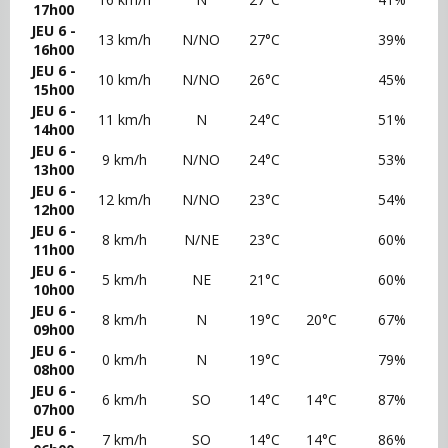
17h00
JEU 6 -
13 km/h
N/NO
27°C
39%
16h00
JEU 6 -
10 km/h
N/NO
26°C
45%
15h00
JEU 6 -
11 km/h
N
24°C
51%
14h00
JEU 6 -
9 km/h
N/NO
24°C
53%
13h00
JEU 6 -
12 km/h
N/NO
23°C
54%
12h00
JEU 6 -
8 km/h
N/NE
23°C
60%
11h00
JEU 6 -
5 km/h
NE
21°C
60%
10h00
JEU 6 -
8 km/h
N
19°C
20°C
67%
09h00
JEU 6 -
0 km/h
N
19°C
79%
08h00
JEU 6 -
6 km/h
SO
14°C
14°C
87%
07h00
JEU 6 -
7 km/h
SO
14°C
14°C
86%