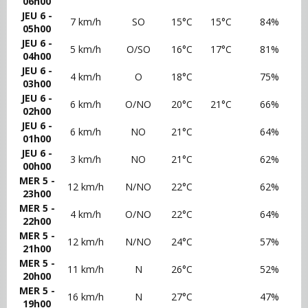
06h00
JEU 6 -
7 km/h
SO
15°C
15°C
84%
05h00
JEU 6 -
5 km/h
O/SO
16°C
17°C
81%
04h00
JEU 6 -
4 km/h
O
18°C
75%
03h00
JEU 6 -
6 km/h
O/NO
20°C
21°C
66%
02h00
JEU 6 -
6 km/h
NO
21°C
64%
01h00
JEU 6 -
3 km/h
NO
21°C
62%
00h00
MER 5 -
12 km/h
N/NO
22°C
62%
23h00
MER 5 -
4 km/h
O/NO
22°C
64%
22h00
MER 5 -
12 km/h
N/NO
24°C
57%
21h00
MER 5 -
11 km/h
N
26°C
52%
20h00
MER 5 -
16 km/h
N
27°C
47%
19h00