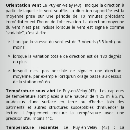
Orientation vent
Le Puy-en-Velay (43) : Indique la direction à
partir de laquelle le vent souffle. La direction rapportée est la
moyenne prise sur une période de 10 minutes précédant
immédiatement l'heure de l'observation. La direction moyenne
du vent n'est pas incluse lorsque le vent est signalé comme
"variable", c'est à dire :
Lorsque la vitesse du vent est de 3 noeuds (5.5 kmh) ou
moins.
lorsque la variation totale de direction est de 180 degrés
ou plus.
lorsqu'il n'est pas possible de signaler une direction
moyenne, par exemple lorsqu'un orage passe au-dessus
de la station météo.
Température sous abri
Le Puy-en-Velay (43) : Les capteurs
de température sont placés à une hauteur de 1,25 m à 2 m,
au-dessus d'une surface en terre ou d'herbe, loin des
bâtiments et autres structures susceptibles d'influencer la
lecture. L'équipement mesure la température avec une
précision d'au moins 1°C.
Température ressentie
Le Puy-en-Velay (43) : La