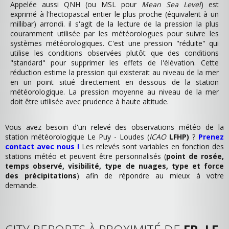
Appelée aussi QNH (ou MSL pour
Mean Sea Level
) est
exprimé à l'hectopascal entier le plus proche (équivalent à un
millibar) arrondi. il s'agit de la lecture de la pression la plus
couramment utilisée par les météorologues pour suivre les
systèmes météorologiques. C'est une pression "réduite" qui
utilise les conditions observées plutôt que des conditions
"standard" pour supprimer les effets de l'élévation. Cette
réduction estime la pression qui existerait au niveau de la mer
en un point situé directement en dessous de la station
météorologique. La pression moyenne au niveau de la mer
doit être utilisée avec prudence à haute altitude.
Vous avez besoin d'un relevé des observations météo de la
station météorologique Le Puy - Loudes (
ICAO
LFHP)
?
Prenez
contact avec nous !
Les relevés sont variables en fonction des
stations météo et peuvent être personnalisés (
point de rosée,
temps observé, visibilité, type de nuages, type et force
des précipitations
) afin de répondre au mieux à votre
demande.