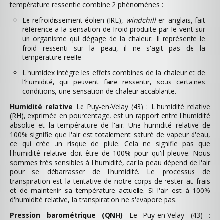
température ressentie combine 2 phénomènes :
Le refroidissement éolien (IRE),
windchill
en anglais, fait
référence à la sensation de froid produite par le vent sur
un organisme qui dégage de la chaleur. Il représente le
froid ressenti sur la peau, il ne s'agit pas de la
température réelle
L'humidex intègre les effets combinés de la chaleur et de
l'humidité, qui peuvent faire ressentir, sous certaines
conditions, une sensation de chaleur accablante.
Humidité relative
Le Puy-en-Velay (43) : L'humidité relative
(RH), exprimée en pourcentage, est un rapport entre l'humidité
absolue et la température de l'air. Une humidité relative de
100% signifie que l'air est totalement saturé de vapeur d'eau,
ce qui crée un risque de pluie. Cela ne signifie pas que
l'humidité relative doit être de 100% pour qu'il pleuve. Nous
sommes très sensibles à l'humidité, car la peau dépend de l'air
pour se débarrasser de l'humidité. Le processus de
transpiration est la tentative de notre corps de rester au frais
et de maintenir sa température actuelle. Si l'air est à 100%
d'humidité relative, la transpiration ne s'évapore pas.
Pression barométrique (QNH)
Le Puy-en-Velay (43) :