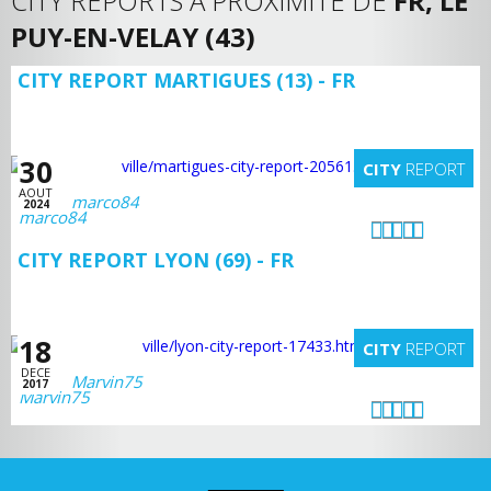
CITY REPORTS À PROXIMITÉ DE
FR, LE
PUY-EN-VELAY (43)
CITY REPORT MARTIGUES (13) - FR
30
CITY
REPORT
AOUT
marco84
2024
CITY REPORT LYON (69) - FR
18
CITY
REPORT
DECE
Marvin75
2017