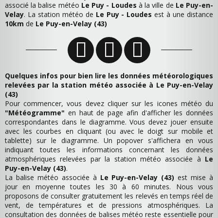
associé la balise météo
Le Puy - Loudes
à la ville de
Le Puy-en-
Velay
. La station météo de
Le Puy - Loudes
est à une distance
10km
de
Le Puy-en-Velay (43)
Quelques infos pour bien lire les données météorologiques
relevées par la station météo associée à Le Puy-en-Velay
(43)
Pour commencer, vous devez cliquer sur les icones météo du
"Météogramme"
en haut de page afin d'afficher les données
correspondantes dans le diagramme. Vous devez jouer ensuite
avec les courbes en cliquant (ou avec le doigt sur mobile et
tablette) sur le diagramme. Un popover s'affichera en vous
indiquant toutes les informations concernant les données
atmosphériques relevées par la station météo associée à
Le
Puy-en-Velay (43)
.
La balise météo associée à
Le Puy-en-Velay (43)
est mise à
jour en moyenne toutes les 30 à 60 minutes. Nous vous
proposons de consulter gratuitement les relevés en temps réel de
vent, de températures et de pressions atmosphériques. La
consultation des données de balises météo reste essentielle pour