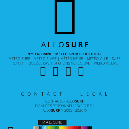
ALLO
SURF
N°1 EN FRANCE MÉTÉO SPORTS OUTDOOR
MÉTÉO SURF
MÉTÉO PLAGE
MÉTÉO NEIGE
MÉTÉO VILLE
SURF
REPORT
BOUÉES LIVE
STATIONS MÉTÉO LIVE
WEBCAMS LIVE
CONTACT | LÉGAL
CONTACTER
ALLO
SURF
DONNÉES PERSONNELLES (R.G.P.D.)
ALLO
SURF
™ 2005 - 2026 ©
I'M A LEGEND !