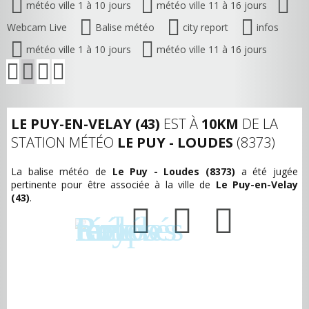
météo ville 1 à 10 jours
météo ville 11 à 16 jours
Webcam Live
Balise météo
city report
infos
météo ville 1 à 10 jours
météo ville 11 à 16 jours
LE PUY-EN-VELAY (43)
EST À
10KM
DE LA
STATION MÉTÉO
LE PUY - LOUDES
(8373)
La balise météo de
Le Puy - Loudes (8373)
a été jugée
pertinente pour être associée à la ville de
Le Puy-en-Velay
(43)
.