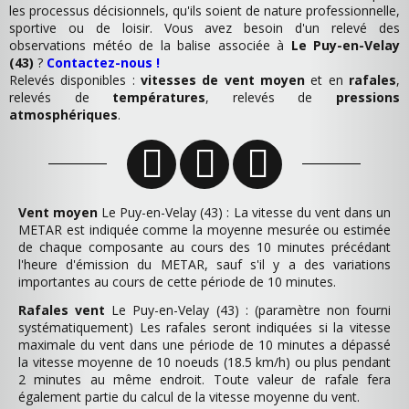
les processus décisionnels, qu'ils soient de nature professionnelle,
sportive ou de loisir. Vous avez besoin d'un relevé des
observations météo de la balise associée à
Le Puy-en-Velay
(43)
?
Contactez-nous !
Relevés disponibles :
vitesses de vent moyen
et en
rafales
,
relevés de
températures
, relevés de
pressions
atmosphériques
.
Vent moyen
Le Puy-en-Velay (43) : La vitesse du vent dans un
METAR est indiquée comme la moyenne mesurée ou estimée
de chaque composante au cours des 10 minutes précédant
l'heure d'émission du METAR, sauf s'il y a des variations
importantes au cours de cette période de 10 minutes.
Rafales vent
Le Puy-en-Velay (43) : (paramètre non fourni
systématiquement) Les rafales seront indiquées si la vitesse
maximale du vent dans une période de 10 minutes a dépassé
la vitesse moyenne de 10 noeuds (18.5 km/h) ou plus pendant
2 minutes au même endroit. Toute valeur de rafale fera
également partie du calcul de la vitesse moyenne du vent.