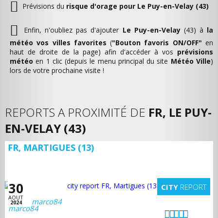
Prévisions du
risque d'orage pour Le Puy-en-Velay (43)
Enfin, n'oubliez pas d'ajouter
Le Puy-en-Velay
(43) à
la
météo vos villes favorites
(
"Bouton favoris ON/OFF"
en
haut de droite de la page) afin d'accéder à vos
prévisions
météo
en 1 clic (depuis le menu principal du site
Météo Ville
)
lors de votre prochaine visite !
REPORTS A PROXIMITÉ DE
FR, LE PUY-
EN-VELAY (43)
FR, MARTIGUES (13)
30
CITY
REPORT
AOUT
marco84
2024