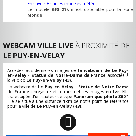
En savoir + sur les modèles météo
Le modèle
GFS 27km
est disponible pour la zone
Monde
WEBCAM VILLE LIVE
À PROXIMITÉ DE
LE PUY-EN-VELAY
Accédez aux dernières images de
la webcam de Le Puy-
en-Velay - Statue de Notre-Dame de France
associée à
la ville de
Le Puy-en-Velay (43)
.
La webcam de
Le Puy-en-Velay - Statue de Notre-Dame
de France
enregistre et retransmet les images en live. Elle
est équipée d'un capteur de type
Panoramique photo 360°
.
Elle se situe à une distance
1km
de notre point de référence
pour la ville de
Le Puy-en-Velay (43)
.