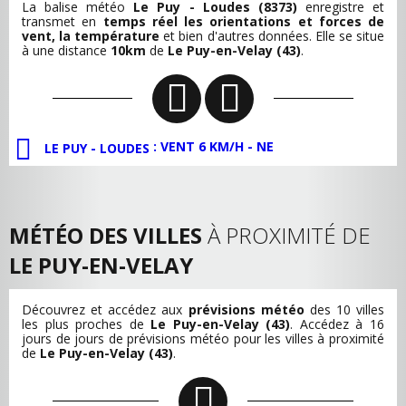
La balise météo
Le Puy - Loudes (8373)
enregistre et
transmet en
temps réel les orientations et forces de
vent, la température
et bien d'autres données. Elle se situe
à une distance
10km
de
Le Puy-en-Velay (43)
.
: VENT 6 KM/H - NE
LE PUY - LOUDES
MÉTÉO DES VILLES
À PROXIMITÉ DE
LE PUY-EN-VELAY
Découvrez et accédez aux
prévisions météo
des 10 villes
les plus proches de
Le Puy-en-Velay (43)
. Accédez à 16
jours de jours de prévisions météo pour les villes à proximité
de
Le Puy-en-Velay (43)
.