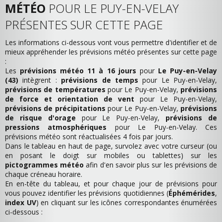
MÉTÉO
POUR LE PUY-EN-VELAY
PRÉSENTES SUR CETTE PAGE
Les informations ci-dessous vont vous permettre d'identifier et de
mieux appréhender les prévisions météo présentes sur cette page
:
Les
prévisions météo 11 à 16 jours
pour
Le Puy-en-Velay
(43)
intègrent :
prévisions de temps
pour Le Puy-en-Velay,
prévisions de températures
pour Le Puy-en-Velay,
prévisions
de force et orientation de vent
pour Le Puy-en-Velay,
prévisions de précipitations
pour Le Puy-en-Velay,
prévisions
de risque d'orage
pour Le Puy-en-Velay,
prévisions de
pressions atmosphériques
pour Le Puy-en-Velay. Ces
prévisions météo sont réactualisées 4 fois par jours.
Dans le tableau en haut de page, survolez avec votre curseur (ou
en posant le doigt sur mobiles ou tablettes) sur les
pictogrammes météo
afin d'en savoir plus sur les prévisions de
chaque créneau horaire.
En en-tête du tableau, et pour chaque jour de prévisions pour
vous pouvez identifier les prévisions quotidiennes (
Éphémérides
,
index UV
) en cliquant sur les icônes correspondantes énumérées
ci-dessous :