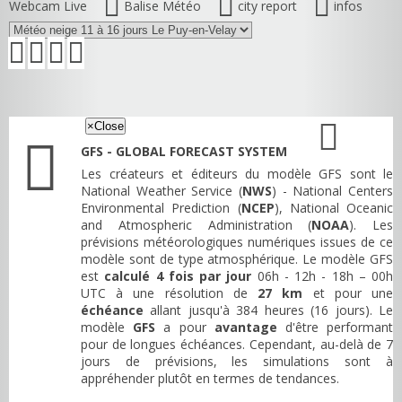
Webcam Live
Balise Météo
city report
infos
×
Close
GFS - GLOBAL FORECAST SYSTEM
Les créateurs et éditeurs du modèle GFS sont le
National Weather Service (
NWS
) - National Centers
Environmental Prediction (
NCEP
), National Oceanic
and Atmospheric Administration (
NOAA
). Les
prévisions météorologiques numériques issues de ce
modèle sont de type atmosphérique. Le modèle GFS
est
calculé 4 fois par jour
06h - 12h - 18h – 00h
UTC à une résolution de
27 km
et pour une
échéance
allant jusqu'à 384 heures (16 jours). Le
modèle
GFS
a pour
avantage
d'être performant
pour de longues échéances. Cependant, au-delà de 7
jours de prévisions, les simulations sont à
appréhender plutôt en termes de tendances.