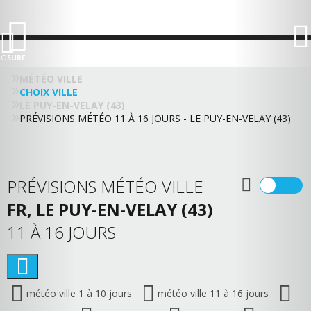
LO
SURF
MÉTÉO VILLE
CHOIX VILLE
LE PUY-EN-VELAY (43)
PRÉVISIONS MÉTÉO 11 À 16 JOURS - LE PUY-EN-VELAY (43)
PRÉVISIONS MÉTÉO VILLE
FR, LE PUY-EN-VELAY (43)
11 À 16 JOURS
météo ville 1 à 10 jours
météo ville 11 à 16 jours