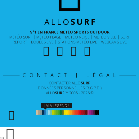
ALLO
SURF
N°1 EN FRANCE MÉTÉO SPORTS OUTDOOR
MÉTÉO SURF
MÉTÉO PLAGE
MÉTÉO NEIGE
MÉTÉO VILLE
SURF
REPORT
BOUÉES LIVE
STATIONS MÉTÉO LIVE
WEBCAMS LIVE
CONTACT | LÉGAL
CONTACTER
ALLO
SURF
DONNÉES PERSONNELLES (R.G.P.D.)
ALLO
SURF
™ 2005 - 2026 ©
I'M A LEGEND !