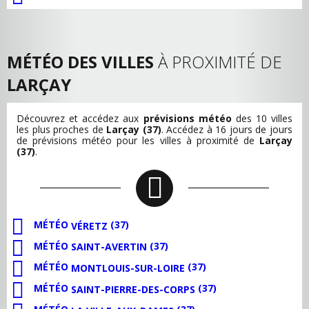
MÉTÉO DES VILLES
À PROXIMITÉ DE
LARÇAY
Découvrez et accédez aux
prévisions météo
des 10 villes
les plus proches de
Larçay (37)
. Accédez à 16 jours de jours
de prévisions météo pour les villes à proximité de
Larçay
(37)
.
MÉTÉO
(37)
VÉRETZ
MÉTÉO
(37)
SAINT-AVERTIN
MÉTÉO
(37)
MONTLOUIS-SUR-LOIRE
MÉTÉO
(37)
SAINT-PIERRE-DES-CORPS