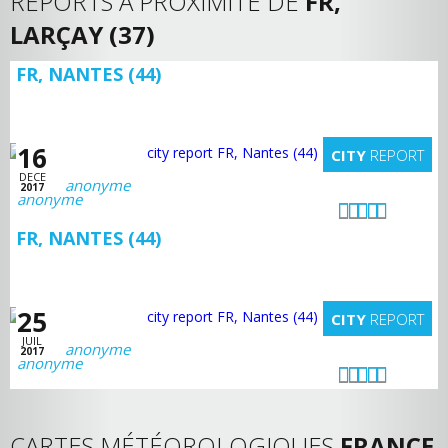
REPORTS A PROXIMITÉ DE
FR,
LARÇAY (37)
FR, NANTES (44)
16
CITY
REPORT
DECE
anonyme
2017
FR, NANTES (44)
25
CITY
REPORT
JUIL
anonyme
2017
CARTES MÉTÉOROLOGIQUES
FRANCE