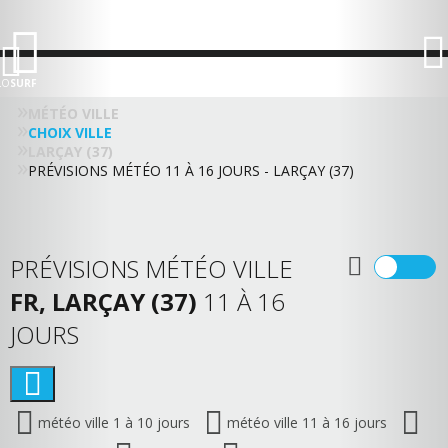
LO
SURF
MÉTÉO VILLE
CHOIX VILLE
LARÇAY (37)
PRÉVISIONS MÉTÉO 11 À 16 JOURS - LARÇAY (37)
PRÉVISIONS MÉTÉO VILLE
FR, LARÇAY (37)
11 À 16
JOURS
météo ville 1 à 10 jours
météo ville 11 à 16 jours