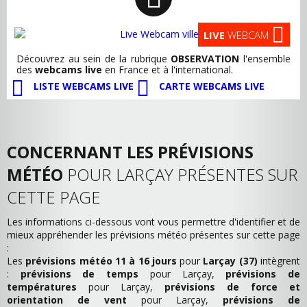
LIVE
WEBCAM
Découvrez au sein de la rubrique
OBSERVATION
l'ensemble
des
webcams live
en France et à l'international.
LISTE WEBCAMS LIVE
CARTE WEBCAMS LIVE
CONCERNANT LES PRÉVISIONS
MÉTÉO
POUR LARÇAY PRÉSENTES SUR
CETTE PAGE
Les informations ci-dessous vont vous permettre d'identifier et de
mieux appréhender les prévisions météo présentes sur cette page
:
Les
prévisions météo 11 à 16 jours
pour
Larçay (37)
intègrent
:
prévisions de temps
pour Larçay,
prévisions de
températures
pour Larçay,
prévisions de force et
orientation de vent
pour Larçay,
prévisions de