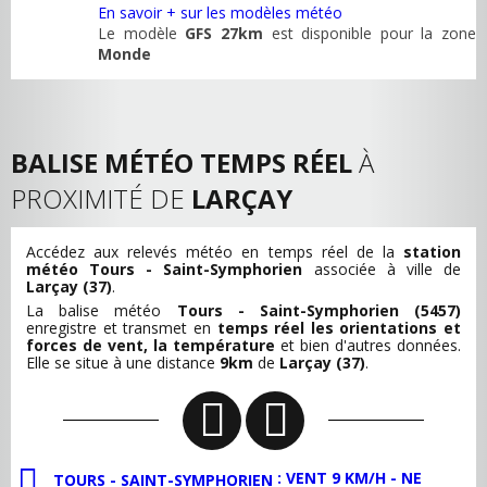
En savoir + sur les modèles météo
Le modèle
GFS 27km
est disponible pour la zone
Monde
BALISE MÉTÉO TEMPS RÉEL
À
PROXIMITÉ DE
LARÇAY
Accédez aux relevés météo en temps réel de la
station
météo Tours - Saint-Symphorien
associée à ville de
Larçay (37)
.
La balise météo
Tours - Saint-Symphorien (5457)
enregistre et transmet en
temps réel les orientations et
forces de vent, la température
et bien d'autres données.
Elle se situe à une distance
9km
de
Larçay (37)
.
: VENT 9 KM/H - NE
TOURS - SAINT-SYMPHORIEN