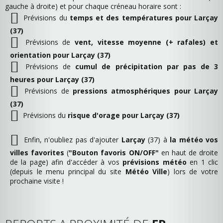
gauche à droite) et pour chaque créneau horaire sont :
Prévisions du
temps et des températures pour Larçay
(37)
Prévisions de
vent, vitesse moyenne (+ rafales) et
orientation pour Larçay (37)
Prévisions de
cumul de précipitation par pas de 3
heures pour Larçay (37)
Prévisions de
pressions atmosphériques pour Larçay
(37)
Prévisions du
risque d'orage pour Larçay (37)
Enfin, n'oubliez pas d'ajouter
Larçay
(37) à
la météo vos
villes favorites
(
"Bouton favoris ON/OFF"
en haut de droite
de la page) afin d'accéder à vos
prévisions météo
en 1 clic
(depuis le menu principal du site
Météo Ville
) lors de votre
prochaine visite !