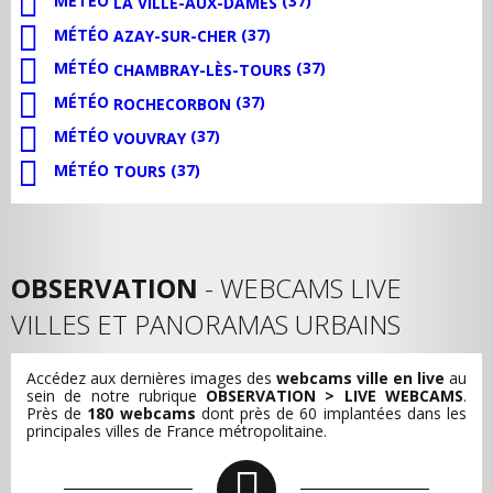
MÉTÉO
(37)
LA VILLE-AUX-DAMES
MÉTÉO
(37)
AZAY-SUR-CHER
MÉTÉO
(37)
CHAMBRAY-LÈS-TOURS
MÉTÉO
(37)
ROCHECORBON
MÉTÉO
(37)
VOUVRAY
MÉTÉO
(37)
TOURS
OBSERVATION
- WEBCAMS LIVE
VILLES ET PANORAMAS URBAINS
Accédez aux dernières images des
webcams ville en live
au
sein de notre rubrique
OBSERVATION > LIVE WEBCAMS
.
Près de
180 webcams
dont près de 60 implantées dans les
principales villes de France métropolitaine.