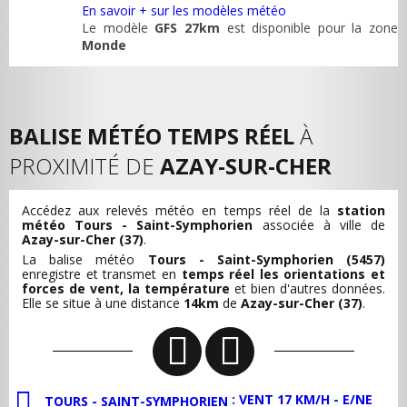
En savoir + sur les modèles météo
Le modèle
GFS 27km
est disponible pour la zone
Monde
BALISE MÉTÉO TEMPS RÉEL
À
PROXIMITÉ DE
AZAY-SUR-CHER
Accédez aux relevés météo en temps réel de la
station
météo Tours - Saint-Symphorien
associée à ville de
Azay-sur-Cher (37)
.
La balise météo
Tours - Saint-Symphorien (5457)
enregistre et transmet en
temps réel les orientations et
forces de vent, la température
et bien d'autres données.
Elle se situe à une distance
14km
de
Azay-sur-Cher (37)
.
: VENT 17 KM/H - E/NE
TOURS - SAINT-SYMPHORIEN