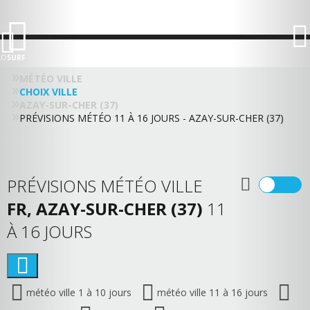
LO
SURF
MÉTÉO VILLE
CHOIX VILLE
AZAY-SUR-CHER (37)
PRÉVISIONS MÉTÉO 11 À 16 JOURS - AZAY-SUR-CHER (37)
PRÉVISIONS MÉTÉO VILLE
FR, AZAY-SUR-CHER (37)
11
À 16 JOURS
météo ville 1 à 10 jours
météo ville 11 à 16 jours