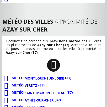
MÉTÉO DES VILLES
À PROXIMITÉ DE
AZAY-SUR-CHER
Découvrez et accédez aux
prévisions météo
des 10 villes
les plus proches de
Azay-sur-Cher (37)
. Accédez à 16 jours
de jours de prévisions météo pour les villes à proximité de
Azay-sur-Cher (37)
.
MÉTÉO
(37)
MONTLOUIS-SUR-LOIRE
MÉTÉO
(37)
VÉRETZ
MÉTÉO
(37)
SAINT-MARTIN-LE-BEAU
MÉTÉO
(37)
ATHÉE-SUR-CHER