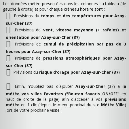
Les données météo présentées dans les colonnes du tableau (de
gauche à droite) et pour chaque créneau horaire sont :
Prévisions du
temps et des températures pour Azay-
sur-Cher (37)
Prévisions de
vent, vitesse moyenne (+ rafales) et
orientation pour Azay-sur-Cher (37)
Prévisions de
cumul de précipitation par pas de 3
heures pour Azay-sur-Cher (37)
Prévisions de
pressions atmosphériques pour Azay-
sur-Cher (37)
Prévisions du
risque d'orage pour Azay-sur-Cher (37)
Enfin, n'oubliez pas d'ajouter
Azay-sur-Cher
(37) à
la
météo vos villes favorites
(
"Bouton favoris ON/OFF"
en
haut de droite de la page) afin d'accéder à vos
prévisions
météo
en 1 clic (depuis le menu principal du site
Météo Ville
)
lors de votre prochaine visite !