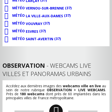
MÉTÉO
(37)
LARÇAY
MÉTÉO
(37)
VERNOU-SUR-BRENNE
MÉTÉO
(37)
LA VILLE-AUX-DAMES
MÉTÉO
(37)
VOUVRAY
MÉTÉO
(37)
ESVRES
MÉTÉO
(37)
SAINT-AVERTIN
OBSERVATION
- WEBCAMS LIVE
VILLES ET PANORAMAS URBAINS
Accédez aux dernières images des
webcams ville en live
au
sein de notre rubrique
OBSERVATION > LIVE WEBCAMS
.
Près de
180 webcams
dont près de 60 implantées dans les
principales villes de France métropolitaine.