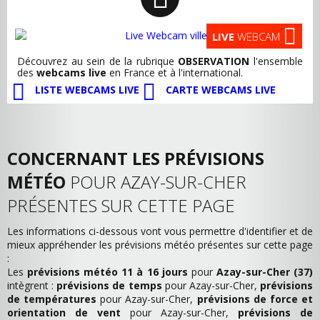
LIVE
WEBCAM
Découvrez au sein de la rubrique
OBSERVATION
l'ensemble
des
webcams live
en France et à l'international.
LISTE WEBCAMS LIVE
CARTE WEBCAMS LIVE
CONCERNANT LES PRÉVISIONS
MÉTÉO
POUR AZAY-SUR-CHER
PRÉSENTES SUR CETTE PAGE
Les informations ci-dessous vont vous permettre d'identifier et de
mieux appréhender les prévisions météo présentes sur cette page
:
Les
prévisions météo 11 à 16 jours
pour
Azay-sur-Cher (37)
intègrent :
prévisions de temps
pour Azay-sur-Cher,
prévisions
de températures
pour Azay-sur-Cher,
prévisions de force et
orientation de vent
pour Azay-sur-Cher,
prévisions de