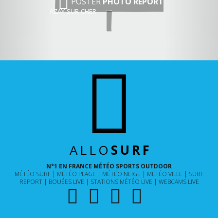
POSTER
PHOTO REPORT
AZAY-SUR-CHER
ALLO
SURF
N°1 EN FRANCE MÉTÉO SPORTS OUTDOOR
MÉTÉO SURF
MÉTÉO PLAGE
MÉTÉO NEIGE
MÉTÉO VILLE
SURF
REPORT
BOUÉES LIVE
STATIONS MÉTÉO LIVE
WEBCAMS LIVE