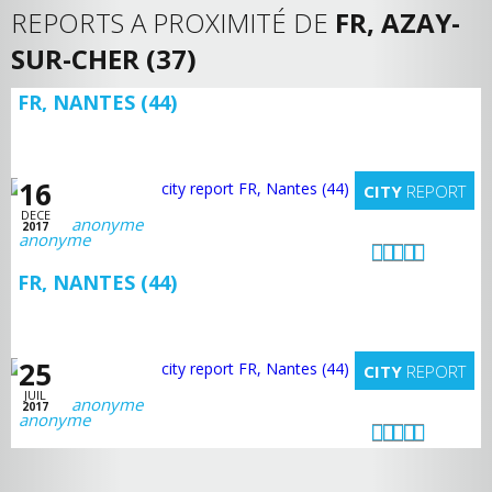
REPORTS A PROXIMITÉ DE
FR, AZAY-
SUR-CHER (37)
FR, NANTES (44)
16
CITY
REPORT
DECE
anonyme
2017
FR, NANTES (44)
25
CITY
REPORT
JUIL
anonyme
2017