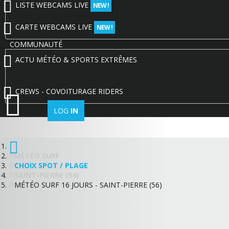
LISTE WEBCAMS LIVE
NEW !
CARTE WEBCAMS LIVE
NEW !
COMMUNAUTÉ
ACTU MÉTÉO & SPORTS EXTRÊMES
CREWS - COVOITURAGE RIDERS
LOG
IN
MÉTÉO SURF
CHOIX SPOT / PLAGE
SAINT-PIERRE (56)
MÉTÉO SURF 16 JOURS - SAINT-PIERRE (56)