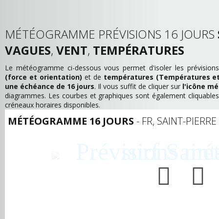
MÉTÉOGRAMME PRÉVISIONS 16 JOURS
VAGUES
,
VENT
,
TEMPÉRATURES
Le météogramme ci-dessous vous permet d'isoler les prévision
(force et orientation)
et de
températures (Températures et
une échéance de 16 jours
. Il vous suffit de cliquer sur
l'icône m
diagrammes. Les courbes et graphiques sont également cliquables 
créneaux horaires disponibles.
MÉTÉOGRAMME 16 JOURS
- FR, SAINT-PIERRE 