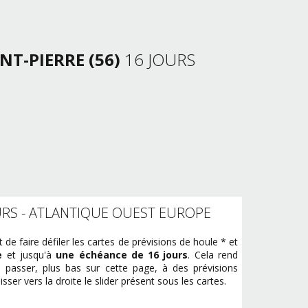
NT-PIERRE (56)
16 JOURS
URS - ATLANTIQUE OUEST EUROPE
e faire défiler les cartes de prévisions de houle * et
e
et jusqu'à
une échéance de 16 jours
. Cela rend
passer, plus bas sur cette page, à des prévisions
ulisser vers la droite le slider présent sous les cartes.