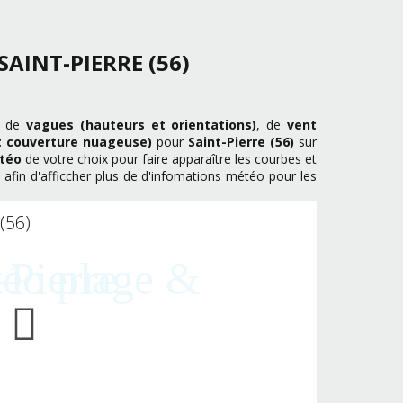
SAINT-PIERRE (56)
s de
vagues (hauteurs et orientations)
, de
vent
 couverture nuageuse)
pour
Saint-Pierre (56)
sur
étéo
de votre choix pour faire apparaître les courbes et
afin d'afficcher plus de d'infomations météo pour les
(56)